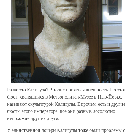
Разве это Калигула? Вполне приятная внешность. Но этот
бюст, хранящийся в Метрополитен-Музее в Нью-Йорке,
называют скульптурой Калигулы. Впрочем, есть и другие
бюсты этого императора, все они разные, абсолютно
непохожие друг на друга.
У единственной дочери Калигулы тоже были проблемы с