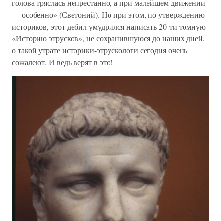
голова тряслась непрестанно, а при малейшем движении
— особенно» (Светоний). Но при этом, по утверждению
историков, этот дебил умудрился написать 20-ти томную
«Историю этрусков», не сохранившуюся до наших дней,
о такой утрате историки-этрускологи сегодня очень
сожалеют. И ведь верят в это!