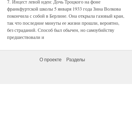
7. Инцест левой идеи: Дочь Троцкого на фоне
франкфуртской школы 5 января 1933 года Зина Волкова
покончила с собой в Берлине. Она открыла газовый кран,
так что последние минуты ее жизни прошли, вероятно,
без страданий. Способ был обычен, но самоубийству
предшествовали и
О проекте
Разделы