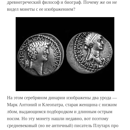
древнегреческий философ и биограф. Почему же он не
видел монеты с ее изображением?
На этом серебряном динарии изображены два урода —
Марк Антоний и Клеопатра, старая женщина с низким
лбом, выдающимся подбородком и длинным острым
носом. Но эту монету нашли недавно, вот поэтому
средневековый (но не античный) писатель Плутарх про