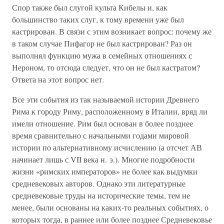
Спор также был слугой культа Кибелы и, как
большинство таких слуг, к тому времени уже был
кастрирован. В связи с этим возникает вопрос: почему же
в таком случае Пифагор не был кастрирован? Раз он
выполнял функцию мужа в семейных отношениях с
Нероном, то отсюда следует, что он не был кастратом?
Ответа на этот вопрос нет.
Все эти события из так называемой истории Древнего
Рима к городу Риму, расположенному в Италии, вряд ли
имели отношение. Рим был основан в более позднее
время сравнительно с начальными годами мировой
истории по альтернативному исчислению (а отсчет АВ
начинает лишь с VII века н. э.). Многие подробности
жизни «римских императоров» не более как выдумки
средневековых авторов. Однако эти литературные
средневековые труды на исторические темы, тем не
менее, были основаны на каких-то реальных событиях, о
которых тогда, в раннее или более позднее Средневековье