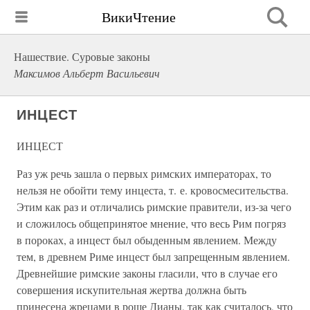
ВикиЧтение
Нашествие. Суровые законы
Максимов Альберт Васильевич
ИНЦЕСТ
ИНЦЕСТ
Раз уж речь зашла о первых римских императорах, то
нельзя не обойти тему инцеста, т. е. кровосмесительства.
Этим как раз и отличались римские правители, из-за чего
и сложилось общепринятое мнение, что весь Рим погряз
в пороках, а инцест был обыденным явлением. Между
тем, в древнем Риме инцест был запрещенным явлением.
Древнейшие римские законы гласили, что в случае его
совершения искупительная жертва должна быть
принесена жрецами в роще Дианы, так как считалось, что