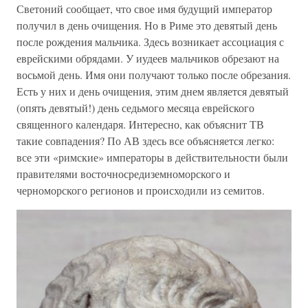
Светоний сообщает, что свое имя будущий император
получил в день очищения. Но в Риме это девятый день
после рождения мальчика. Здесь возникает ассоциация с
еврейскими обрядами. У иудеев мальчиков обрезают на
восьмой день. Имя они получают только после обрезания.
Есть у них и день очищения, этим днем является девятый
(опять девятый!) день седьмого месяца еврейского
священного календаря. Интересно, как объяснит ТВ
такие совпадения? По АВ здесь все объясняется легко:
все эти «римские» императоры в действительности были
правителями восточносредиземноморского и
черноморского регионов и происходили из семитов.