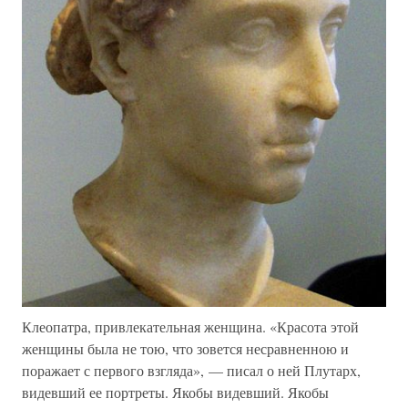
Клеопатра, привлекательная женщина. «Красота этой
женщины была не тою, что зовется несравненною и
поражает с первого взгляда», — писал о ней Плутарх,
видевший ее портреты. Якобы видевший. Якобы