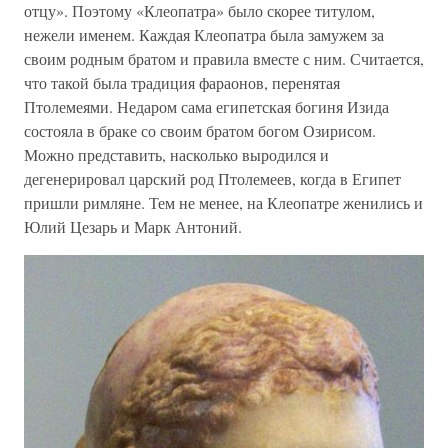
отцу». Поэтому «Клеопатра» было скорее титулом,
нежели именем. Каждая Клеопатра была замужем за
своим родным братом и правила вместе с ним. Считается,
что такой была традиция фараонов, перенятая
Птолемеями. Недаром сама египетская богиня Изида
состояла в браке со своим братом богом Озирисом.
Можно представить, насколько выродился и
дегенерировал царский род Птолемеев, когда в Египет
пришли римляне. Тем не менее, на Клеопатре женились и
Юлий Цезарь и Марк Антоний.