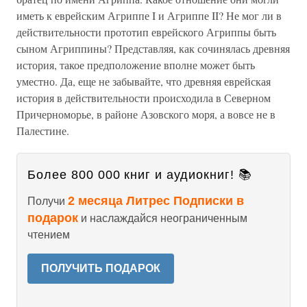
иметь к еврейским Агриппе I и Агриппе II? Не мог ли в
действительности прототип еврейского Агриппы быть
сыном Агриппины? Представляя, как сочинялась древняя
история, такое предположение вполне может быть
уместно. Да, еще не забывайте, что древняя еврейская
история в действительности происходила в Северном
Причерноморье, в районе Азовского моря, а вовсе не в
Палестине.
Более 800 000 книг и аудиокниг! 📚
2 месяца Литрес Подписки в
Получи
подарок
и наслаждайся неограниченным
чтением
ПОЛУЧИТЬ ПОДАРОК