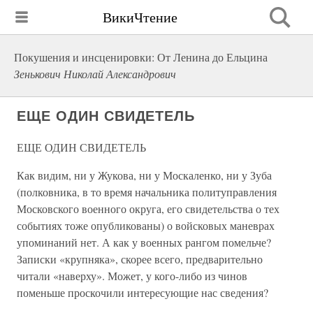
ВикиЧтение
Покушения и инсценировки: От Ленина до Ельцина
Зенькович Николай Александрович
ЕЩЕ ОДИН СВИДЕТЕЛЬ
ЕЩЕ ОДИН СВИДЕТЕЛЬ
Как видим, ни у Жукова, ни у Москаленко, ни у Зуба
(полковника, в то время начальника политуправления
Московского военного округа, его свидетельства о тех
событиях тоже опубликованы) о войсковых маневрах
упоминаний нет. А как у военных рангом помельче?
Записки «крупняка», скорее всего, предварительно
читали «наверху». Может, у кого-либо из чинов
поменьше проскочили интересующие нас сведения?