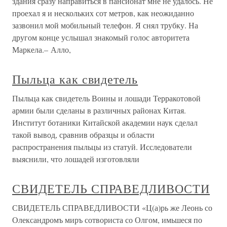
здания сразу направиться в пансионат мне не удалось. Не
проехал я и нескольких сот метров, как неожиданно
зазвонил мой мобильный телефон. Я снял трубку. На
другом конце услышал знакомый голос авторитета
Маркела.– Алло,
Пыльца как свидетель
Пыльца как свидетель Воины и лошади Терракотовой
армии были сделаны в различных районах Китая.
Институт ботаники Китайской академии наук сделал
такой вывод, сравнив образцы и области
распространения пыльцы из статуй. Исследователи
выяснили, что лошадей изготовляли
СВИДЕТЕЛЬ СПРАВЕДЛИВОСТИ
СВИДЕТЕЛЬ СПРАВЕДЛИВОСТИ «Ц(а)рь же Леонь со
Олександромъ миръ сотвориста со Олгом, имьшеся по