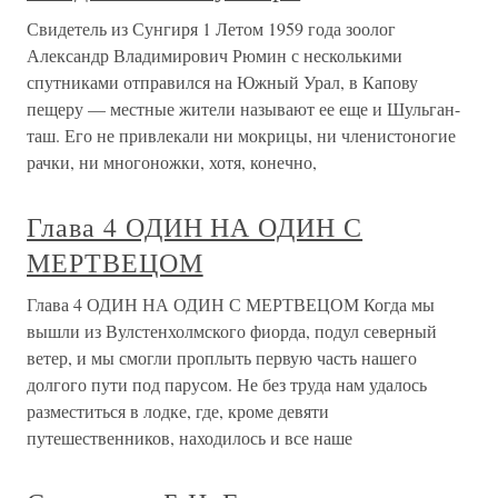
Свидетель из Сунгиря 1 Летом 1959 года зоолог
Александр Владимирович Рюмин с несколькими
спутниками отправился на Южный Урал, в Капову
пещеру — местные жители называют ее еще и Шульган-
таш. Его не привлекали ни мокрицы, ни членистоногие
рачки, ни многоножки, хотя, конечно,
Глава 4 ОДИН НА ОДИН С
МЕРТВЕЦОМ
Глава 4 ОДИН НА ОДИН С МЕРТВЕЦОМ Когда мы
вышли из Вулстенхолмского фиорда, подул северный
ветер, и мы смогли проплыть первую часть нашего
долгого пути под парусом. Не без труда нам удалось
разместиться в лодке, где, кроме девяти
путешественников, находилось и все наше