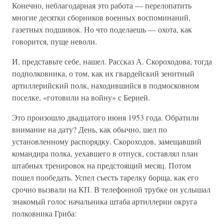
Конечно, неблагодарная это работа — перелопатить
многие десятки сборников военных воспоминаний,
газетных подшивок. Но что поделаешь — охота, как
говорится, пуще неволи.
И, представьте себе, нашел. Рассказ А. Скороходова, тогда
подполковника, о том, как их гвардейский зенитный
артиллерийский полк, находившийся в подмосковном
поселке, «готовили на войну» с Берией.
Это произошло двадцатого июня 1953 года. Обратили
внимание на дату? День, как обычно, шел по
установленному распорядку. Скороходов, замещавший
командира полка, уехавшего в отпуск, составлял план
штабных тренировок на предстоящий месяц. Потом
пошел пообедать. Успел съесть тарелку борща, как его
срочно вызвали на КП. В телефонной трубке он услышал
знакомый голос начальника штаба артиллерии округа
полковника Гриба: