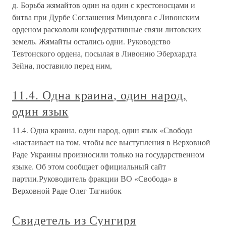
д. Борьба жямайтов один на один с крестоносцами и
битва при Дурбе Соглашения Миндовга с Ливонским
орденом раскололи конфедеративные связи литовских
земель. Жямайты остались одни. Руководство
Тевтонского ордена, посылая в Ливонию Эберхардта
Зейна, поставило перед ним,
11.4. Одна краина, один народ,
один язык
11.4. Одна краина, один народ, один язык «Свобода
«настаивает на том, чтобы все выступления в Верховной
Раде Украины произносили только на государственном
языке. Об этом сообщает официальный сайт
партии.Руководитель фракции ВО «Свобода» в
Верховной Раде Олег Тягнибок
Свидетель из Сунгиря