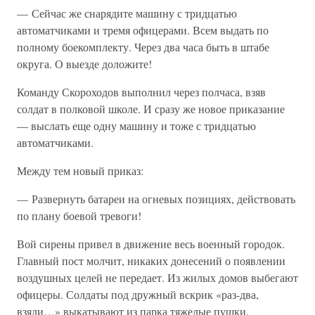
— Сейчас же снарядите машину с тридцатью
автоматчиками и тремя офицерами. Всем выдать по
полному боекомплекту. Через два часа быть в штабе
округа. О выезде доложите!
Команду Скороходов выполнил через полчаса, взяв
солдат в полковой школе. И сразу же новое приказание
— выслать еще одну машину и тоже с тридцатью
автоматчиками.
Между тем новый приказ:
— Развернуть батареи на огневых позициях, действовать
по плану боевой тревоги!
Вой сирены привел в движение весь военный городок.
Главный пост молчит, никаких донесений о появлении
воздушных целей не передает. Из жилых домов выбегают
офицеры. Солдаты под дружный вскрик «раз-два,
взяли…» выкатывают из парка тяжелые пушки.