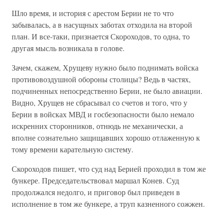
Шло время, и история с арестом Берии не то что
забывалась, а в насущных заботах отходила на второй
план. И все-таки, признается Скороходов, то одна, то
другая мысль возникала в голове.
Зачем, скажем, Хрущеву нужно было поднимать войска
противовоздушной обороны столицы? Ведь в частях,
подчиненных непосредственно Берии, не было авиации.
Видно, Хрущев не сбрасывал со счетов и того, что у
Берии в войсках МВД и госбезопасности было немало
искренних сторонников, отнюдь не механически, а
вполне сознательно защищавших хорошо отлаженную к
тому времени карательную систему.
Скороходов пишет, что суд над Берией проходил в том же
бункере. Председательствовал маршал Конев. Суд
продолжался недолго, и приговор был приведен в
исполнение в том же бункере, а труп казненного сожжен.