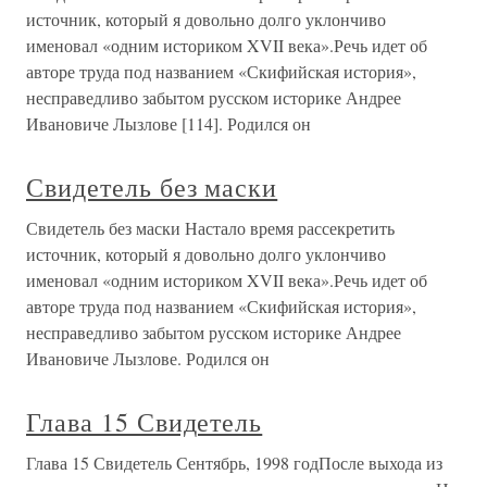
источник, который я довольно долго уклончиво
именовал «одним историком XVII века».Речь идет об
авторе труда под названием «Скифийская история»,
несправедливо забытом русском историке Андрее
Ивановиче Лызлове [114]. Родился он
Свидетель без маски
Свидетель без маски Настало время рассекретить
источник, который я довольно долго уклончиво
именовал «одним историком XVII века».Речь идет об
авторе труда под названием «Скифийская история»,
несправедливо забытом русском историке Андрее
Ивановиче Лызлове. Родился он
Глава 15 Свидетель
Глава 15 Свидетель Сентябрь, 1998 годПосле выхода из