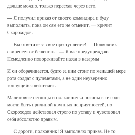
дальше можно, только переехав через него.
— Я получил приказ от своего командира и буду
выполнять, пока он сам его не отменит, — кричит
Скороходов.
— Вы ответите за свое преступление! — Полковник
свирепеет от бешенства. — Я вас предупреждаю…
Немедленно поворачивайте назад в казармы!
И он оборачивается, будто за ним стоит по меньшей мере
рота солдат с пулеметами, а не один неуверенно
топчущийся лейтенант.
Малиновые петлицы и полковничьи погоны в те годы
могли быть причиной крупных неприятностей, но
Скороходов действовал строго по уставу и чувствовал
себя абсолютно правым.
— С дороги, полковник! Я выполняю приказ. Не то