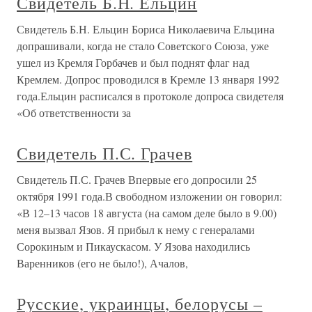
Свидетель Б.Н. Ельцин
Свидетель Б.Н. Ельцин Бориса Николаевича Ельцина
допрашивали, когда не стало Советского Союза, уже
ушел из Кремля Горбачев и был поднят флаг над
Кремлем. Допрос проводился в Кремле 13 января 1992
года.Ельцин расписался в протоколе допроса свидетеля
«Об ответственности за
Свидетель П.С. Грачев
Свидетель П.С. Грачев Впервые его допросили 25
октября 1991 года.В свободном изложении он говорил:
«В 12–13 часов 18 августа (на самом деле было в 9.00)
меня вызвал Язов. Я прибыл к нему с генералами
Сорокиным и Пикаускасом. У Язова находились
Варенников (его не было!), Ачалов,
Русские, украинцы, белорусы –