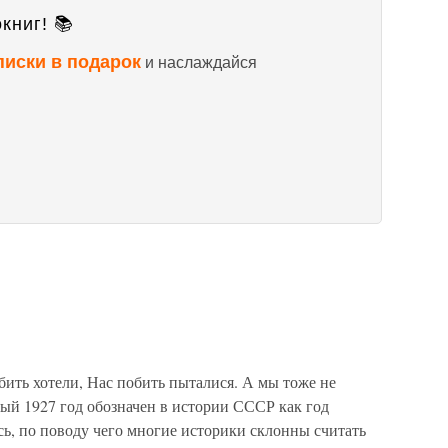
книг! 📚
писки в подарок
и наслаждайся
ить хотели, Нас побить пыталися. А мы тоже не
ый 1927 год обозначен в истории СССР как год
сь, по поводу чего многие историки склонны считать