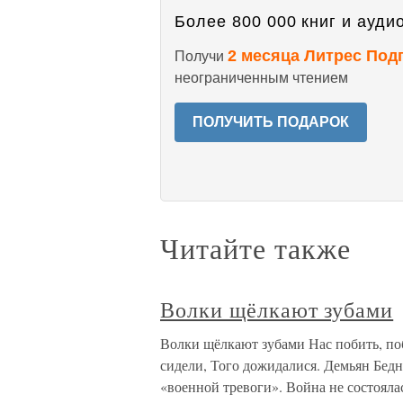
Более 800 000 книг и аудио
2 месяца Литрес Под
Получи
неограниченным чтением
ПОЛУЧИТЬ ПОДАРОК
Читайте также
Волки щёлкают зубами
Волки щёлкают зубами Нас побить, поб
сидели, Того дожидалися. Демьян Бедн
«военной тревоги». Война не состояла