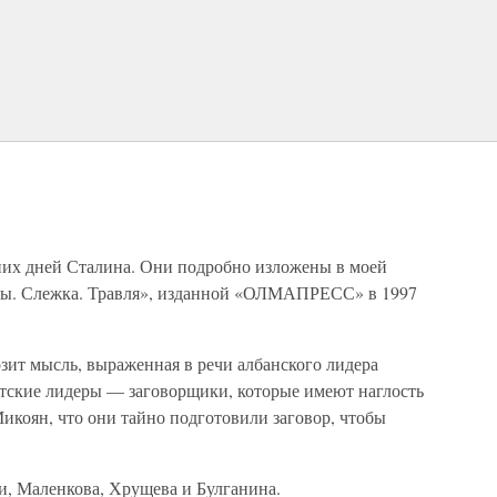
них дней Сталина. Они подробно изложены в моей
ры. Слежка. Травля», изданной «ОЛМАПРЕСС» в 1997
зит мысль, выраженная в речи албанского лидера
етские лидеры — заговорщики, которые имеют наглость
Микоян, что они тайно подготовили заговор, чтобы
и, Маленкова, Хрущева и Булганина.