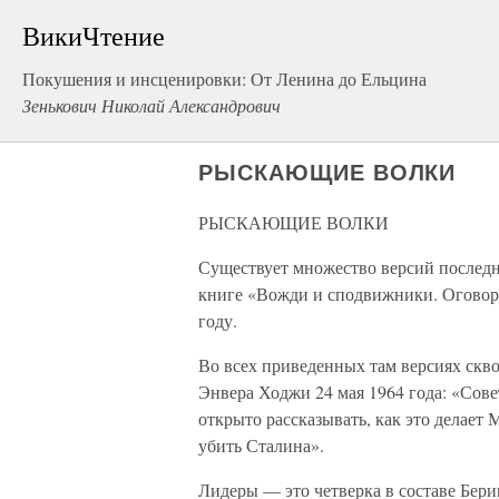
ВикиЧтение
Покушения и инсценировки: От Ленина до Ельцина
Зенькович Николай Александрович
РЫСКАЮЩИЕ ВОЛКИ
РЫСКАЮЩИЕ ВОЛКИ
Существует множество версий послед
книге «Вожди и сподвижники. Огово
году.
Во всех приведенных там версиях скво
Энвера Ходжи 24 мая 1964 года: «Сов
открыто рассказывать, как это делает 
убить Сталина».
Лидеры — это четверка в составе Бери