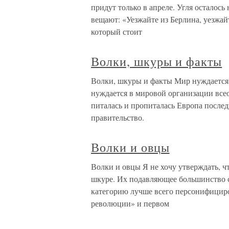
придут только в апреле. Угля осталось
вещают: «Уезжайте из Берлина, уезжай
который стоит
Волки, шкуры и факты
Волки, шкуры и факты Мир нуждается 
нуждается в мировой организации всео
питалась и пропиталась Европа послед
правительство.
Волки и овцы
Волки и овцы Я не хочу утверждать, ч
шкуре. Их подавляющее большинство с
категорию лучше всего персонифициро
революции» и первом