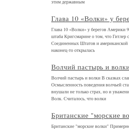
этим державным
Глава 10 «Волки» у бер
Глава 10 «Волки» у берегов Америки 9
штаба Кригсмарине о том, что Гитлер 
Соединенных Штатов и американской з
наконец-то открылась
Волчий пастырь и волк
Волчий пастырь и волки В сказках слав
Осмысленность поведения волчьей стаи
внушали не только страх, но и уважен
Волк. Считалось, что волки
Британские "морские в
Британские "морские волки" Примерно