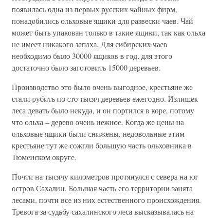
появилась одна из первых русских чайных фирм,
понадобились ольховые ящики для развески чаев. Чай
может быть упакован только в такие ящики, так как ольха
не имеет никакого запаха. Для сибирских чаев
необходимо было 30000 ящиков в год, для этого
достаточно было заготовить 15000 деревьев.
Производство это было очень выгодное, крестьяне же
стали рубить по сто тысяч деревьев ежегодно. Излишек
леса девать было некуда, и он портился в коре, потому
что ольха – дерево очень нежное. Когда же цены на
ольховые ящики были снижены, недовольные этим
крестьяне тут же сожгли большую часть ольховника в
Тюменском округе.
Почти на тысячу километров протянулся с севера на юг
остров Сахалин. Большая часть его территории занята
лесами, почти все из них естественного происхождения.
Тревога за судьбу сахалинского леса высказывалась на