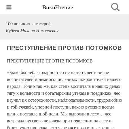
ВикиЧтение
100 великих катастроф
Кубеев Михаил Николаевич
ПРЕСТУПЛЕНИЕ ПРОТИВ ПОТОМКОВ
ПРЕСТУПЛЕНИЕ ПРОТИВ ПОТОМКОВ
«Было бы неблагодарностью не назвать лес в числе
воспитателей и немногочисленных покровителей нашего
народа. Точно так же, как степь воспитала в наших дедах
тягу к вольности и богатырским утехам в поединках, лес
научил их осторожности, наблюдательности, трудолюбию
и той тяжкой, упорной поступи, какою русские всегда
шли к поставленной цели. Мы выросли в лесу… лес
встречал русского человека при появлении на свет и
безотлучно провожал его через все возрастные этапы: