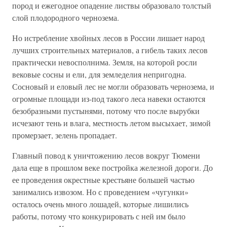
пород и ежегодное опадение листвы образовало толстый
слой плодородного чернозема.
Но истребление хвойных лесов в России лишает народ
лучших строительных материалов, а гибель таких лесов
практически невосполнима. Земля, на которой росли
вековые сосны и ели, для земледелия непригодна.
Сосновый и еловый лес не могли образовать чернозема, и
огромные площади из-под такого леса навеки остаются
безобразными пустынями, потому что после вырубки
исчезают тень и влага, местность летом высыхает, зимой
промерзает, зелень пропадает.
Главный повод к уничтожению лесов вокруг Тюмени
дала еще в прошлом веке постройка железной дороги. До
ее проведения окрестные крестьяне большей частью
занимались извозом. Но с проведением «чугунки»
осталось очень много лошадей, которые лишились
работы, потому что конкурировать с ней им было