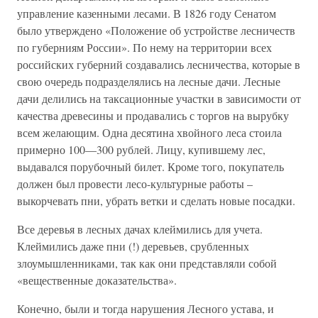
управление казенными лесами. В 1826 году Сенатом
было утверждено «Положение об устройстве лесничеств
по губерниям России». По нему на территории всех
российских губерний создавались лесничества, которые в
свою очередь подразделялись на лесные дачи. Лесные
дачи делились на таксационные участки в зависимости от
качества древесины и продавались с торгов на вырубку
всем желающим. Одна десятина хвойного леса стоила
примерно 100—300 рублей. Лицу, купившему лес,
выдавался порубочный билет. Кроме того, покупатель
должен был провести лесо-культурные работы –
выкорчевать пни, убрать ветки и сделать новые посадки.
Все деревья в лесных дачах клеймились для учета.
Клеймились даже пни (!) деревьев, срубленных
злоумышленниками, так как они представляли собой
«вещественные доказательства».
Конечно, были и тогда нарушения Лесного устава, и