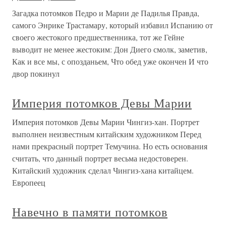
Загадка потомков Педро и Марии де Падилья Правда,
самого Энрике Трастамару, который избавил Испанию от
своего жестокого предшественника, тот же Гейне
выводит не менее жестоким: Дон Диего смолк, заметив,
Как и все мы, с опозданьем, Что обед уже окончен И что
двор покинул
Империя потомков Девы Марии
Империя потомков Девы Марии Чингиз-хан. Портрет
выполнен неизвестным китайским художником Перед
нами прекрасный портрет Темучина. Но есть основания
считать, что данный портрет весьма недостоверен.
Китайский художник сделал Чингиз-хана китайцем.
Европеец
Навечно в памяти потомков