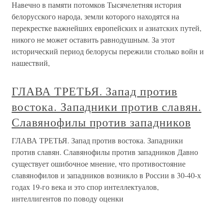
Навечно в памяти потомков Тысячелетняя история
белорусского народа, земли которого находятся на
перекрестке важнейших европейских и азиатских путей,
никого не может оставить равнодушным. За этот
исторический период белорусы пережили столько войн и
нашествий,
ГЛАВА ТРЕТЬЯ. Запад против
востока. Западники против славян.
Славянофилы против западников
ГЛАВА ТРЕТЬЯ. Запад против востока. Западники
против славян. Славянофилы против западников Давно
существует ошибочное мнение, что противостояние
славянофилов и западников возникло в России в 30-40-х
годах 19-го века и это спор интеллектуалов,
интеллигентов по поводу оценки