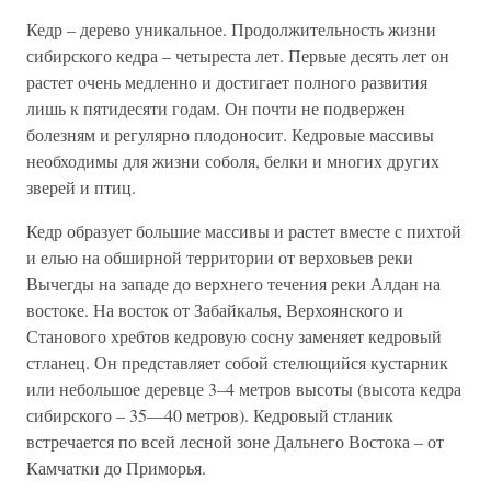
Кедр – дерево уникальное. Продолжительность жизни
сибирского кедра – четыреста лет. Первые десять лет он
растет очень медленно и достигает полного развития
лишь к пятидесяти годам. Он почти не подвержен
болезням и регулярно плодоносит. Кедровые массивы
необходимы для жизни соболя, белки и многих других
зверей и птиц.
Кедр образует большие массивы и растет вместе с пихтой
и елью на обширной территории от верховьев реки
Вычегды на западе до верхнего течения реки Алдан на
востоке. На восток от Забайкалья, Верхоянского и
Станового хребтов кедровую сосну заменяет кедровый
стланец. Он представляет собой стелющийся кустарник
или небольшое деревце 3–4 метров высоты (высота кедра
сибирского – 35—40 метров). Кедровый стланик
встречается по всей лесной зоне Дальнего Востока – от
Камчатки до Приморья.