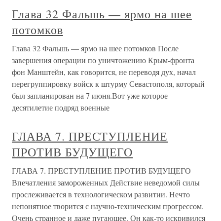
Глава 32 Фальшь — ярмо на шее
потомков
Глава 32 Фальшь — ярмо на шее потомков После
завершения операции по уничтожению Крым-фронта
фон Манштейн, как говорится, не переводя дух, начал
перегруппировку войск к штурму Севастополя, который
был запланирован на 7 июня.Вот уже которое
десятилетие подряд военные
ГЛАВА 7. ПРЕСТУПЛЕНИЕ
ПРОТИВ БУДУЩЕГО
ГЛАВА 7. ПРЕСТУПЛЕНИЕ ПРОТИВ БУДУЩЕГО
Впечатления замороженных Действие неведомой силы
прослеживается в технологическом развитии. Нечто
непонятное творится с научно-техническим прогрессом.
Очень странное и даже пугающее. Он как-то искривился