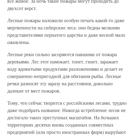
все живое. За ночь такие пожары могут проходить до
двухсот верст.
Лесные пожары наложили особую печать какой-то даже
мертвенности на сибирские леса: они бедны мелкими
представителями пернатого царства и даже весной мало
оживлены.
Лесные реки сильно засоряются павшими от пожара
деревьями. Лес этот намокает, тонет, гниет, заражает
воду ядовитыми продуктами разложениями и делает ее
совершенно непригодной для обитания рыбы. Лесные
речки разносят эту заразу на расстояния, довольно
далекие от мест пожаров.
Тому, что сейчас творится с российскими лесами, трудно
даже подобрать название. Никогда истребление лесов не
достигало таких преступных масштабов. На больших
территориях десятки вновь созданных совместных
предприятий (или просто иностранных фирм) вырубают