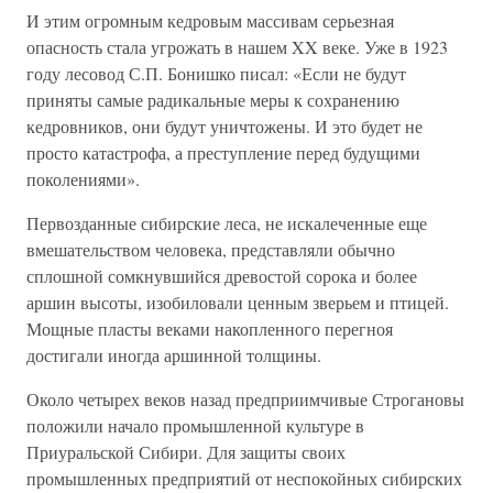
И этим огромным кедровым массивам серьезная
опасность стала угрожать в нашем XX веке. Уже в 1923
году лесовод С.П. Бонишко писал: «Если не будут
приняты самые радикальные меры к сохранению
кедровников, они будут уничтожены. И это будет не
просто катастрофа, а преступление перед будущими
поколениями».
Первозданные сибирские леса, не искалеченные еще
вмешательством человека, представляли обычно
сплошной сомкнувшийся древостой сорока и более
аршин высоты, изобиловали ценным зверьем и птицей.
Мощные пласты веками накопленного перегноя
достигали иногда аршинной толщины.
Около четырех веков назад предприимчивые Строгановы
положили начало промышленной культуре в
Приуральской Сибири. Для защиты своих
промышленных предприятий от неспокойных сибирских