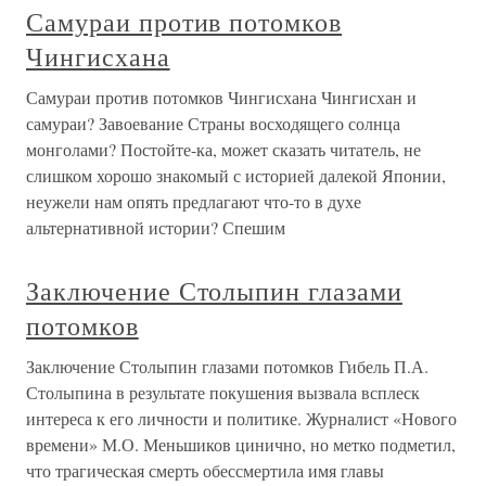
Самураи против потомков
Чингисхана
Самураи против потомков Чингисхана Чингисхан и
самураи? Завоевание Страны восходящего солнца
монголами? Постойте-ка, может сказать читатель, не
слишком хорошо знакомый с историей далекой Японии,
неужели нам опять предлагают что-то в духе
альтернативной истории? Спешим
Заключение Столыпин глазами
потомков
Заключение Столыпин глазами потомков Гибель П.А.
Столыпина в результате покушения вызвала всплеск
интереса к его личности и политике. Журналист «Нового
времени» М.О. Меньшиков цинично, но метко подметил,
что трагическая смерть обессмертила имя главы