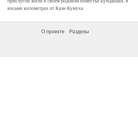
прислугой жили в своем родовом поместье Бухцанаки, в
восьми километрах от Кази-Кумуха.
О проекте
Разделы