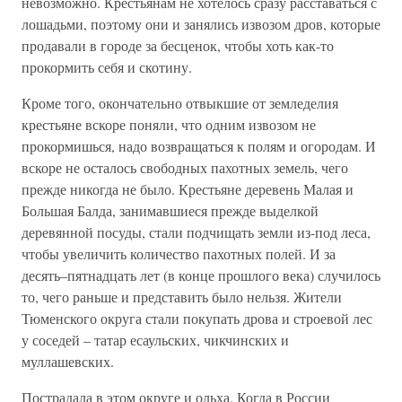
невозможно. Крестьянам не хотелось сразу расставаться с
лошадьми, поэтому они и занялись извозом дров, которые
продавали в городе за бесценок, чтобы хоть как-то
прокормить себя и скотину.
Кроме того, окончательно отвыкшие от земледелия
крестьяне вскоре поняли, что одним извозом не
прокормишься, надо возвращаться к полям и огородам. И
вскоре не осталось свободных пахотных земель, чего
прежде никогда не было. Крестьяне деревень Малая и
Большая Балда, занимавшиеся прежде выделкой
деревянной посуды, стали подчищать земли из-под леса,
чтобы увеличить количество пахотных полей. И за
десять–пятнадцать лет (в конце прошлого века) случилось
то, чего раньше и представить было нельзя. Жители
Тюменского округа стали покупать дрова и строевой лес
у соседей – татар есаульских, чикчинских и
муллашевских.
Пострадала в этом округе и ольха. Когда в России