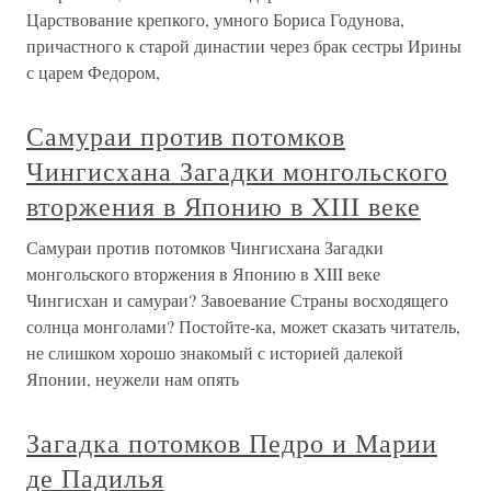
Царствование крепкого, умного Бориса Годунова,
причастного к старой династии через брак сестры Ирины
с царем Федором,
Самураи против потомков
Чингисхана Загадки монгольского
вторжения в Японию в XIII веке
Самураи против потомков Чингисхана Загадки
монгольского вторжения в Японию в XIII веке
Чингисхан и самураи? Завоевание Страны восходящего
солнца монголами? Постойте-ка, может сказать читатель,
не слишком хорошо знакомый с историей далекой
Японии, неужели нам опять
Загадка потомков Педро и Марии
де Падилья