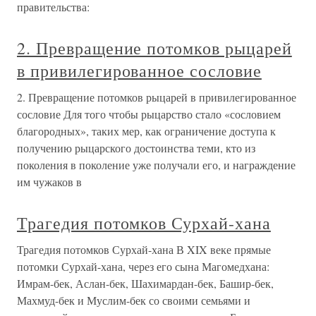
правительства:
2. Превращение потомков рыцарей
в привилегированное сословие
2. Превращение потомков рыцарей в привилегированное
сословие Для того чтобы рыцарство стало «сословием
благородных», таких мер, как ограничение доступа к
получению рыцарского достоинства теми, кто из
поколения в поколение уже получали его, и награждение
им чужаков в
Трагедия потомков Сурхай-хана
Трагедия потомков Сурхай-хана В XIX веке прямые
потомки Сурхай-хана, через его сына Магомедхана:
Имрам-бек, Аслан-бек, Шахимардан-бек, Башир-бек,
Махмуд-бек и Муслим-бек со своими семьями и