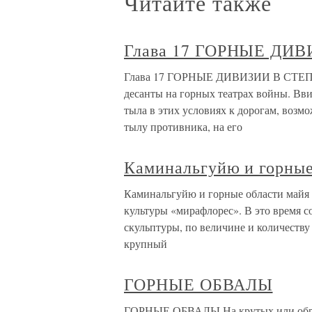
Читайте также
Глава 17 ГОРНЫЕ ДИ
Глава 17 ГОРНЫЕ ДИВИЗИИ В СТЕП
десанты на горных театрах войны. Вви
тыла в этих условиях к дорогам, возм
тылу противника, на его
Каминальгуйю и горные
Каминальгуйю и горные области майя 
культуры «мирафлорес». В это время
скульптуры, по величине и количест
крупный
ГОРНЫЕ ОБВАЛЫ
ГОРНЫЕ ОБВАЛЫ На крутых или обрыв