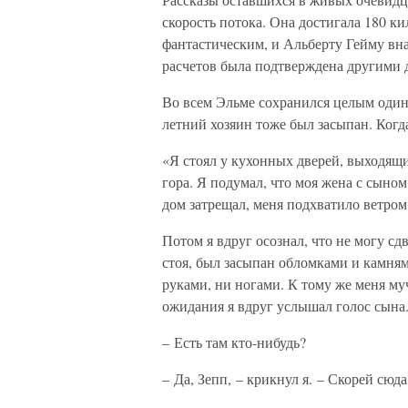
скорость потока. Она достигала 180 ки
фантастическим, и Альберту Гейму вна
расчетов была подтверждена другими
Во всем Эльме сохранился целым один-
летний хозяин тоже был засыпан. Когда
«Я стоял у кухонных дверей, выходящи
гора. Я подумал, что моя жена с сыном
дом затрещал, меня подхватило ветром
Потом я вдруг осознал, что не могу сдв
стоя, был засыпан обломками и камн
руками, ни ногами. К тому же меня му
ожидания я вдруг услышал голос сына
– Есть там кто-нибудь?
– Да, Зепп, – крикнул я. – Скорей сюда