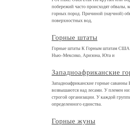
побережий часто происходят обвалы, 
горных пород. Причиной (научной) об
поверхностных вод,
Горные штаты
Горные штаты К Горным штатам США о
Нью–Мексико, Аризона, Юта и
Западноафриканские го
Западноафриканские горные саванны 
возвышаются над лесами. У племен низ
строгой организации. У каждой групп
определенного единства.
Горные жуны