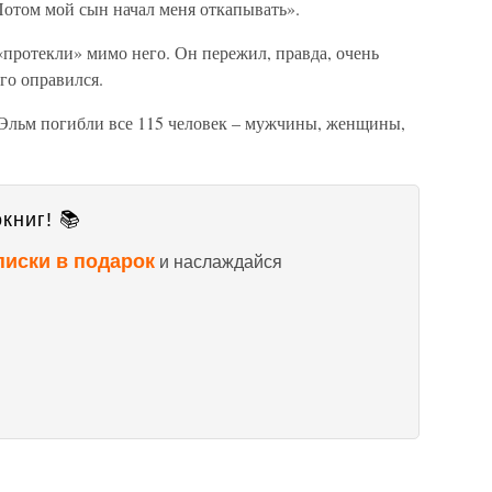
 Потом мой сын начал меня откапывать».
«протекли» мимо него. Он пережил, правда, очень
го оправился.
 Эльм погибли все 115 человек – мужчины, женщины,
книг! 📚
писки в подарок
и наслаждайся