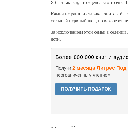
Я был так рад, что уцелел кто-то еще.
Камни не ранили старика, они как бы 
сильный нервный шок, но вскоре от не
За исключением этой семьи в селении
дети.
Более 800 000 книг и аудио
2 месяца Литрес Под
Получи
неограниченным чтением
ПОЛУЧИТЬ ПОДАРОК