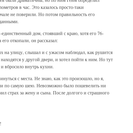
лометров в час. Это казалось просто-таки
чале не поверили. Но потом правильность его
 данными.
единственный дом, стоявший с краю, хотя его 76-
 его откопали, он рассказал:
х на улицу, слышал и с ужасом наблюдал, как рушится
 находятся у другой двери, и хотел пойти к ним. Но тут
 и вбросило внутрь кухни.
инуться с места. Не знаю, как это произошло, но я,
ями по самую шею. Невозможно было пошевелить ни
чил страх за жену и сына. После долгого и страшного
.
!