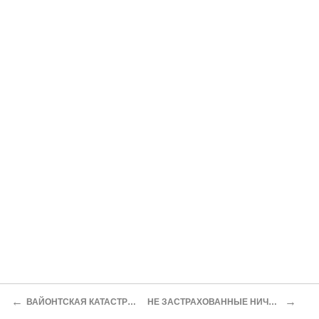
←
→
ВАЙОНТСКАЯ КАТАСТРОФА
НЕ ЗАСТРАХОВАННЫЕ НИЧЕМ…