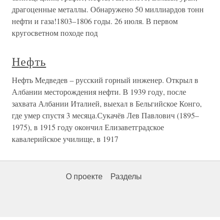
драгоценные металлы. Обнаружено 50 миллиардов тонн
нефти и газа!1803–1806 годы. 26 июля. В первом
кругосветном походе под
Нефть
Нефть Медведев – русский горный инженер. Открыл в
Албании месторождения нефти. В 1939 году, после
захвата Албании Италией, выехал в Бельгийское Конго,
где умер спустя 3 месяца.Сукачёв Лев Павлович (1895–
1975), в 1915 году окончил Елизаветградское
кавалерийское училище, в 1917
О проекте
Разделы