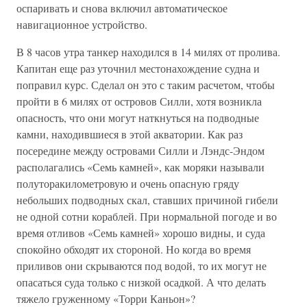
оспаривать и снова включил автоматическое
навигационное устройство.
В 8 часов утра танкер находился в 14 милях от пролива.
Капитан еще раз уточнил местонахождение судна и
поправил курс. Сделал он это с таким расчетом, чтобы
пройти в 6 милях от островов Силли, хотя возникла
опасность, что они могут наткнуться на подводные
камни, находившиеся в этой акватории. Как раз
посередине между островами Силли и Лэндс-Эндом
располагались «Семь камней», как моряки называли
полуторакилометровую и очень опасную гряду
небольших подводных скал, ставших причиной гибели
не одной сотни кораблей. При нормальной погоде и во
время отливов «Семь камней» хорошо видны, и суда
спокойно обходят их стороной. Но когда во время
приливов они скрываются под водой, то их могут не
опасаться суда только с низкой осадкой. А что делать
тяжело груженному «Торри Каньон»?