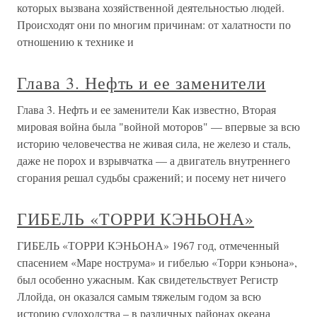
которых вызвана хозяйственной деятельностью людей.
Происходят они по многим причинам: от халатности по
отношению к технике и
Глава 3. Нефть и ее заменители
Глава 3. Нефть и ее заменители Как известно, Вторая
мировая война была "войной моторов" — впервые за всю
историю человечества не живая сила, не железо и сталь,
даже не порох и взрывчатка — а двигатель внутреннего
сгорания решал судьбы сражений; и посему нет ничего
ГИБЕЛЬ «ТОРРИ КЭНЬОНА»
ГИБЕЛЬ «ТОРРИ КЭНЬОНА» 1967 год, отмеченный
спасением «Маре нострума» и гибелью «Торри кэньона»,
был особенно ужасным. Как свидетельствует Регистр
Ллойда, он оказался самым тяжелым годом за всю
историю судоходства – в различных районах океана