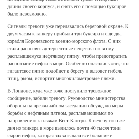
длины своего корпуса, и снять его с помощью буксиров
было невозможно.
Сигналы тревоги уже передавались береговой охране. К
двум часам к танкеру прибыли три буксира и еще два
корабля Королевского военно-морского флота. С них
стали распылять детергентные вещества по всему
расплывшемуся нефтяному пятну, чтобы предотвратить
расползание нефти в море. Особенно опасались они, что
гигантское пятно подойдет к берегу и вызовет гибель
птиц, рыбы, испортит многокилометровые пляжи.
В Лондоне, куда уже тоже поступило тревожное
сообщение, забили тревогу. Руководство министерства
обороны на чрезвычайном заседании обсуждало меры
борьбы с нефтяным пятном, расплывающимся по
направлению к пляжам Вест-Кантри. К вечеру того же
дня из танкера в море вылилось почти 40 тысяч тонн
сырой нефти, которая захватывала все большие и