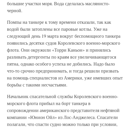
большие участки моря. Вода сделалась маслянисто-
черной.
Помпы на танкере к тому времени отказали, так как
водой были затоплены все паровые котлы. Уже на
следующий день 19 марта вокруг беспомощного танкера
появились десятки судов Королевского военно-морского
флота. Они окружили «Торри Каньон» и принялись
разливать детергенты по краям все увеличивающегося
пятна, однако особого успеха не добились. Надо было
что-то срочно предпринимать, и тогда решили призвать
на помощь специалистов из Америки, уже имевших опыт
борьбы с такими несчастьями.
Начальник спасательной службы Королевского военно-
морского флота прибыл на борт танкера в
сопровождении американского представителя нефтяной
компании «Юнион Ойл» из Лос-Анджелеса. Спасатели
полагали, что спасти судно можно только при условии,