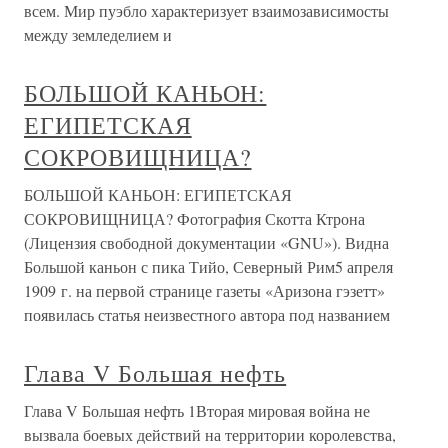
всем. Мир пуэбло характеризует взаимозависимосты
между земледелием и
БОЛЬШОЙ КАНЬОН:
ЕГИПЕТСКАЯ
СОКРОВИЩНИЦА?
БОЛЬШОЙ КАНЬОН: ЕГИПЕТСКАЯ
СОКРОВИЩНИЦА? Фотография Скотта Ктрона
(Лицензия свободной документации «GNU»). Видна
Большой каньон с пика Тийо, Северный Рим5 апреля
1909 г. на первой странице газеты «Аризона гэзетт»
появилась статья неизвестного автора под названием
Глава V Большая нефть
Глава V Большая нефть 1Вторая мировая война не
вызвала боевых действий на территории королевства,