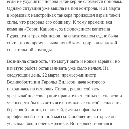
если не ухудшится погода и танкер не сломается пополам.
Однако ситуация уже вышла из-под контроля, и 21 марта
в кормовых надстройках танкера произошел взрыв такой
силы, что разорвал его обшивку. К тому времени вся
команда «Торри Каньон», за исключением капитана
Руджиати и трех офицеров, на спасательном судне была
снята, но во время взрыва погиб командир голландской
спасательной команды.
Возникла опасность, что могут быть и новые взрывы, но
начатую работа останавливать уже было нельзя. На
следующий день, 22 марта, премьер-министр
Великобритании Гарольд Вильсон, дача которого
находилась на островах Силли, решил собрать
чрезвычайное совещание правительственных экспертов и
ученых, чтобы выявить все возможные способы спасения
береговой линии, ее пляжей, фауны и флоры от
дрейфующей нефтяной массы. Сообщения, которые он
услышал, были очень мрачные. Во-первых, поднялся