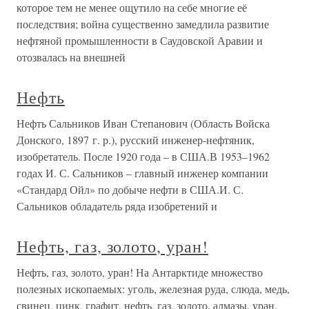
которое тем не менее ощутило на себе многие её
последствия; война существенно замедлила развитие
нефтяной промышленности в Саудовской Аравии и
отозвалась на внешней
Нефть
Нефть Сальников Иван Степанович (Область Войска
Донского, 1897 г. р.), русский инженер-нефтяник,
изобретатель. После 1920 года – в США.В 1953–1962
годах И. С. Сальников – главный инженер компании
«Стандард Ойл» по добыче нефти в США.И. С.
Сальников обладатель ряда изобретений и
Нефть, газ, золото, уран!
Нефть, газ, золото, уран! На Антарктиде множество
полезных ископаемых: уголь, железная руда, слюда, медь,
свинец, цинк, графит, нефть, газ, золото, алмазы, уран,