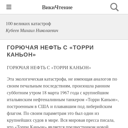
ВикиЧтение
100 великих катастроф
Кубеев Михаил Николаевич
ГОРЮЧАЯ НЕФТЬ С «ТОРРИ
КАНЬОН»
ГОРЮЧАЯ НЕФТЬ С «ТОРРИ КАНЬОН»
Эта экологическая катастрофа, не имеющая аналогов по
своим печальным последствиям, произошла ранним
субботним утром 18 марта 1967 года с крупнейшим
итальянским нефтеналивным танкером «Торри Каньон»,
построенным в США и плававшим под либерийским
флагом. По своим параметрам это был один из
крупнейших судов в мире. Вся мировая пресса писала,
что «Торри Каньон» является предвестником новой