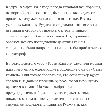
К утру 18 марта 1967 года погода установилась хорошая,
на море образовался штиль, была неплохая видимость, и
прилив к тому же оказался в высшей точке. В этих
условиях капитану Руджиати следовало взять всего на
две мили в сторону от прежнего курса, и танкер
спокойно прошел бы мимо камней. Но, странным
образом, все его последующие действия как бы
специально были направлены на то, чтобы приблизиться
к катастрофе.
В начале девятого утра «Торри Каньон» заметили моряки
плавучего маяка, охраняющие проходящие суда от «Семи
камней». Они тотчас сообразили, что если танкер будет
следовать и дальше прежним курсом, то он неминуемо
врежется в камни. На маяке выбросили
предупредительный флаг и пустили ракеты. Увы,
никакого ответа на предупредительные сигналы с
танкера не последовало. Капитан Руджиати, как