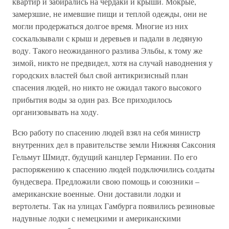
квартир и забирались на чердаки и крыши. Мокрые,
замерзшие, не имевшие пищи и теплой одежды, они не
могли продержаться долгое время. Многие из них
соскальзывали с крыш и деревьев и падали в ледяную
воду. Такого неожиданного разлива Эльбы, к тому же
зимой, никто не предвидел, хотя на случай наводнения у
городских властей был свой антикризисный план
спасения людей, но никто не ожидал такого высокого
прибытия воды за один раз. Все приходилось
организовывать на ходу.
Всю работу по спасению людей взял на себя министр
внутренних дел в правительстве земли Нижняя Саксония
Гельмут Шмидт, будущий канцлер Германии. По его
распоряжению к спасению людей подключились солдаты
бундесвера. Предложили свою помощь и союзники –
американские военные. Они доставили лодки и
вертолеты. Так на улицах Гамбурга появились резиновые
надувные лодки с немецкими и американскими