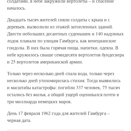
солдатами, в небе закружили вертолеты – и спасение
началось.
Двадцать тысяч жителей сняли солдаты с крыш и с
деревьев, вызволили из этажей затопленных зданий.
Двести небольших десантных суденышек и 140 надувных
лодок плавали по улицам Гамбурга, как венецианские
гондолы. В них была горячая пища, напитки, одеяла. В
небе кружилось свыше семидесяти вертолетов бундесвера
и 25 вертолетов американской армии.
Только через несколько дней спала вода, только через
несколько дней утихомирилась стихия. Тогда выявились
и масштабы катастрофы: погибли 337 человек, 75 тысяч
остались без жилья, а общий ущерб оценивался почти в
три миллиарда немецких марок.
День 17 февраля 1962 года для жителей Гамбурга –
черная дата.