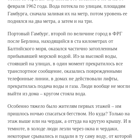
февраля 1962 года. Вода потекла по улицам, площадям
Гамбурга, сначала заливая их на метр, потом уровень ее
поднялся на два метра, а затем и на три.
Портовый Гамбург, второй по величине город в ФРГ
после Берлина, находящийся в ста километрах от
Балтийского моря, оказался частично затопленным
прибывавшей морской водой. Из-за высокой воды,
стоявшей на улицах, в один момент прекратилось все
транспортное сообщение, оказались поврежденными
телефонные линии, в домах не действовали лифты,
прекратилась подача воды и газа. Люди вообще не могли
выйти из дома – кругом стояла вода.
Особенно тяжело было жителям первых этажей – им
пришлось ночью спасаться бегством. Но куда? Только на
этаж выше или на чердак, а оттуда на крутую крышу. И в
темноте, в холоде люди лезли через окна и чердаки,
некоторые срывались и падали в ту саму воду, от которой