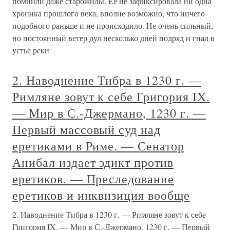
помнили даже старожилы. Ее не зафиксировала ни одна
хроника прошлого века, вполне возможно, что ничего
подобного раньше и не происходило. Не очень сильный,
но постоянный ветер дул несколько дней подряд и гнал в
устье реки
2. Наводнение Тибра в 1230 г. —
Римляне зовут к себе Григория IX.
— Мир в С.-Джермано, 1230 г. —
Первый массовый суд над
еретиками в Риме. — Сенатор
Анибал издает эдикт против
еретиков. — Преследование
еретиков и инквизиция вообще
2. Наводнение Тибра в 1230 г. — Римляне зовут к себе
Григория IX. — Мир в С.-Джермано, 1230 г. — Первый