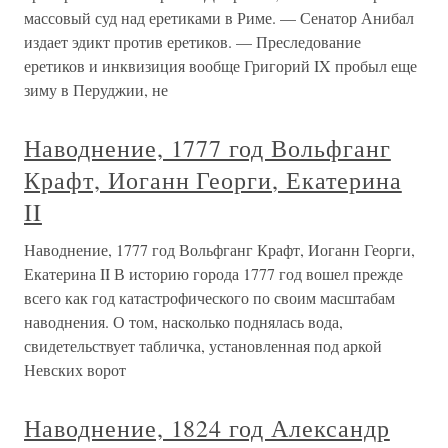
массовый суд над еретиками в Риме. — Сенатор Анибал
издает эдикт против еретиков. — Преследование
еретиков и инквизиция вообще Григорий IX пробыл еще
зиму в Перуджии, не
Наводнение, 1777 год Вольфганг
Крафт, Иоганн Георги, Екатерина
II
Наводнение, 1777 год Вольфганг Крафт, Иоганн Георги,
Екатерина II В историю города 1777 год вошел прежде
всего как год катастрофического по своим масштабам
наводнения. О том, насколько поднялась вода,
свидетельствует табличка, установленная под аркой
Невских ворот
Наводнение, 1824 год Александр