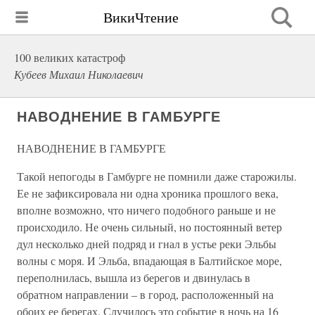
ВикиЧтение
100 великих катастроф
Кубеев Михаил Николаевич
НАВОДНЕНИЕ В ГАМБУРГЕ
НАВОДНЕНИЕ В ГАМБУРГЕ
Такой непогоды в Гамбурге не помнили даже старожилы.
Ее не зафиксировала ни одна хроника прошлого века,
вполне возможно, что ничего подобного раньше и не
происходило. Не очень сильный, но постоянный ветер
дул несколько дней подряд и гнал в устье реки Эльбы
волны с моря. И Эльба, впадающая в Балтийское море,
переполнилась, вышла из берегов и двинулась в
обратном направлении – в город, расположенный на
обоих ее берегах. Случилось это событие в ночь на 16