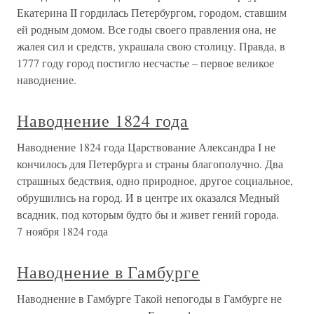
Екатерина II гордилась Петербургом, городом, ставшим
ей родным домом. Все годы своего правления она, не
жалея сил и средств, украшала свою столицу. Правда, в
1777 году город постигло несчастье – первое великое
наводнение.
Наводнение 1824 года
Наводнение 1824 года Царствование Александра I не
кончилось для Петербурга и страны благополучно. Два
страшных бедствия, одно природное, другое социальное,
обрушились на город. И в центре их оказался Медный
всадник, под которым будто бы и живет гений города.
7 ноября 1824 года
Наводнение в Гамбурге
Наводнение в Гамбурге Такой непогоды в Гамбурге не