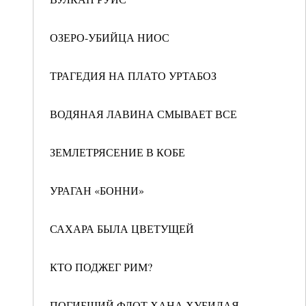
ОЗЕРО-УБИЙЦА НИОС
ТРАГЕДИЯ НА ПЛАТО УРТАБОЗ
ВОДЯНАЯ ЛАВИНА СМЫВАЕТ ВСЕ
ЗЕМЛЕТРЯСЕНИЕ В КОБЕ
УРАГАН «БОННИ»
САХАРА БЫЛА ЦВЕТУЩЕЙ
КТО ПОДЖЕГ РИМ?
ПОГИБШИЙ ФЛОТ ХАНА ХУБИЛАЯ