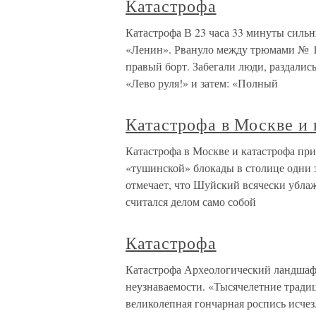
Катастрофа
Катастрофа В 23 часа 33 минуты сильн
«Ленин». Рвануло между трюмами № 1 и
правый борт. Забегали люди, раздалис
«Лево руля!» и затем: «Полный
Катастрофа в Москве и
Катастрофа в Москве и катастрофа п
«тушинской» блокады в столице одни з
отмечает, что Шуйский всячески ублажа
считался делом само собой
Катастрофа
Катастрофа Археологический ландшаф
неузнаваемости. «Тысячелетние традиц
великолепная гончарная роспись исчез