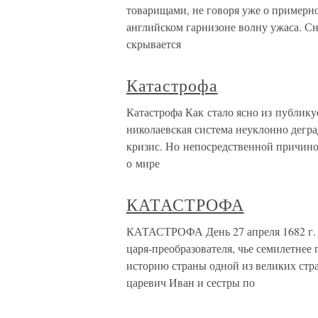
товарищами, не говоря уже о примерно
английском гарнизоне волну ужаса. Сн
скрывается
Катастрофа
Катастрофа Как стало ясно из публику
николаевская система неуклонно дегр
кризис. Но непосредственной причино
о мире
КАТАСТРОФА
КАТАСТРОФА День 27 апреля 1682 г. 
царя-преобразователя, чье семилетнее
историю страны одной из великих стр
царевич Иван и сестры по