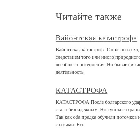
Читайте также
Вайонтская катастрофа
Вайонтская катастрофа Оползни и схо
следствием того или иного природного
всеобщего потепления. Но бывает и та
деятельность
КАТАСТРОФА
КАТАСТРОФА После болгарского удара
стало безнадежным. Но гунны сохрани
Так как оба предка обучили потомков 
с готами. Его