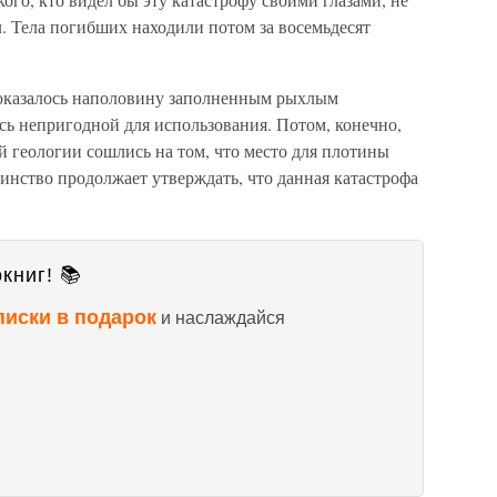
л. Тела погибших находили потом за восемьдесят
 оказалось наполовину заполненным рыхлым
сь непригодной для использования. Потом, конечно,
 геологии сошлись на том, что место для плотины
инство продолжает утверждать, что данная катастрофа
книг! 📚
писки в подарок
и наслаждайся