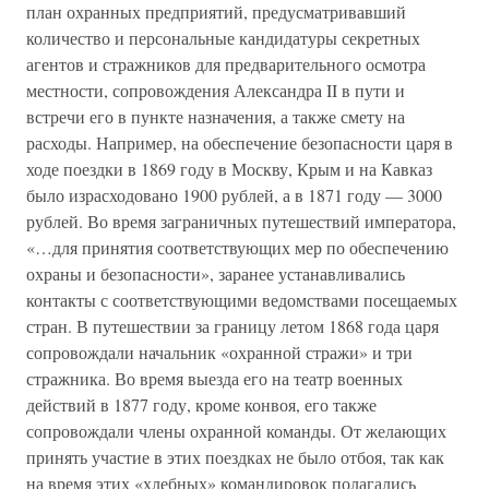
план охранных предприятий, предусматривавший
количество и персональные кандидатуры секретных
агентов и стражников для предварительного осмотра
местности, сопровождения Александра II в пути и
встречи его в пункте назначения, а также смету на
расходы. Например, на обеспечение безопасности царя в
ходе поездки в 1869 году в Москву, Крым и на Кавказ
было израсходовано 1900 рублей, а в 1871 году — 3000
рублей. Во время заграничных путешествий императора,
«…для принятия соответствующих мер по обеспечению
охраны и безопасности», заранее устанавливались
контакты с соответствующими ведомствами посещаемых
стран. В путешествии за границу летом 1868 года царя
сопровождали начальник «охранной стражи» и три
стражника. Во время выезда его на театр военных
действий в 1877 году, кроме конвоя, его также
сопровождали члены охранной команды. От желающих
принять участие в этих поездках не было отбоя, так как
на время этих «хлебных» командировок полагались