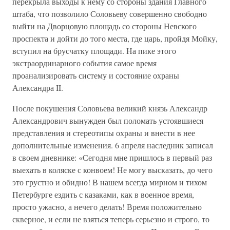
перекрыла выходы к нему со стороны здания Главного
штаба, что позволило Соловьеву совершенно свободно
выйти на Дворцовую площадь со стороны Невского
проспекта и дойти до того места, где царь, пройдя Мойку,
вступил на брусчатку площади. На пике этого
экстраординарного события самое время
проанализировать систему и состояние охраны
Александра II.
После покушения Соловьева великий князь Александр
Александрович вынужден был поломать устоявшиеся
представления и стереотипы охраны и внести в нее
дополнительные изменения. 6 апреля наследник записал
в своем дневнике: «Сегодня мне пришлось в первый раз
выехать в коляске с конвоем! Не могу высказать, до чего
это грустно и обидно! В нашем всегда мирном и тихом
Петербурге ездить с казаками, как в военное время,
просто ужасно, а нечего делать! Время положительно
скверное, и если не взяться теперь серьезно и строго, то