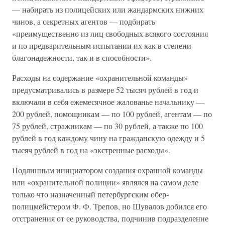
— набирать из полицейских или жандармских нижних
чинов, а секретных агентов — подбирать
«преимущественно из лиц свободных всякого состояния
и по предварительным испытании их как в степени
благонадежности, так и в способности».
Расходы на содержание «охранительной команды»
предусматривались в размере 52 тысяч рублей в год и
включали в себя ежемесячное жалованье начальнику —
200 рублей, помощникам — по 100 рублей, агентам — по
75 рублей, стражникам — по 30 рублей, а также по 100
рублей в год каждому чину на гражданскую одежду и 5
тысяч рублей в год на «экстренные расходы».
Подлинным инициатором создания охранной команды
или «охранительной полиции» являлся на самом деле
только что назначенный петербургским обер-
полицмейстером Ф. Ф. Трепов, но Шувалов добился его
отстранения от ее руководства, подчинив подразделение