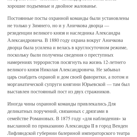
хорошие подъемные и двойное жалованье.
Постоянные посты охранной команды были установлены
не только у Зимнего, но и у Аничкова дворца —
резиденции великого князя и наследника Александра
Александровича. В 1880 году охрана вокруг Аничкова
дворца была усилена и велась в круглосуточном режиме,
поскольку были получены сведения о преступных
намерениях террористов посягнуть на жизнь 12-летнего
великого князя Николая Александровича. Не забывал
царь снабдить охраной и дом своей фаворитки, а потом и
морганатической супруги княгини Юрьевской — там был
выставлен постоянный пост из двух стражников.
Иногда чины охранной команды привлекались Для
деликатных поручений, связанных с дрязгами в
семействе Романовых. В 1875 году «для наблюдения» за
высланной по приказанию Александра II в город Венден
Лифляндской губернии балериной императорского театра