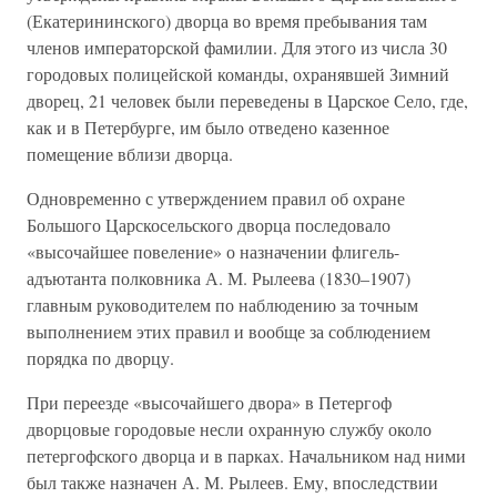
(Екатерининского) дворца во время пребывания там
членов императорской фамилии. Для этого из числа 30
городовых полицейской команды, охранявшей Зимний
дворец, 21 человек были переведены в Царское Село, где,
как и в Петербурге, им было отведено казенное
помещение вблизи дворца.
Одновременно с утверждением правил об охране
Большого Царскосельского дворца последовало
«высочайшее повеление» о назначении флигель-
адъютанта полковника А. М. Рылеева (1830–1907)
главным руководителем по наблюдению за точным
выполнением этих правил и вообще за соблюдением
порядка по дворцу.
При переезде «высочайшего двора» в Петергоф
дворцовые городовые несли охранную службу около
петергофского дворца и в парках. Начальником над ними
был также назначен А. М. Рылеев. Ему, впоследствии