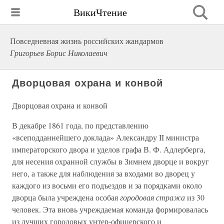
ВикиЧтение
Повседневная жизнь российских жандармов
Григорьев Борис Николаевич
Дворцовая охрана и конвой
Дворцовая охрана и конвой
В декабре 1861 года, по представлению
«всеподданнейшего доклада» Александру II министра
императорского двора и уделов графа В. Ф. Адлерберга,
для несения охранной службы в Зимнем дворце и вокруг
него, а также для наблюдения за входами во дворец у
каждого из восьми его подъездов и за порядками около
дворца была учреждена особая
городовая стража
из 30
человек. Эта вновь учреждаемая команда формировалась
из лучших городовых унтер-офицерского и