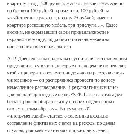
квартиру в год 1200 рублей, жене отпускает ежемесячно
на булавки 150 рублей, кроме того, 100 рублей на
хозяйственные расходы, и сыну 25 рублей, имеет в
квартире роскошную мебель, три прислуги…». Далее
аноним, не скрывавший своей принадлежности к
охранной команде, подробно описывал механизм
обогащения своего начальника.
А. Р. Дрентельн был царским слугой и не чета нынешним
представителям власти, которые и пальцем не пошевелят,
чтобы проверить соответствие доходов и расходов своих
чиновников — он распорядился провести по доносу
немедленное расследование. В результате выяснились
довольно неприглядные вещи. Ф. Ф. Гаазе на самом деле
бесконтрольно обирал «казну и своих подчиненных
самым наглым образом». В немудреный
«инструментарий» статского советника входили:
составление фиктивных счетов на расходы по делам
службы, утаивание суточных и проездных денег,