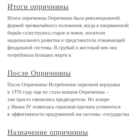
Итоги опричнины
Итоги опричнины Опричнина была революционной
формой чрезвычайного положения, когда в напряженной
борьбе схлестнулось старое и новое, носители
национального развития и представители отживающей
феодальной системы. В грубый и жестокий век она
потребовала больших жертв и
После Опричнины
После Опричнины Истребление опричной верхушки
в 1570 году еще не стало концом Опричнины –
там просто сменились предводители. Но вскоре
у Ивана IV появилась серьезная причина усомниться
в эффективности придуманной им системы «государства
Назначение опричнины