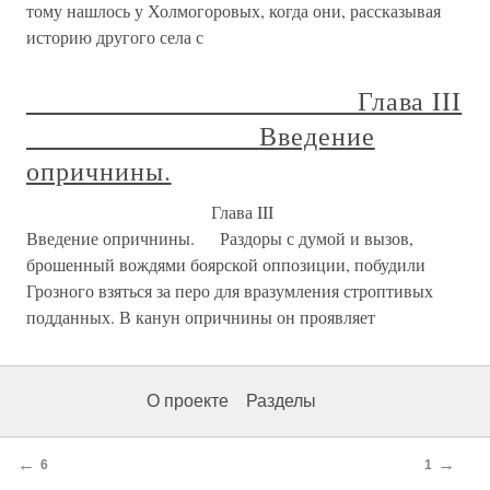
тому нашлось у Холмогоровых, когда они, рассказывая
историю другого села с
Глава III
Введение
опричнины.
Глава III
Введение опричнины. Раздоры с думой и вызов,
брошенный вождями боярской оппозиции, побудили
Грозного взяться за перо для вразумления строптивых
подданных. В канун опричнины он проявляет
О проекте
Разделы
←
→
6
1