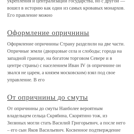
укрепления и централизации государства, но с другой —
вошел в историю как один из самых кровавых монархов.
Его правление можно
Оформление опричнины
Оформление опричнины Страну разделили на две части.
Опричные земли (дворцовые села и слободы; города на
западной границе, на богатом торговом Севере и в
центре страны) с населением Иван IV (в опричнине он
звался не царем, а князем московским) взял под свое
управление. В его
От опричнины до смуты
От опричнины до смуты Наиболее вероятным
владельцем сельца Скрябина, Скорятино тож, из
Зюзиных могли стать Василий Григорьевич, а после него
– его сын Яков Васильевич. Косвенное подтверждение