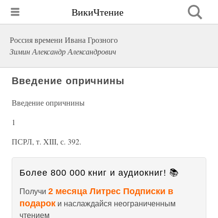
ВикиЧтение
Россия времени Ивана Грозного
Зимин Александр Александрович
Введение опричнины
Введение опричнины
1
ПСРЛ, т. XIII, с. 392.
Более 800 000 книг и аудиокниг! 📚
2 месяца Литрес Подписки в
Получи
подарок
и наслаждайся неограниченным
чтением