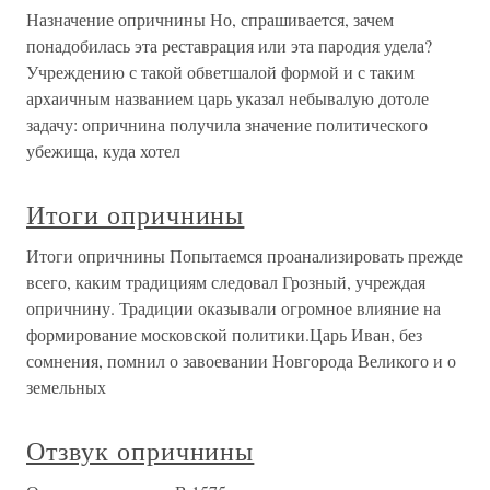
Назначение опричнины Но, спрашивается, зачем
понадобилась эта реставрация или эта пародия удела?
Учреждению с такой обветшалой формой и с таким
архаичным названием царь указал небывалую дотоле
задачу: опричнина получила значение политического
убежища, куда хотел
Итоги опричнины
Итоги опричнины Попытаемся проанализировать прежде
всего, каким традициям следовал Грозный, учреждая
опричнину. Традиции оказывали огромное влияние на
формирование московской политики.Царь Иван, без
сомнения, помнил о завоевании Новгорода Великого и о
земельных
Отзвук опричнины