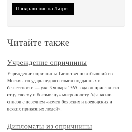
Продолжение на Литрес
Читайте также
Учреждение опричнины
Учреждение опричнины Таинственно отбывший из
Москвы государь недолго томил подданных в
безвестности — уже 3 января 1565 года он прислал «ко
отцу своему и богомолцу» митрополиту Афанасию
список с перечнем «измен боярских и воеводских и
всяких приказных людей»,
Дипломаты из опричнины