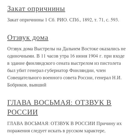
Закат опричнины
Закат опричнины 1 Сб. РИО. СПб., 1892, т. 71, с. 593.
Отзвук дома
Отзвук дома Выстрелы на Дальнем Востоке оказались не
одиночными. В 11 часов утра 16 июня 1904 г. при входе
в здание финляндского сената выстрелом из пистолета
был убит генерал-губернатор Финляндии, член
Совещательного военного совета России, генерал Н.И.
Бобриков, вывший
ГЛАВА ВОСЬМАЯ: ОТЗВУК В
РОССИИ
ГЛАВА ВОСЬМАЯ: ОТЗВУК В РОССИИ Причину их
поражения следует искать в русском характере,