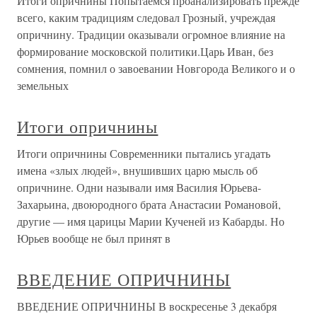
Итоги опричнины Попытаемся проанализировать прежде
всего, каким традициям следовал Грозный, учреждая
опричнину. Традиции оказывали огромное влияние на
формирование московской политики.Царь Иван, без
сомнения, помнил о завоевании Новгорода Великого и о
земельных
Итоги опричнины
Итоги опричнины Современники пытались угадать
имена «злых людей», внушивших царю мысль об
опричнине. Одни называли имя Василия Юрьева-
Захарьина, двоюродного брата Анастасии Романовой,
другие — имя царицы Марии Кученей из Кабарды. Но
Юрьев вообще не был принят в
ВВЕДЕНИЕ ОПРИЧНИНЫ
ВВЕДЕНИЕ ОПРИЧНИНЫ В воскресенье 3 декабря