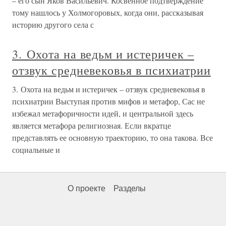
– его сын Яков Васильевич. Косвенное подтверждение
тому нашлось у Холмогоровых, когда они, рассказывая
историю другого села с
3. Охота на ведьм и истеричек –
отзвук средневековья в психиатрии
3. Охота на ведьм и истеричек – отзвук средневековья в
психиатрии Выступая против мифов и метафор, Сас не
избежал метафоричности идей, и центральной здесь
является метафора религиозная. Если вкратце
представлять ее основную траекторию, то она такова. Все
социальные и
О проекте
Разделы