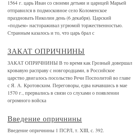
1564 г. царь Иван со своими детьми и царицей Марьей
отправился в подмосковное село Коломенское
праздновать Николин день (6 декабря). Царский
«подъем» настораживал угрюмой торжественностью.
Странным казалось и то, что царь брал с
ЗАКАТ ОПРИЧНИНЫ
ЗАКАТ ОПРИЧНИНЫ В то время как Грозный довершал
кровавую расправу с новгородцами, в Российское
царство двигалось посольство Речи Посполитой во главе
с Я. А. Кротовским. Переговоры, едва начавшись в мае
1570 г., прервались в связи со слухами о появлении
огромного войска
Введение опричнины
Введение опричнины 1 ПСРЛ, т. XIII, с. 392.