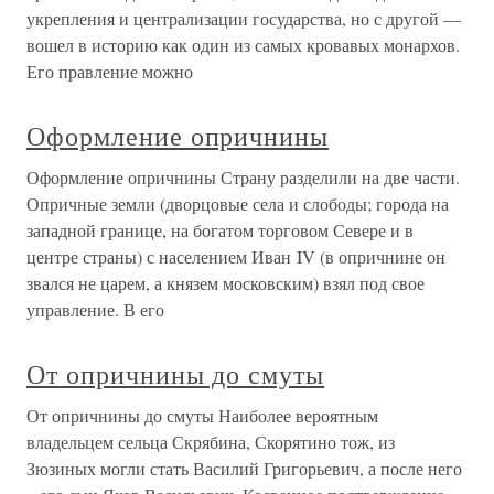
укрепления и централизации государства, но с другой —
вошел в историю как один из самых кровавых монархов.
Его правление можно
Оформление опричнины
Оформление опричнины Страну разделили на две части.
Опричные земли (дворцовые села и слободы; города на
западной границе, на богатом торговом Севере и в
центре страны) с населением Иван IV (в опричнине он
звался не царем, а князем московским) взял под свое
управление. В его
От опричнины до смуты
От опричнины до смуты Наиболее вероятным
владельцем сельца Скрябина, Скорятино тож, из
Зюзиных могли стать Василий Григорьевич, а после него