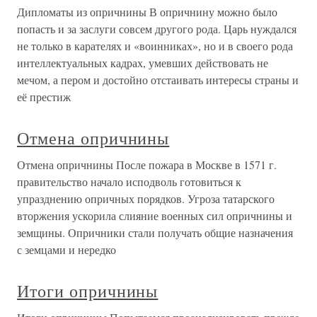
Дипломаты из опричнины В опричнину можно было
попасть и за заслуги совсем другого рода. Царь нуждался
не только в карателях и «воинниках», но и в своего рода
интеллектуальных кадрах, умевших действовать не
мечом, а пером и достойно отстаивать интересы страны и
её престиж
Отмена опричнины
Отмена опричнины После пожара в Москве в 1571 г.
правительство начало исподволь готовиться к
упразднению опричных порядков. Угроза татарского
вторжения ускорила слияние военных сил опричнины и
земщины. Опричники стали получать общие назначения
с земцами и нередко
Итоги опричнины