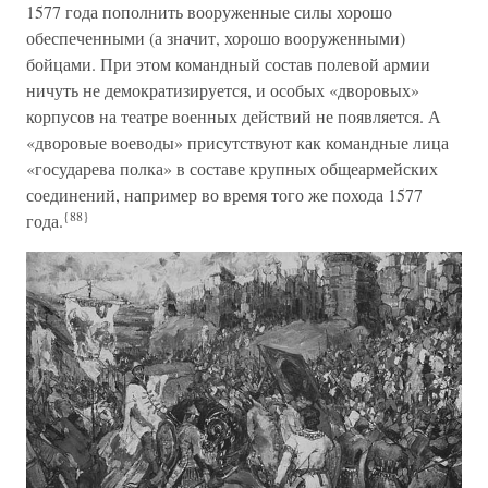
1577 года пополнить вооруженные силы хорошо
обеспеченными (а значит, хорошо вооруженными)
бойцами. При этом командный состав полевой армии
ничуть не демократизируется, и особых «дворовых»
корпусов на театре военных действий не появляется. А
«дворовые воеводы» присутствуют как командные лица
«государева полка» в составе крупных общеармейских
соединений, например во время того же похода 1577
{88}
года.