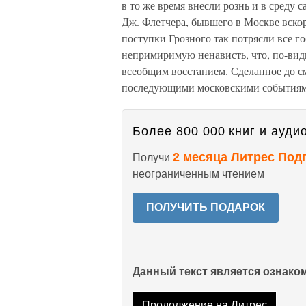
в то же время внесли рознь и в среду
Дж. Флетчера, бывшего в Москве вскор
поступки Грозного так потрясли все г
непримиримую ненависть, что, по-види
всеобщим восстанием. Сделанное до с
последующими московскими событиям
Более 800 000 книг и аудио
2 месяца Литрес Под
Получи
неограниченным чтением
ПОЛУЧИТЬ ПОДАРОК
Данный текст является ознак
Продолжение на Литрес