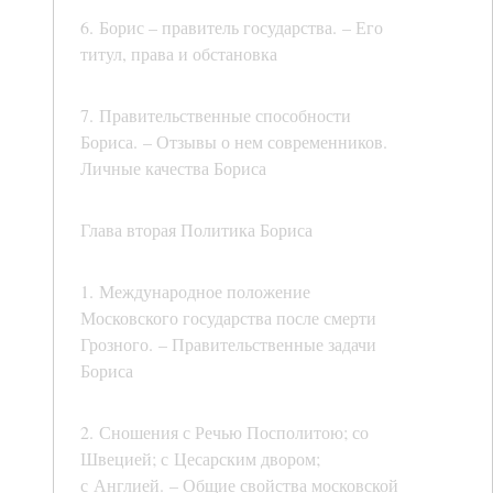
6. Борис – правитель государства. – Его
титул, права и обстановка
7. Правительственные способности
Бориса. – Отзывы о нем современников.
Личные качества Бориса
Глава вторая Политика Бориса
1. Международное положение
Московского государства после смерти
Грозного. – Правительственные задачи
Бориса
2. Сношения с Речью Посполитою; со
Швецией; с Цесарским двором;
с Англией. – Общие свойства московской