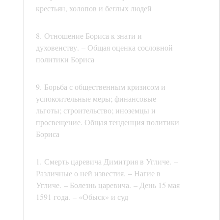
крестьян, холопов и беглых людей
8. Отношение Бориса к знати и
духовенству. – Общая оценка сословной
политики Бориса
9. Борьба с общественным кризисом и
успокоительные меры; финансовые
льготы; строительство; иноземцы и
просвещение. Общая тенденция политики
Бориса
1. Смерть царевича Димитрия в Угличе. –
Различные о ней известия. – Нагие в
Угличе. – Болезнь царевича. – День 15 мая
1591 года. – «Обыск» и суд