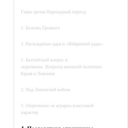
Глава третья Переходный период
1. Болезнь Грозного
2. Расхождение царя и «Избранной рады»
1. Балтийский вопрос и
опричнина. Вопросы внешней политики.
Крым и Ливония
2. Ход Ливонской войны
3. Опричнина; ее аграрно-классовый
характер