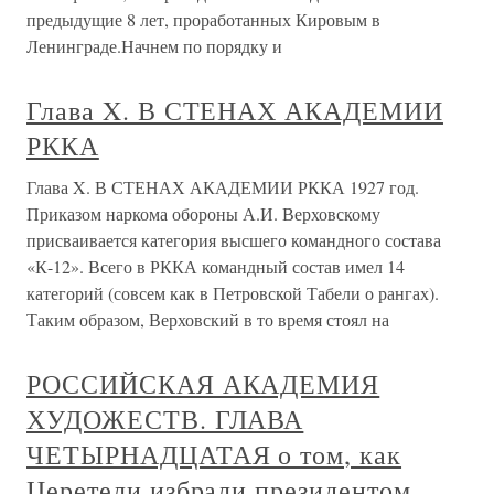
предыдущие 8 лет, проработанных Кировым в
Ленинграде.Начнем по порядку и
Глава X. В СТЕНАХ АКАДЕМИИ
РККА
Глава X. В СТЕНАХ АКАДЕМИИ РККА 1927 год.
Приказом наркома обороны А.И. Верховскому
присваивается категория высшего командного состава
«К-12». Всего в РККА командный состав имел 14
категорий (совсем как в Петровской Табели о рангах).
Таким образом, Верховский в то время стоял на
РОССИЙСКАЯ АКАДЕМИЯ
ХУДОЖЕСТВ. ГЛАВА
ЧЕТЫРНАДЦАТАЯ о том, как
Церетели избрали президентом