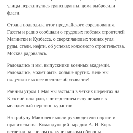
улицы перекинулись транспаранты, дома выбросили
флаги.
Страна подводила итог предмайского соревнования.
Газеты и радио сообщали о трудовых победах строителей
Магнитки и Кузбасса, о сверхплановых тоннах угля,
руды, стали, нефти, об успехах колхозного строительства.
Москва радовалась.
Радовались и мы, выпускники военных академий.
Радовались, может быть, больше других. Ведь мы
получили высшее военное образование!
Ранним утром 1 Мая мы застыли в четких шеренгах на
Красной площади, с нетерпением вслушиваясь в
мелодичный перезвон курантов,
На трибуну Мавзолея вышли руководители партии и
правительства. Командующий парадом А. И. Корк
встретил на гнедом скакуне наркома обороны