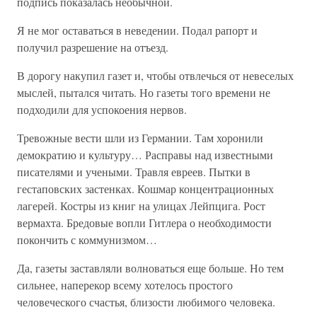
подпись показалась необычной.
Я не мог оставаться в неведении. Подал рапорт и
получил разрешение на отъезд.
В дорогу накупил газет и, чтобы отвлечься от невеселых
мыслей, пытался читать. Но газеты того времени не
подходили для успокоения нервов.
Тревожные вести шли из Германии. Там хоронили
демократию и культуру… Расправы над известными
писателями и учеными. Травля евреев. Пытки в
гестаповских застенках. Кошмар концентрационных
лагерей. Костры из книг на улицах Лейпцига. Рост
вермахта. Бредовые вопли Гитлера о необходимости
покончить с коммунизмом…
Да, газеты заставляли волноваться еще больше. Но тем
сильнее, наперекор всему хотелось простого
человеческого счастья, близости любимого человека.