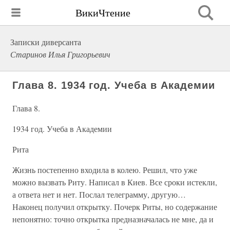
ВикиЧтение
Записки диверсанта
Старинов Илья Григорьевич
Глава 8. 1934 год. Учеба в Академии
Глава 8.
1934 год. Учеба в Академии
Рита
Жизнь постепенно входила в колею. Решил, что уже
можно вызвать Риту. Написал в Киев. Все сроки истекли,
а ответа нет и нет. Послал телеграмму, другую…
Наконец получил открытку. Почерк Риты, но содержание
непонятно: точно открытка предназначалась не мне, да и