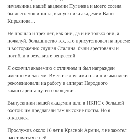
начальника нашей академии Пугачева и моего соседа,
бывшего машиниста, выпускника академии Вани
Кирьянова…
Не прошло и трех лет, как они, да и не только они, а
пожалуй, большинство тех, кто присутствовал на приеме
и восторженно слушал Сталина, были арестованы и
погибли в результате репрессий.
Я окончил академию с отличием и был награжден
именными часами. Вместе с другими отличниками меня
рекомендовали на работу в аппарат Народного
комиссариата путей сообщения.
Выпускники нашей академии шли в НКПС с большой
охотой: им предлагали там высокие посты. Но я
отказался.
Прослужив около 16 лет в Красной Армии, я не захотел
расставаться с ней.