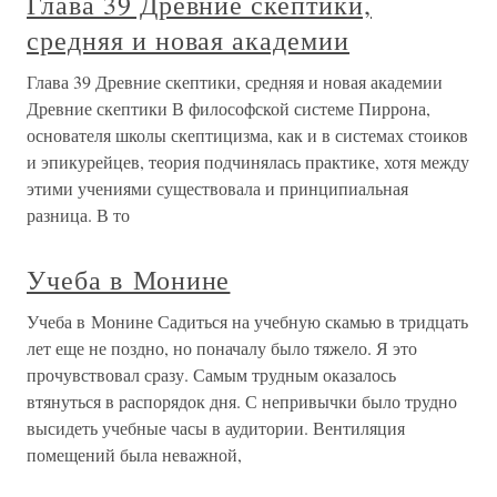
Глава 39 Древние скептики,
средняя и новая академии
Глава 39 Древние скептики, средняя и новая академии
Древние скептики В философской системе Пиррона,
основателя школы скептицизма, как и в системах стоиков
и эпикурейцев, теория подчинялась практике, хотя между
этими учениями существовала и принципиальная
разница. В то
Учеба в Монине
Учеба в Монине Садиться на учебную скамью в тридцать
лет еще не поздно, но поначалу было тяжело. Я это
прочувствовал сразу. Самым трудным оказалось
втянуться в распорядок дня. С непривычки было трудно
высидеть учебные часы в аудитории. Вентиляция
помещений была неважной,