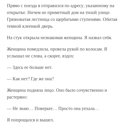
Прямо с поезда я отправился по адресу, указанному на
открытке. Ничем не приметный дом на тихой улице.
Грязноватая лестница со щербатыми ступенями. Обитая
темной клеенкой дверь.
На стук открыла незнакомая женщина. Я назвал себя.
Женщина помедлила, провела рукой по волосам. Я
услышал не слова, а скорее, вздох:
— Здесь ее больше нет.
— Как нет? Где же она?
Женщина подняла лицо. Оно было сочувственно и
растеряно:
— Не знаю… Поверьте… Просто она уехала…
Я попрощался и вышел.