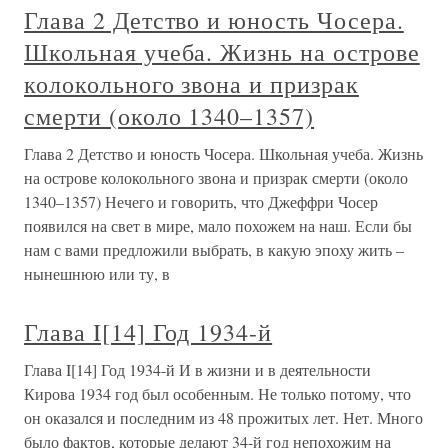
Глава 2 Детство и юность Чосера.
Школьная учеба. Жизнь на острове
колокольного звона и призрак
смерти (около 1340–1357)
Глава 2 Детство и юность Чосера. Школьная учеба. Жизнь
на острове колокольного звона и призрак смерти (около
1340–1357) Нечего и говорить, что Джеффри Чосер
появился на свет в мире, мало похожем на наш. Если бы
нам с вами предложили выбрать, в какую эпоху жить –
нынешнюю или ту, в
Глава I[14] Год 1934-й
Глава I[14] Год 1934-й И в жизни и в деятельности
Кирова 1934 год был особенным. Не только потому, что
он оказался и последним из 48 прожитых лет. Нет. Много
было фактов, которые делают 34-й год непохожим на