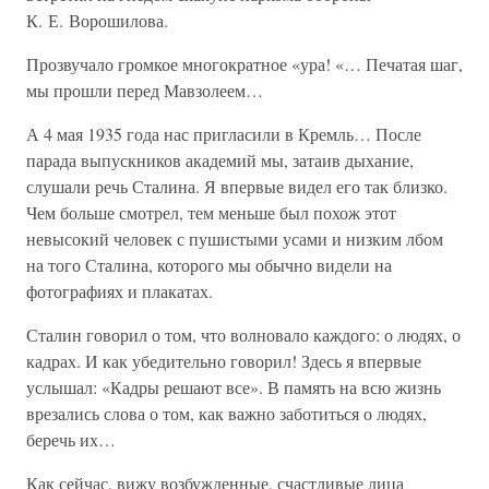
К. Е. Ворошилова.
Прозвучало громкое многократное «ура! «… Печатая шаг,
мы прошли перед Мавзолеем…
А 4 мая 1935 года нас пригласили в Кремль… После
парада выпускников академий мы, затаив дыхание,
слушали речь Сталина. Я впервые видел его так близко.
Чем больше смотрел, тем меньше был похож этот
невысокий человек с пушистыми усами и низким лбом
на того Сталина, которого мы обычно видели на
фотографиях и плакатах.
Сталин говорил о том, что волновало каждого: о людях, о
кадрах. И как убедительно говорил! Здесь я впервые
услышал: «Кадры решают все». В память на всю жизнь
врезались слова о том, как важно заботиться о людях,
беречь их…
Как сейчас, вижу возбужденные, счастливые лица