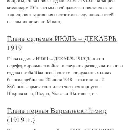
вопросы, ставя новые задачи. 27 мая 1919 г. на запрос
командарм 2 Скачко мы сообщали: «...повстанческая
заднепровская дивизия состоит из следующих частей:
начальник дивизии Махно,
Глава седьмая ИЮЛЬ – ДЕКАБРЬ
1919
Глава седьмая ИЮЛЬ – ДЕКАБРЬ 1919 Деникин
переформировывал войска и сведения разведывательного
отдела штаба Южного фронта о вооруженных силах
белогвардейцев на 20 июля 1919 г. гласили: «...2
Кубанская армия состоит из четырех корпусов:
Покровского, Шкуро, Улагая и Шатилова, из
Глава первая Версальский мир
(1919 г.)