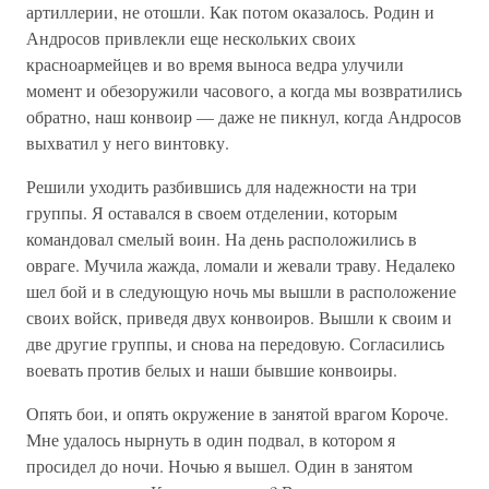
артиллерии, не отошли. Как потом оказалось. Родин и
Андросов привлекли еще нескольких своих
красноармейцев и во время выноса ведра улучили
момент и обезоружили часового, а когда мы возвратились
обратно, наш конвоир — даже не пикнул, когда Андросов
выхватил у него винтовку.
Решили уходить разбившись для надежности на три
группы. Я оставался в своем отделении, которым
командовал смелый воин. На день расположились в
овраге. Мучила жажда, ломали и жевали траву. Недалеко
шел бой и в следующую ночь мы вышли в расположение
своих войск, приведя двух конвоиров. Вышли к своим и
две другие группы, и снова на передовую. Согласились
воевать против белых и наши бывшие конвоиры.
Опять бои, и опять окружение в занятой врагом Короче.
Мне удалось нырнуть в один подвал, в котором я
просидел до ночи. Ночью я вышел. Один в занятом