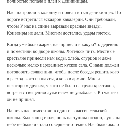
полностью попала в плен к Деникинцам.
Нас построили в колонну и повели в тыл деникинцев. По
дороге встретился эскадрон кавалерии. Они требовали,
чтобы У нас на спине вырезали красные звезды.
Конвоиры не дали. Многим достались удары плеток.
Когда уже было жарко, нас привели в какую?то деревню
и поместили во дворе школы. Хотелось пить. Местные
крестьяне принесли нам воды, хлеба, огурцов и даже
несколько мелко нарезанных кусков сала. С нами должен
поговорить священник, чтобы после беседы решить кого
в расход, кого на шахты, а кого в армию. Мне и
некоторым другим, у кого не было на груди крестиков,
встреча с священнослужителем не улыбалась. К счастью
он не пришел.
На ночь нас поместили в один из классов сельской
школы. Был конец июля, ночь наступила поздно, луны на
небе не было и стало совершенно темно. Нас было около