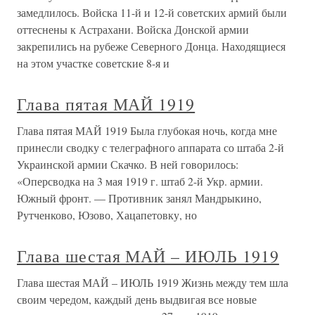
замедлилось. Войска 11-й и 12-й советских армий были
оттеснены к Астрахани. Войска Донской армии
закрепились на рубеже Северного Донца. Находящиеся
на этом участке советские 8-я и
Глава пятая МАЙ 1919
Глава пятая МАЙ 1919 Была глубокая ночь, когда мне
принесли сводку с телеграфного аппарата со штаба 2-й
Украинской армии Скачко. В ней говорилось:
«Оперсводка на 3 мая 1919 г. штаб 2-й Укр. армии.
Южный фронт. — Противник занял Мандрыкино,
Рутченково, Юзово, Хацапетовку, но
Глава шестая МАЙ – ИЮЛЬ 1919
Глава шестая МАЙ – ИЮЛЬ 1919 Жизнь между тем шла
своим чередом, каждый день выдвигая все новые