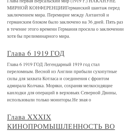
Глава первая Версальский мир (1919 г.) НАКАНУНЕ
МИРНОЙ КОНФЕРЕНЦИИГерманский шантаж перед
заключением мира. Перемирие между Антантой и
германским блоком было заключено на 36 дней. Пять раз
в течение этого времени Германия просила о заключении
хотя бы прелиминарного мира.
Глава 6 1919 ГОД
Глава 6 1919 ГОД Легендарный 1919 год стал
переломным. Весной из Англии прибыли сухопутные
силы для захвата Котласа и соединения с фронтом
адмирала Колчака. Моряки, сохраняя мелкосидящие
канлодки для операций в верховьях Северной Двины,
использовали только мониторы.Не зная о
Глава XXXIX
КИНОПРОМЫШЛЕННОСТЬ ВО