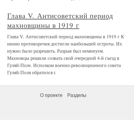
Глава V. Антисоветский период
махновщины в 1919 г
Глава V. Антисоветский период махновщины в 1919 г К
июню противоречия достигли наибольшей остроты. Их
нужно было разрешить. Разрыв был неминуем.
Махновцы решили созвать свой очередной 4-й съезд в
Гуляй-Поле. Исполком военно-революционного совета
Гуляй-Поля обратился с
О проекте
Разделы