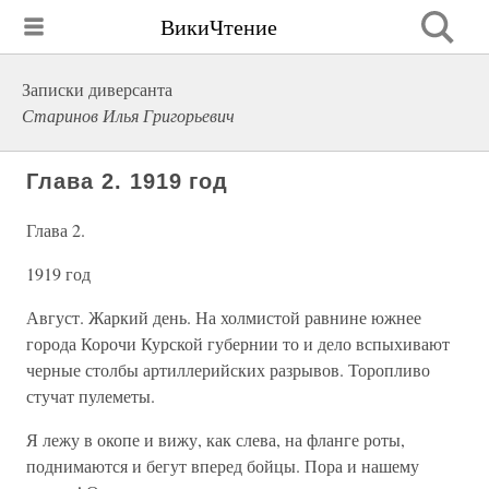
ВикиЧтение
Записки диверсанта
Старинов Илья Григорьевич
Глава 2. 1919 год
Глава 2.
1919 год
Август. Жаркий день. На холмистой равнине южнее
города Корочи Курской губернии то и дело вспыхивают
черные столбы артиллерийских разрывов. Торопливо
стучат пулеметы.
Я лежу в окопе и вижу, как слева, на фланге роты,
поднимаются и бегут вперед бойцы. Пора и нашему