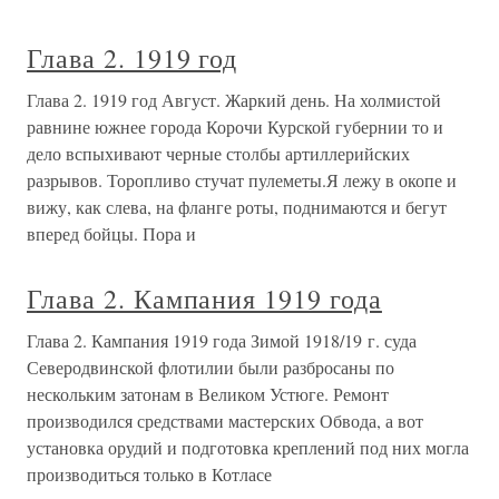
Глава 2. 1919 год
Глава 2. 1919 год Август. Жаркий день. На холмистой
равнине южнее города Корочи Курской губернии то и
дело вспыхивают черные столбы артиллерийских
разрывов. Торопливо стучат пулеметы.Я лежу в окопе и
вижу, как слева, на фланге роты, поднимаются и бегут
вперед бойцы. Пора и
Глава 2. Кампания 1919 года
Глава 2. Кампания 1919 года Зимой 1918/19 г. суда
Северодвинской флотилии были разбросаны по
нескольким затонам в Великом Устюге. Ремонт
производился средствами мастерских Обвода, а вот
установка орудий и подготовка креплений под них могла
производиться только в Котласе