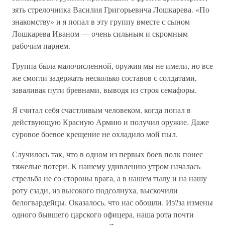
зять стрелочника Василия Григорьевича Лошкарева. «По
знакомству» и я попал в эту группу вместе с сыном
Лошкарева Иваном — очень сильным и скромным
рабочим парнем.
Группа была малочисленной, оружия мы не имели, но все
же смогли задержать несколько составов с солдатами,
заваливая пути бревнами, выводя из строя семафоры.
Я считал себя счастливым человеком, когда попал в
действующую Красную Армию и получил оружие. Даже
суровое боевое крещение не охладило мой пыл.
Случилось так, что в одном из первых боев полк понес
тяжелые потери. К нашему удивлению утром началась
стрельба не со стороны врага, а в нашем тылу и на нашу
роту сзади, из высокого подсолнуха, выскочили
белогвардейцы. Оказалось, что нас обошли. Из?за измены
одного бывшего царского офицера, наша рота почти