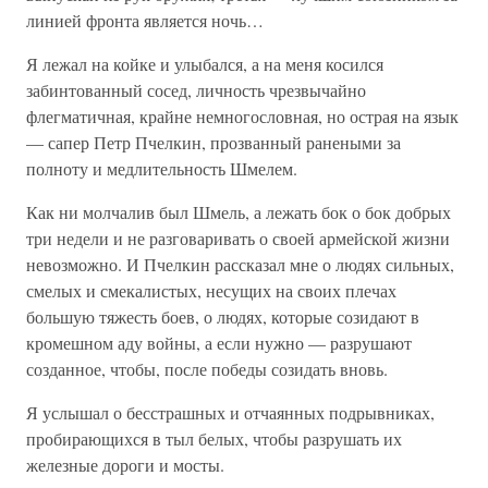
линией фронта является ночь…
Я лежал на койке и улыбался, а на меня косился
забинтованный сосед, личность чрезвычайно
флегматичная, крайне немногословная, но острая на язык
— сапер Петр Пчелкин, прозванный ранеными за
полноту и медлительность Шмелем.
Как ни молчалив был Шмель, а лежать бок о бок добрых
три недели и не разговаривать о своей армейской жизни
невозможно. И Пчелкин рассказал мне о людях сильных,
смелых и смекалистых, несущих на своих плечах
большую тяжесть боев, о людях, которые созидают в
кромешном аду войны, а если нужно — разрушают
созданное, чтобы, после победы созидать вновь.
Я услышал о бесстрашных и отчаянных подрывниках,
пробирающихся в тыл белых, чтобы разрушать их
железные дороги и мосты.