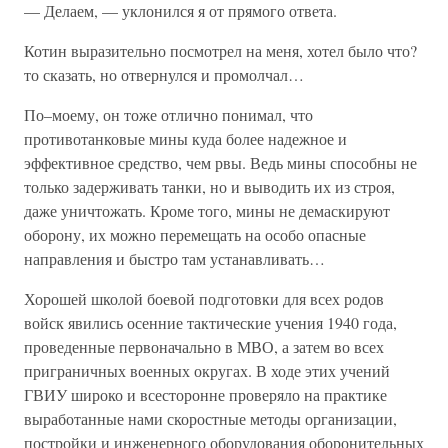
— Делаем, — уклонился я от прямого ответа.
Котин выразительно посмотрел на меня, хотел было что?
то сказать, но отвернулся и промолчал…
По–моему, он тоже отлично понимал, что
противотанковые мины куда более надежное и
эффективное средство, чем рвы. Ведь мины способны не
только задерживать танки, но и выводить их из строя,
даже уничтожать. Кроме того, мины не демаскируют
оборону, их можно перемещать на особо опасные
направления и быстро там устанавливать…
Хорошей школой боевой подготовки для всех родов
войск явились осенние тактические учения 1940 года,
проведенные первоначально в МВО, а затем во всех
приграничных военных округах. В ходе этих учений
ГВИУ широко и всесторонне проверяло на практике
выработанные нами скоростные методы организации,
постройки и инженерного оборудования оборонительных