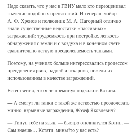
Надо сказать, что у нас в ГВИУ мало кто переоценивал
значение подобных препятствий. И генерал–майор
А. Ф. Хренов и полковник М. А. Нагорный отлично
знали существенные недостатки «пассивных»
заграждений: трудоемкость при постройке, легкость
обнаружения с земли и с воздуха и в конечном счете
сравнительно легкую преодолеваемость танками.
Поэтому, на учениях больше интересовались процессом
преодоления рвов, надолб и эскарпов, нежели их
использованием в качестве заграждений.
Естественно, что я не преминул подколоть Котина:
— А смогут ли танки с такой же легкостью преодолевать
минно–взрывные заграждения, Жозеф Яковлевич?
— Типун тебе на язык, — быстро откликнулся Котин. —
Сам знаешь… Кстати, мины?то у вас есть?