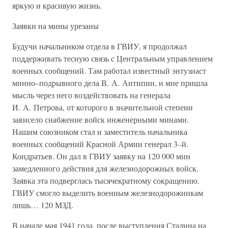
яркую и красивую жизнь.
Заявки на мины урезаны
Будучи начальником отдела в ГВИУ, я продолжал
поддерживать тесную связь с Центральным управлением
военных сообщений. Там работал известный энтузиаст
минно–подрывного дела В. А. Антипин, и мне пришла
мысль через него воздействовать на генерала
И. А. Петрова, от которого в значительной степени
зависело снабжение войск инженерными минами.
Нашим союзником стал и заместитель начальника
военных сообщений Красной Армии генерал 3–й.
Кондратьев. Он дал в ГВИУ заявку на 120 000 мин
замедленного действия для железнодорожных войск.
Заявка эта подверглась тысячекратному сокращению.
ГВИУ смогло выделить военным железнодорожникам
лишь… 120 МЗД.
В начале мая 1941 года, после выступления Сталина на