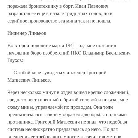
поражала бронетехнику в борт. Иван Павлович
разработал ее еще в начале тридцатых годов, но в
серийное производство эта мина так и не пошла.
Инженер Линьков
Во второй половине марта 1941 года мне позвонил
начальник бюро изобретений НКО Владимир Васильевич
Глухов:
— С тобой хочет увидеться инженер Григорий
Матвеевич Линьков.
Через несколько минут в отдел вошел крепко сложенный,
среднего роста военный с бритой головой и показал мне
схему мины, управляемой по проводам. Она тоже
предназначалась главным образом для борьбы с танками
противника. Григорий Матвеевич не знал, что подобная
система неоднократно предлагалась до него. Но для
внедрения ее требовались многие тысячи километров