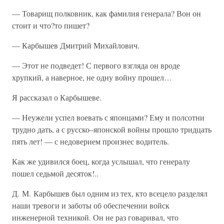
— Товарищ полковник, как фамилия генерала? Вон он
стоит и что?то пишет?
— Карбышев Дмитрий Михайлович.
— Этот не подведет! С первого взгляда он вроде
хрупкий, а наверное, не одну войну прошел…
Я рассказал о Карбышеве.
— Неужели успел воевать с японцами? Ему и полсотни
трудно дать, а с русско–японской войны прошло тридцать
пять лет! — с недоверием произнес водитель.
Как же удивился боец, когда услышал, что генералу
пошел седьмой десяток!..
Д. М. Карбышев был одним из тех, кто всецело разделял
наши тревоги и заботы об обеспечении войск
инженерной техникой. Он не раз говаривал, что