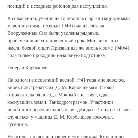
позиций и исходных районов для наступления.
К сожалению, учения не сочетались с организационными
мероприятиями. Осенью 1940 года из состава
Вооруженных Сил были уволены рядовые,
прослужившие установленный срок. Многие из них
имели боевой опыт. Призванные же вновь к зиме 1940/41
года только проходили начальную подготовку.
Генерал Карбышев
На одном из испытаний весной 1941 года мне довелось
вновь повстречаться с Д. М. Карбышевым. Стояла
отвратительная погода. Мокрый снег таял, едва
коснувшись земли. Танкодром размок. Участники
испытаний передвигались на вездеходах. И надо же было
случиться: у машины Д. М. Карбышева соскочила
гусеница.
Водитель занялся исправлением вездехода. Командиры