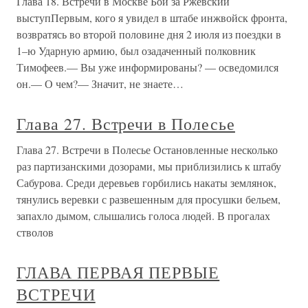
Глава 18. Встречи в Москве Бои за Ржевский
выступПервым, кого я увидел в штабе инжвойск фронта,
возвратясь во второй половине дня 2 июля из поездки в
1–ю Ударную армию, был озадаченный полковник
Тимофеев.— Вы уже информированы? — осведомился
он.— О чем?— Значит, не знаете…
Глава 27. Встречи в Полесье
Глава 27. Встречи в Полесье Остановленные несколько
раз партизанскими дозорами, мы приблизились к штабу
Сабурова. Среди деревьев горбились накаты землянок,
тянулись веревки с развешенным для просушки бельем,
запахло дымом, слышались голоса людей. В прогалах
стволов
ГЛАВА ПЕРВАЯ ПЕРВЫЕ
ВСТРЕЧИ