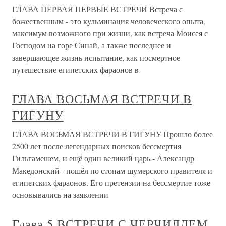
ГЛАВА ПЕРВАЯ ПЕРВЫЕ ВСТРЕЧИ Встреча с
божественным - это кульминация человеческого опыта,
максимум возможного при жизни, как встреча Моисея с
Господом на горе Синай, а также последнее и
завершающее жизнь испытание, как посмертное
путешествие египетских фараонов в
ГЛАВА ВОСЬМАЯ ВСТРЕЧИ В
ГИГУНУ
ГЛАВА ВОСЬМАЯ ВСТРЕЧИ В ГИГУНУ Прошло более
2500 лет после легендарных поисков бессмертия
Гильгамешем, и ещё один великий царь - Александр
Македонский - пошёл по стопам шумерского правителя и
египетских фараонов. Его претензии на бессмертие тоже
основывались на заявлении
Глава 5 ВСТРЕЧИ С ЧЕРЧИЛЛЕМ