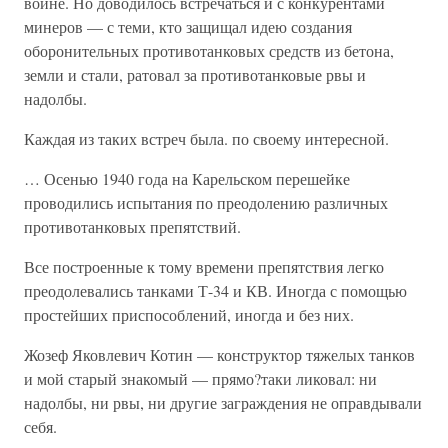
войне. Но доводилось встречаться и с конкурентами
минеров — с теми, кто защищал идею создания
оборонительных противотанковых средств из бетона,
земли и стали, ратовал за противотанковые рвы и
надолбы.
Каждая из таких встреч была. по своему интересной.
… Осенью 1940 года на Карельском перешейке
проводились испытания по преодолению различных
противотанковых препятствий.
Все построенные к тому времени препятствия легко
преодолевались танками Т-34 и КВ. Иногда с помощью
простейших приспособлений, иногда и без них.
Жозеф Яковлевич Котин — конструктор тяжелых танков
и мой старый знакомый — прямо?таки ликовал: ни
надолбы, ни рвы, ни другие заграждения не оправдывали
себя.