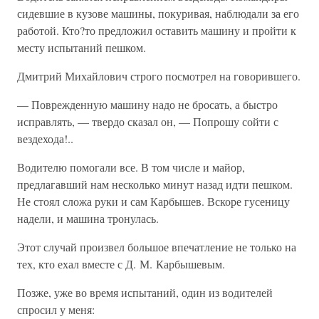
сидевшие в кузове машины, покуривая, наблюдали за его
работой. Кто?то предложил оставить машину и пройти к
месту испытаний пешком.
Дмитрий Михайлович строго посмотрел на говорившего.
— Поврежденную машину надо не бросать, а быстро
исправлять, — твердо сказал он, — Попрошу сойти с
вездехода!..
Водителю помогали все. В том числе и майор,
предлагавший нам несколько минут назад идти пешком.
Не стоял сложа руки и сам Карбышев. Вскоре гусеницу
надели, и машина тронулась.
Этот случай произвел большое впечатление не только на
тех, кто ехал вместе с Д. М. Карбышевым.
Позже, уже во время испытаний, один из водителей
спросил у меня: