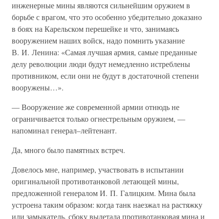
инженерные мины являются сильнейшим оружием в
борьбе с врагом, что это особенно убедительно доказано
в боях на Карельском перешейке и что, занимаясь
вооружением наших войск, надо помнить указание
В. И. Ленина: «Самая лучшая армия, самые преданные
делу революции люди будут немедленно истреблены
противником, если они не будут в достаточной степени
вооружены…».
— Вооружение же современной армии отнюдь не
ограничивается только огнестрельным оружием, —
напоминал генерал–лейтенант.
Да, много было памятных встреч.
Довелось мне, например, участвовать в испытании
оригинальной противотанковой летающей мины,
предложенной генералом И. П. Галицким. Мина была
устроена таким образом: когда танк наезжал на растяжку
или замыкатель, сбоку вылетала противотанковая мина и