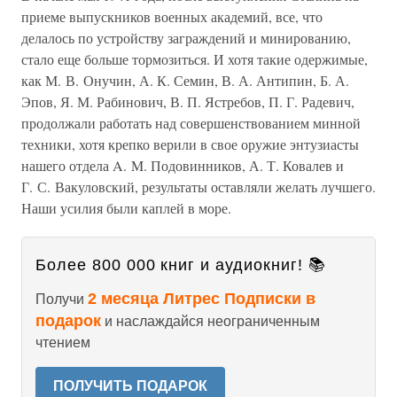
приеме выпускников военных академий, все, что
делалось по устройству заграждений и минированию,
стало еще больше тормозиться. И хотя такие одержимые,
как М. В. Онучин, А. К. Семин, В. А. Антипин, Б. А.
Эпов, Я. М. Рабинович, В. П. Ястребов, П. Г. Радевич,
продолжали работать над совершенствованием минной
техники, хотя крепко верили в свое оружие энтузиасты
нашего отдела A. M. Подовинников, А. Т. Ковалев и
Г. С. Вакуловский, результаты оставляли желать лучшего.
Наши усилия были каплей в море.
Более 800 000 книг и аудиокниг! 📚
2 месяца Литрес Подписки в
Получи
подарок
и наслаждайся неограниченным
чтением
ПОЛУЧИТЬ ПОДАРОК