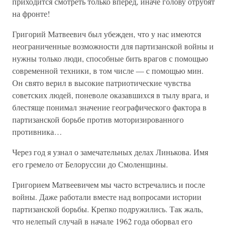
приходится смотреть только вперед, иначе голову отрубят
на фронте!
Григорий Матвеевич был убежден, что у нас имеются
неограниченные возможности для партизанской войны и
нужны только люди, способные бить врагов с помощью
современной техники, в том числе — с помощью мин.
Он свято верил в высокие патриотические чувства
советских людей, поневоле оказавшихся в тылу врага, и
блестяще понимал значение географического фактора в
партизанской борьбе против моторизированного
противника…
Через год я узнал о замечательных делах Линькова. Имя
его гремело от Белоруссии до Смоленщины.
Григорием Матвеевичем мы часто встречались и после
войны. Даже работали вместе над вопросами истории
партизанской борьбы. Крепко подружились. Так жаль,
что нелепый случай в начале 1962 года оборвал его