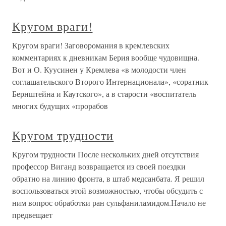
Кругом враги!
Кругом враги! Заговоромания в кремлевских
комментариях к дневникам Берия вообще чудовищна.
Вот и О. Куусинен у Кремлева «в молодости член
соглашательского Второго Интернационала», «соратник
Бернштейна и Каутского», а в старости «воспитатель
многих будущих «прорабов
Кругом трудности
Кругом трудности После нескольких дней отсутствия
профессор Виганд возвращается из своей поездки
обратно на линию фронта, в штаб медсанбата. Я решил
воспользоваться этой возможностью, чтобы обсудить с
ним вопрос обработки ран сульфаниламидом.Начало не
предвещает