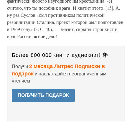
фактически любого неугодного им крестьянина. «Я
считаю, что ты пособник врага! И хватит этого»[15]. А,
ну раз Суслов «был противником политической
реабилитации Сталина, проект которой был подготовлен
в 1969 году» (3. С. 40), — значит, скрытый троцкист и
враг России, ясное дело!
Более 800 000 книг и аудиокниг! 📚
2 месяца Литрес Подписки в
Получи
подарок
и наслаждайся неограниченным
чтением
ПОЛУЧИТЬ ПОДАРОК