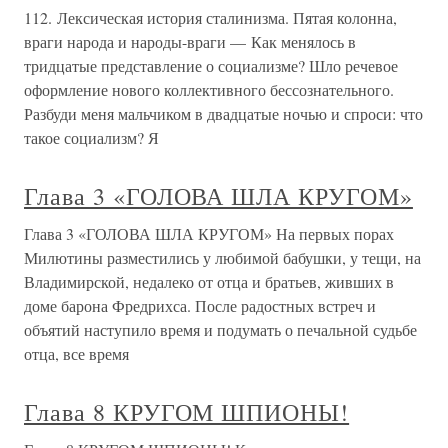
112. Лексическая история сталинизма. Пятая колонна,
враги народа и народы-враги — Как менялось в
тридцатые представление о социализме? Шло речевое
оформление нового коллективного бессознательного.
Разбуди меня мальчиком в двадцатые ночью и спроси: что
такое социализм? Я
Глава 3 «ГОЛОВА ШЛА КРУГОМ»
Глава 3 «ГОЛОВА ШЛА КРУГОМ» На первых порах
Милютины разместились у любимой бабушки, у тещи, на
Владимирской, недалеко от отца и братьев, живших в
доме барона Фредрихса. После радостных встреч и
объятий наступило время и подумать о печальной судьбе
отца, все время
Глава 8 КРУГОМ ШПИОНЫ!