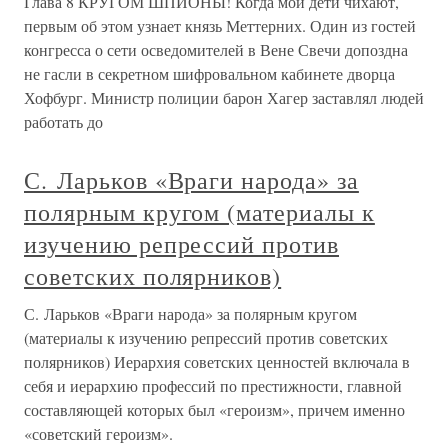
Глава 8 КРУГОМ ШПИОНЫ! Когда мои дети чихают,
первым об этом узнает князь Меттерних. Один из гостей
конгресса о сети осведомителей в Вене Свечи допоздна
не гасли в секретном шифровальном кабинете дворца
Хофбург. Министр полиции барон Хагер заставлял людей
работать до
С. Ларьков «Враги народа» за
полярным кругом (материалы к
изучению репрессий против
советских полярников)
С. Ларьков «Враги народа» за полярным кругом
(материалы к изучению репрессий против советских
полярников) Иерархия советских ценностей включала в
себя и иерархию профессий по престижности, главной
составляющей которых был «героизм», причем именно
«советский героизм».