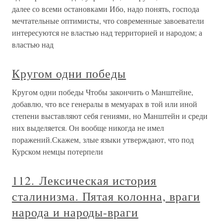
далее со всеми остановками Ибо, надо понять, господа
мечтательные оптимисты, что современные завоеватели
интересуются не властью над территорией и народом; а
властью над
Кругом одни победы
Кругом одни победы Чтобы закончить о Манштейне,
добавлю, что все генералы в мемуарах в той или иной
степени выставляют себя гениями, но Манштейн и среди
них выделяется. Он вообще никогда не имел
поражений.Скажем, злые языки утверждают, что под
Курском немцы потерпели
112. Лексическая история
сталинизма. Пятая колонна, враги
народа и народы-враги