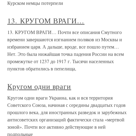
Курском немцы потерпели
13. КРУГОМ ВРАГИ…
13. КРУГОМ ВРАГИ… Почти все описания Смутного
времени завершаются изгнанием поляков из Москвы и
избранием царя. А дальше, вроде, все пошло путем…
Нет. Это была нижайшая точка падения России на всем
промежутке от 1237 до 1917 г. Тысячи населенных
пунктов обратились в пепелища,
Кругом одни враги
Кругом одни враги Украина, как и вся территория
Советского Союза, начиная с середины двадцатых годов
прошлого века, для иностранных разведок и зарубежных
антисоветских организаций фактически стала «мертвой
зоной». Почти все активно действующие в ней
подпольные