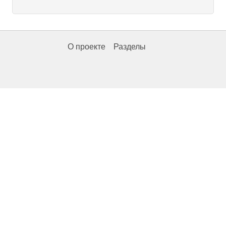
О проекте
Разделы