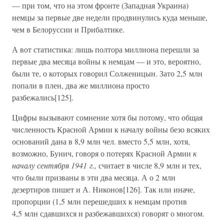
— при том, что на этом фронте (Западная Украина)
немцы за первые две недели продвинулись куда меньше,
чем в Белоруссии и Прибалтике.
А вот статистика: лишь полтора миллиона перешли за
первые два месяца войны к немцам — и это, вероятно,
были те, о которых говорил Солженицын. Зато 2,5 млн
попали в плен, два же миллиона просто
разбежались[125].
Цифры вызывают сомнение хотя бы потому, что общая
численность Красной Армии к началу войны безо всяких
оснований дана в 8,9 млн чел. вместо 5,5 млн, хотя,
возможно, Бунич, говоря о потерях Красной Армии
к
началу сентября 1941 г.,
считает в числе 8,9 млн и тех,
что были призваны в эти два месяца. А о 2 млн
дезертиров пишет и А. Никонов[126]. Так или иначе,
пропорции (1,5 млн перешедших к немцам против
4,5 млн сдавшихся и разбежавшихся) говорят о многом.