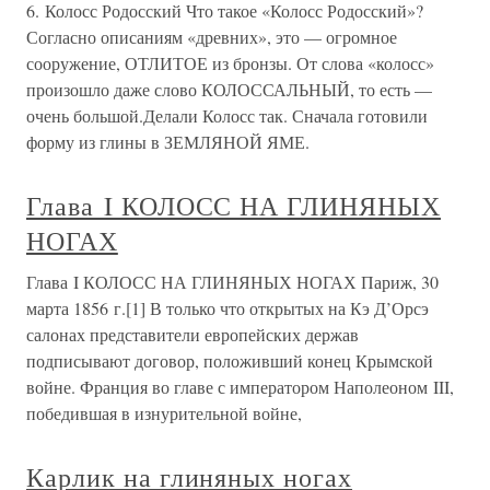
6. Колосс Родосский Что такое «Колосс Родосский»?
Согласно описаниям «древних», это — огромное
сооружение, ОТЛИТОЕ из бронзы. От слова «колосс»
произошло даже слово КОЛОССАЛЬНЫЙ, то есть —
очень большой.Делали Колосс так. Сначала готовили
форму из глины в ЗЕМЛЯНОЙ ЯМЕ.
Глава I КОЛОСС НА ГЛИНЯНЫХ
НОГАХ
Глава I КОЛОСС НА ГЛИНЯНЫХ НОГАХ Париж, 30
марта 1856 г.[1] В только что открытых на Кэ Д’Орсэ
салонах представители европейских держав
подписывают договор, положивший конец Крымской
войне. Франция во главе с императором Наполеоном III,
победившая в изнурительной войне,
Карлик на глиняных ногах