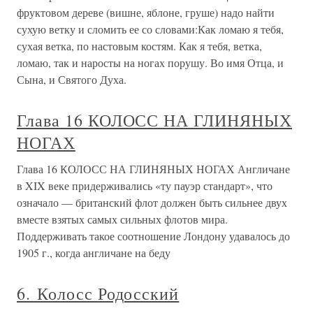
фруктовом дереве (вишне, яблоне, груше) надо найти
сухую ветку и сломить ее со словами:Как ломаю я тебя,
сухая ветка, по настовым костям. Как я тебя, ветка,
ломаю, так и наросты на ногах порушу. Во имя Отца, и
Сына, и Святого Духа.
Глава 16 КОЛОСС НА ГЛИНЯНЫХ
НОГАХ
Глава 16 КОЛОСС НА ГЛИНЯНЫХ НОГАХ Англичане
в XIX веке придерживались «ту пауэр стандарт», что
означало — британский флот должен быть сильнее двух
вместе взятых самых сильных флотов мира.
Поддерживать такое соотношение Лондону удавалось до
1905 г., когда англичане на беду
6. Колосс Родосский