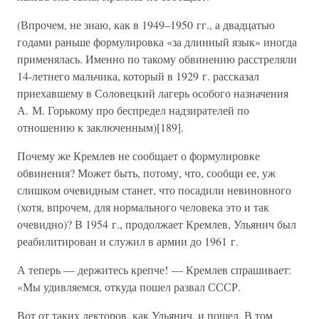
(Впрочем, не знаю, как в 1949–1950 гг., а двадцатью
годами раньше формулировка «за длинный язык» иногда
применялась. Именно по такому обвинению расстреляли
14-летнего мальчика, который в 1929 г. рассказал
приехавшему в Соловецкий лагерь особого назначения
А. М. Горькому про беспредел надзирателей по
отношению к заключенным)[189].
Почему же Кремлев не сообщает о формулировке
обвинения? Может быть, потому, что, сообщи ее, уж
слишком очевидным станет, что посадили невиновного
(хотя, впрочем, для нормального человека это и так
очевидно)? В 1954 г., продолжает Кремлев, Ульянич был
реабилитирован и служил в армии до 1961 г.
А теперь — держитесь крепче! — Кремлев спрашивает:
«Мы удивляемся, откуда пошел развал СССР.
Вот от таких лекторов, как Ульянич, и пошел. В том