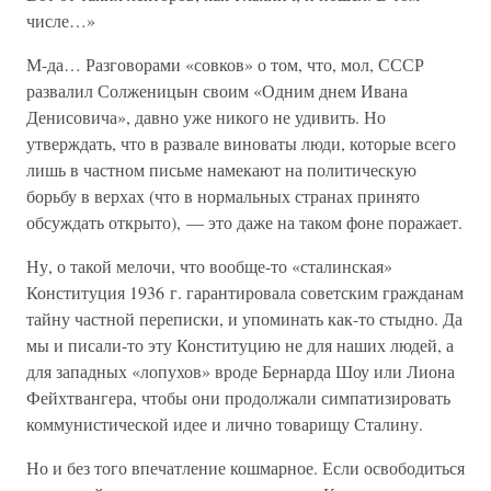
числе…»
М-да… Разговорами «совков» о том, что, мол, СССР
развалил Солженицын своим «Одним днем Ивана
Денисовича», давно уже никого не удивить. Но
утверждать, что в развале виноваты люди, которые всего
лишь в частном письме намекают на политическую
борьбу в верхах (что в нормальных странах принято
обсуждать открыто), — это даже на таком фоне поражает.
Ну, о такой мелочи, что вообще-то «сталинская»
Конституция 1936 г. гарантировала советским гражданам
тайну частной переписки, и упоминать как-то стыдно. Да
мы и писали-то эту Конституцию не для наших людей, а
для западных «лопухов» вроде Бернарда Шоу или Лиона
Фейхтвангера, чтобы они продолжали симпатизировать
коммунистической идее и лично товарищу Сталину.
Но и без того впечатление кошмарное. Если освободиться