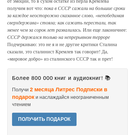
от эмоций, то в сухом остатке из перла Кремлева
получим вот что:
пока в СССР сажали на большие сроки
за каждое неосторожно сказанное слово, «непобедимая
сверхдержава» стояла; как сажать перестали, так
менее чем за сорок лет развалилась.
Или еще лаконичнее:
СССР держался только на непрерывном терроре
Подчеркиваю: это не я и не другие критики Сталина
сказали, это сталинист Кремлев так говорит! Да,
«мировое добро» из сталинского СССР так и прет!
Более 800 000 книг и аудиокниг! 📚
2 месяца Литрес Подписки в
Получи
подарок
и наслаждайся неограниченным
чтением
ПОЛУЧИТЬ ПОДАРОК