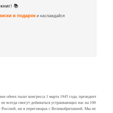
книг! 📚
писки в подарок
и наслаждайся
ии обеих палат конгресса 1 марта 1945 года, президент
не всегда смогут добиваться устраивающих нас на 100
 Россией, ни в переговорах с Великобританией. Мы не