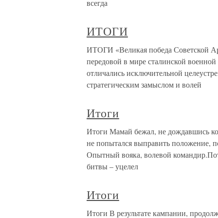
всегда
ИТОГИ
ИТОГИ «Великая победа Советской Ар
передовой в мире сталинской военной
отличались исключительной целеустр
стратегическим замыслом и волей
Итоги
Итоги Мамай бежал, не дождавшись кон
не попытался выправить положение, по
Опытный вояка, волевой командир.Пот
битвы – уцелел
Итоги
Итоги В результате кампании, продол