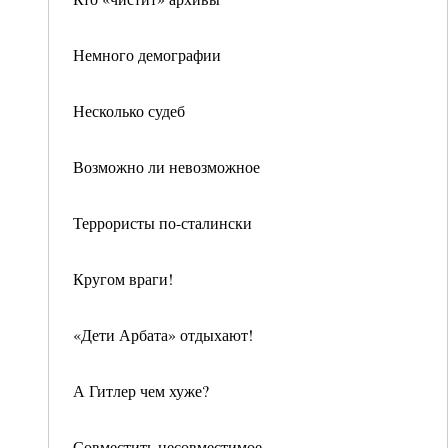
Немного демографии
Несколько судеб
Возможно ли невозможное
Террористы по-сталински
Кругом враги!
«Дети Арбата» отдыхают!
А Гитлер чем хуже?
Совместить несовместимое