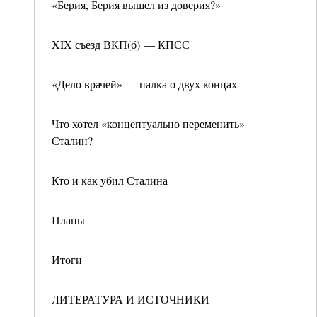
«Берия, Берия вышел из доверия?»
XIX съезд ВКП(б) — КПСС
«Дело врачей» — палка о двух концах
Что хотел «концептуально переменить»
Сталин?
Кто и как убил Сталина
Планы
Итоги
ЛИТЕРАТУРА И ИСТОЧНИКИ