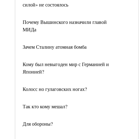
силой» не состоялось
Почему Вышинского назначили главой
МИДа
Зачем Сталину атомная бомба
Кому был невыгоден мир с Германией и
Японией?
Колосс но гулаговских ногах?
Так кто кому мешал?
Для обороны?