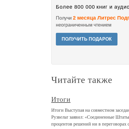
Более 800 000 книг и аудио
2 месяца Литрес Под
Получи
неограниченным чтением
ПОЛУЧИТЬ ПОДАРОК
Читайте также
Итоги
Итоги Выступая на совместном заседан
Рузвельт заявил: «Соединенные Штаты 
процентов решений ни в переговорах с