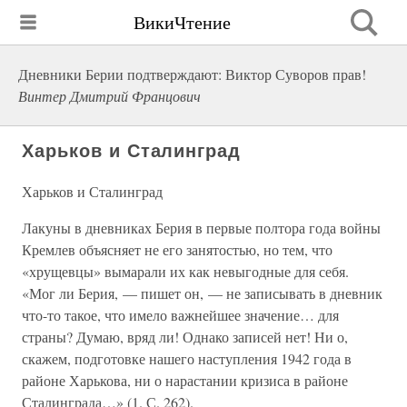
ВикиЧтение
Дневники Берии подтверждают: Виктор Суворов прав!
Винтер Дмитрий Францович
Харьков и Сталинград
Харьков и Сталинград
Лакуны в дневниках Берия в первые полтора года войны
Кремлев объясняет не его занятостью, но тем, что
«хрущевцы» вымарали их как невыгодные для себя.
«Мог ли Берия, — пишет он, — не записывать в дневник
что-то такое, что имело важнейшее значение… для
страны? Думаю, вряд ли! Однако записей нет! Ни о,
скажем, подготовке нашего наступления 1942 года в
районе Харькова, ни о нарастании кризиса в районе
Сталинграда…» (1. С. 262).