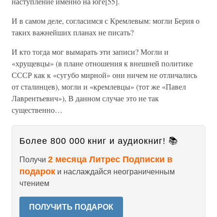
наступление именно на юге[55].
И в самом деле, согласимся с Кремлевым: могли Берия о
таких важнейших планах не писать?
И кто тогда мог вымарать эти записи? Могли и
«хрущевцы» (в плане отношения к внешней политике
СССР как к «сугубо мирной» они ничем не отличались
от сталинцев), могли и «кремлевцы» (тот же «Павел
Лаврентьевич»), В данном случае это не так
существенно…
Более 800 000 книг и аудиокниг! 📚
2 месяца Литрес Подписки в
Получи
подарок
и наслаждайся неограниченным
чтением
ПОЛУЧИТЬ ПОДАРОК