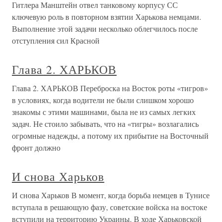
Гитлера Манштейн отвел танковому корпусу СС
ключевую роль в повторном взятии Харькова немцами.
Выполнение этой задачи несколько облегчилось после
отступления сил Красной
Глава 2. ХАРЬКОВ
Глава 2. ХАРЬКОВ Переброска на Восток роты «тигров»
в условиях, когда водители не были слишком хорошо
знакомы с этими машинами, была не из самых легких
задач. Не стоило забывать, что на «тигры» возлагались
огромные надежды, а потому их прибытие на Восточный
фронт должно
И снова Харьков
И снова Харьков В момент, когда борьба немцев в Тунисе
вступала в решающую фазу, советские войска на востоке
вступили на территорию Украины. В ходе Харьковской