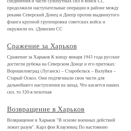
соединения и части сухопутных сил и войск СС
продолжили наступательные операции в районе между
реками Северский Донец и Днепр против выдвинутого
фланга крупной группировки советских войск и
окружили их. (Дивизии СС
Сражение за Харьков
Сражение за Харьков К концу января 1943 года русские
достигли рубежа на Северском Донце и его притоках:
Ворошиловград (Луганск) – Старобельск – Валуйки –
Старый Оскол. Они подтягивали свои части для
дальнейшего наступления на запад. Что касается наших
сил, то 320-я пехотная
Возвращение в Харьков
Возвращение в Харьков "В основе военных действий
лежит разум". Карл фон Клаузевиц По настоянию