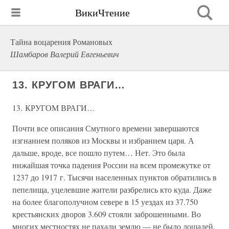
ВикиЧтение
Тайна воцарения Романовых
Шамбаров Валерий Евгеньевич
13. КРУГОМ ВРАГИ…
13. КРУГОМ ВРАГИ…
Почти все описания Смутного времени завершаются
изгнанием поляков из Москвы и избранием царя. А
дальше, вроде, все пошло путем… Нет. Это была
нижайшая точка падения России на всем промежутке от
1237 до 1917 г. Тысячи населенных пунктов обратились в
пепелища, уцелевшие жители разбрелись кто куда. Даже
на более благополучном севере в 15 уездах из 37.750
крестьянских дворов 3.609 стояли заброшенными. Во
многих местностях не пахали землю — не было лошадей,