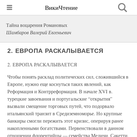
ВикиЧтение
Тайна воцарения Романовых
Шамбаров Валерий Евгеньевич
2. ЕВРОПА РАСКАЛЫВАЕТСЯ
2. ЕВРОПА РАСКАЛЫВАЕТСЯ
Чтобы понять расклад политических сил, сложившийся в
Европе, нужно еще коснуться таких явлений, как
Реформация и Контрреформация. В начале XVI в.
турецкие завоевания и португальские “открытия”
вызвали смещение торговых путей, что подорвало
итальянский транзит в Средиземноморье. Но крупные
банкиры смогли пережить этот кризис, оперируя ранее
накопленными богатствами. Первенствовали в данном
отношении флорентийцы — семейства Медичи, Сакетти,