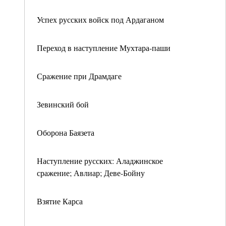
Успех русских войск под Ардаганом
Переход в наступление Мухтара-паши
Сражение при Драмдаге
Зевинский бой
Оборона Баязета
Наступление русских: Аладжинское
сражение; Авлиар; Деве-Бойну
Взятие Карса