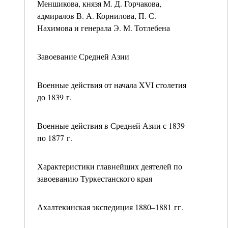
Меншикова, князя М. Д. Горчакова,
адмиралов В. А. Корнилова, П. С.
Нахимова и генерала Э. М. Тотлебена
Завоевание Средней Азии
Военные действия от начала XVI столетия
до 1839 г.
Военные действия в Средней Азии с 1839
по 1877 г.
Характеристики главнейших деятелей по
завоеванию Туркестанского края
Ахалтекинская экспедиция 1880–1881 гг.