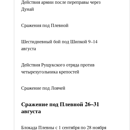
Действия армии после переправы через
Дунай
Сражения под Плевной
Шестидневный бой под Шипкой 9–14
августа
Действия Рущукского отряда против
четырехугольника крепостей
Сражение под Ловчей
Сражение под Плевной 26–31
августа
Блокада Плевны с 1 сентября по 28 ноября