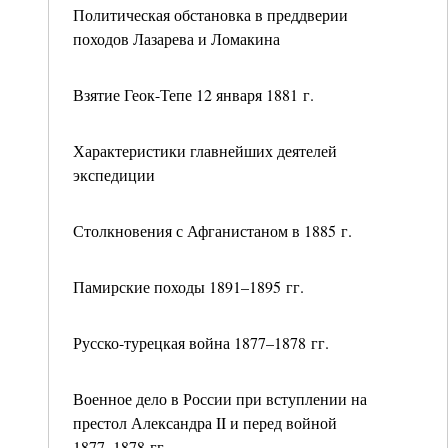
Политическая обстановка в преддверии
походов Лазарева и Ломакина
Взятие Геок-Тепе 12 января 1881 г.
Характеристики главнейших деятелей
экспедиции
Столкновения с Афганистаном в 1885 г.
Памирские походы 1891–1895 гг.
Русско-турецкая война 1877–1878 гг.
Военное дело в России при вступлении на
престол Александра II и перед войной
1877–1878 гг.