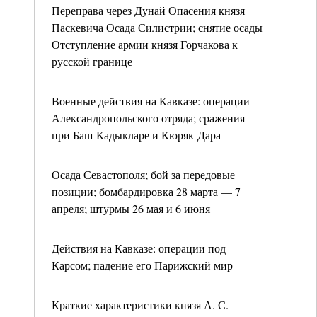
Переправа через Дунай Опасения князя
Паскевича Осада Силистрии; снятие осады
Отступление армии князя Горчакова к
русской границе
Военные действия на Кавказе: операции
Александропольского отряда; сражения
при Баш-Кадыкларе и Кюряк-Дара
Осада Севастополя; бой за передовые
позиции; бомбардировка 28 марта — 7
апреля; штурмы 26 мая и 6 июня
Действия на Кавказе: операции под
Карсом; падение его Парижский мир
Краткие характеристики князя А. С.