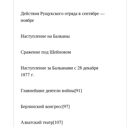
Действия Рущукского отряда в сентябре —
ноябре
Наступление на Балканы
Сражение под Шейновом
Наступление за Балканами с 28 декабря
1877 г.
Главнейшие деятели войны[91]
Берлинский конгресс[97]
Азиатский театр[107]