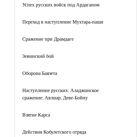
Успех русских войск под Ардаганом
Переход в наступление Мухтара-паши
Сражение при Драмдаге
Зевинский бой
Оборона Баязета
Наступление русских: Аладжинское
сражение; Авлиар; Деве-Бойну
Взятие Карса
Действия Кобулетского отряда