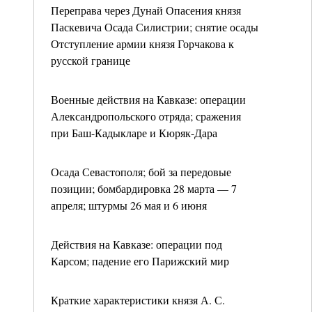
Переправа через Дунай Опасения князя
Паскевича Осада Силистрии; снятие осады
Отступление армии князя Горчакова к
русской границе
Военные действия на Кавказе: операции
Александропольского отряда; сражения
при Баш-Кадыкларе и Кюряк-Дара
Осада Севастополя; бой за передовые
позиции; бомбардировка 28 марта — 7
апреля; штурмы 26 мая и 6 июня
Действия на Кавказе: операции под
Карсом; падение его Парижский мир
Краткие характеристики князя А. С.