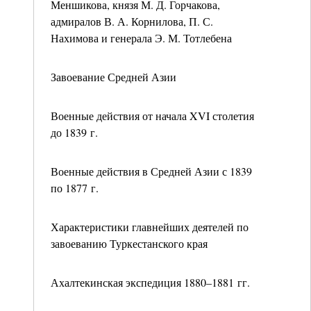
Меншикова, князя М. Д. Горчакова,
адмиралов В. А. Корнилова, П. С.
Нахимова и генерала Э. М. Тотлебена
Завоевание Средней Азии
Военные действия от начала XVI столетия
до 1839 г.
Военные действия в Средней Азии с 1839
по 1877 г.
Характеристики главнейших деятелей по
завоеванию Туркестанского края
Ахалтекинская экспедиция 1880–1881 гг.