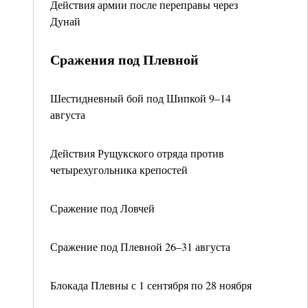
Действия армии после переправы через
Дунай
Сражения под Плевной
Шестидневный бой под Шипкой 9–14
августа
Действия Рущукского отряда против
четырехугольника крепостей
Сражение под Ловчей
Сражение под Плевной 26–31 августа
Блокада Плевны с 1 сентября по 28 ноября