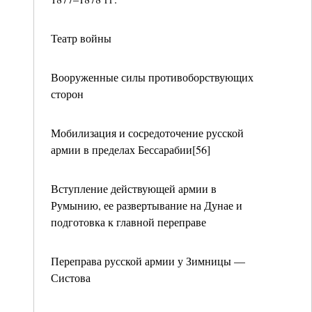
Театр войны
Вооруженные силы противоборствующих
сторон
Мобилизация и сосредоточение русской
армии в пределах Бессарабии[56]
Вступление действующей армии в
Румынию, ее развертывание на Дунае и
подготовка к главной переправе
Переправа русской армии у Зимницы —
Систова