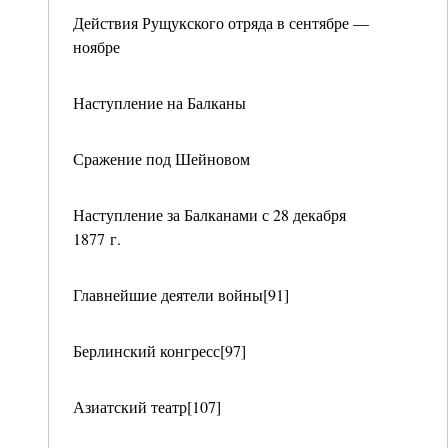
Действия Рущукского отряда в сентябре —
ноябре
Наступление на Балканы
Сражение под Шейновом
Наступление за Балканами с 28 декабря
1877 г.
Главнейшие деятели войны[91]
Берлинский конгресс[97]
Азиатский театр[107]