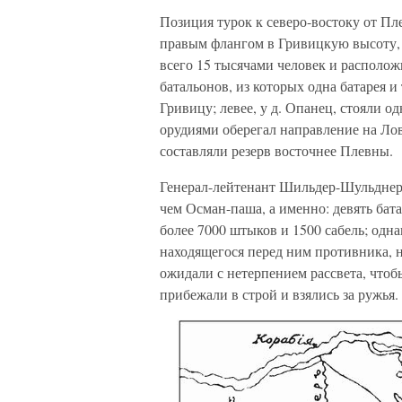
Позиция турок к северо-востоку от Пл
правым флангом в Гривицкую высоту, 
всего 15 тысячами человек и располож
батальонов, из которых одна батарея и
Гривицу; левее, у д. Опанец, стояли од
орудиями оберегал направление на Ловч
составляли резерв восточнее Плевны.
Генерал-лейтенант Шильдер-Шульднер 
чем Осман-паша, а именно: девять бата
более 7000 штыков и 1500 сабель; одна
находящегося перед ним противника, н
ожидали с нетерпением рассвета, чтоб
прибежали в строй и взялись за ружья.