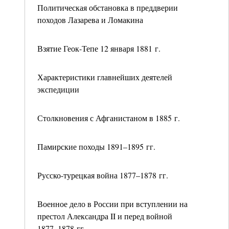
Политическая обстановка в преддверии
походов Лазарева и Ломакина
Взятие Геок-Тепе 12 января 1881 г.
Характеристики главнейших деятелей
экспедиции
Столкновения с Афганистаном в 1885 г.
Памирские походы 1891–1895 гг.
Русско-турецкая война 1877–1878 гг.
Военное дело в России при вступлении на
престол Александра II и перед войной
1877–1878 гг.