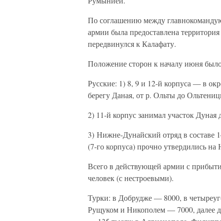
Румынией.
По соглашению между главнокомандую
армии была предоставлена территория 
передвинулся к Калафату.
Положение сторон к началу июня был
Русские: 1) 8, 9 и 12-й корпуса — в о
берегу Даная, от р. Ольты до Ольтениц
2) 11-й корпус занимал участок Дуная 
3) Нижне-Дунайский отряд в составе 1
(7-го корпуса) прочно утвердились на
Всего в действующей армии с прибытие
человек (с нестроевыми).
Турки: в Добрудже — 8000, в четыреуг
Рущуком и Никополем — 7000, далее д