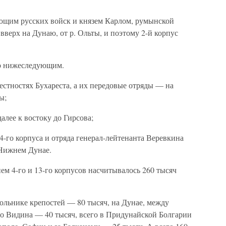
щим русских войск и князем Карлом, румынской
вверх на Дунаю, от р. Ольты, и поэтому 2-й корпус
о нижеследующим.
крестностях Бухареста, а их передовые отряды — на
ы;
далее к востоку до Гирсова;
4-го корпуса и отряда генерал-лейтенанта Веревкина
 Нижнем Дунае.
м 4-го и 13-го корпусов насчитывалось 260 тысяч
ольнике крепостей — 80 тысяч, на Дунае, между
о Видина — 40 тысяч, всего в Придунайской Болгарии