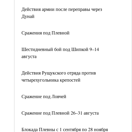
Действия армии после переправы через
Дунай
Сражения под Плевной
Шестидневный бой под Шипкой 9–14
августа
Действия Рущукского отряда против
четырехугольника крепостей
Сражение под Ловчей
Сражение под Плевной 26–31 августа
Блокада Плевны с 1 сентября по 28 ноября