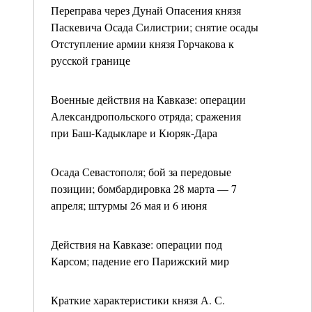
Переправа через Дунай Опасения князя
Паскевича Осада Силистрии; снятие осады
Отступление армии князя Горчакова к
русской границе
Военные действия на Кавказе: операции
Александропольского отряда; сражения
при Баш-Кадыкларе и Кюряк-Дара
Осада Севастополя; бой за передовые
позиции; бомбардировка 28 марта — 7
апреля; штурмы 26 мая и 6 июня
Действия на Кавказе: операции под
Карсом; падение его Парижский мир
Краткие характеристики князя А. С.