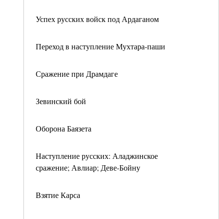
Успех русских войск под Ардаганом
Переход в наступление Мухтара-паши
Сражение при Драмдаге
Зевинский бой
Оборона Баязета
Наступление русских: Аладжинское
сражение; Авлиар; Деве-Бойну
Взятие Карса