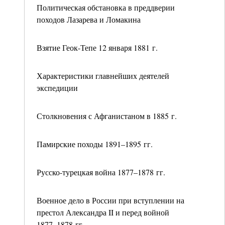
Политическая обстановка в преддверии
походов Лазарева и Ломакина
Взятие Геок-Тепе 12 января 1881 г.
Характеристики главнейших деятелей
экспедиции
Столкновения с Афганистаном в 1885 г.
Памирские походы 1891–1895 гг.
Русско-турецкая война 1877–1878 гг.
Военное дело в России при вступлении на
престол Александра II и перед войной
1877–1878 гг.