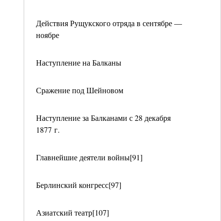
Действия Рущукского отряда в сентябре —
ноябре
Наступление на Балканы
Сражение под Шейновом
Наступление за Балканами с 28 декабря
1877 г.
Главнейшие деятели войны[91]
Берлинский конгресс[97]
Азиатский театр[107]