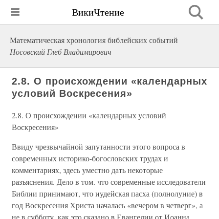
ВикиЧтение
Математическая хронология библейских событий
Носовский Глеб Владимирович
2.8. О происхождении «календарных
условий Воскресения»
2.8. О происхождении «календарных условий
Воскресения»
Ввиду чрезвычайной запутанности этого вопроса в
современных историко-богословских трудах и
комментариях, здесь уместно дать некоторые
разъяснения. Дело в том. что современные исследователи
Библии принимают, что иудейская пасха (полнолуние) в
год Воскресения Христа началась «вечером в четверг», а
не в субботу, как это сказано в Евангелии от Иоанна.