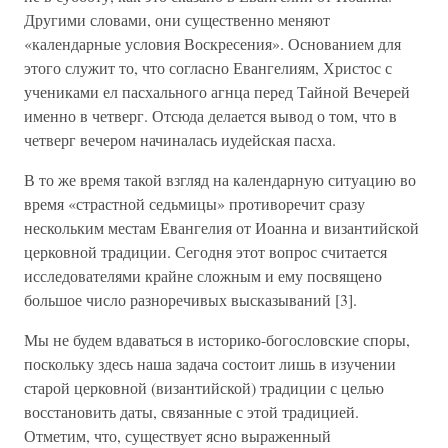
Другими словами, они существенно меняют
«календарные условия Воскресения». Основанием для
этого служит то, что согласно Евангелиям, Христос с
учениками ел пасхального агнца перед Тайной Вечерей
именно в четверг. Отсюда делается вывод о том, что в
четверг вечером начиналась иудейская пасха.
В то же время такой взгляд на календарную ситуацию во
время «страстной седьмицы» противоречит сразу
нескольким местам Евангелия от Иоанна и византийской
церковной традиции. Сегодня этот вопрос считается
исследователями крайне сложным и ему посвящено
большое число разноречивых высказываний [3].
Мы не будем вдаваться в историко-богословские споры,
поскольку здесь наша задача состоит лишь в изучении
старой церковной (византийской) традиции с целью
восстановить даты, связанные с этой традицией.
Отметим, что, существует ясно выраженный