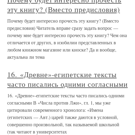
эту книгу? (Вместо предисловия)
Почему будет интересно прочесть эту книгу? (Вместо
предисловия) Читатель вправе сразу задать вопрос —
почему мне будет интересно прочесть эту книгу? Чем она
отличается от других, в изобилии представленных в
любом книжном магазине или киоске? Да и вообще,
актуальна ли тема
16. «Древне»-египетские тексты
часто писались одними согласными
16. «Древне»-египетские тексты часто писались одними
согласными В «Числа против Лжи», гл. 1, мы уже
цитировали современного хронолога: «Имена
(египетских — Авт.) царей также даются в условной,
совершенно произвольной, так называемой школьной
(так читают в университетах