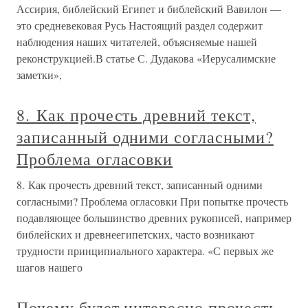
Ассирия, библейский Египет и библейский Вавилон —
это средневековая Русь Настоящий раздел содержит
наблюдения наших читателей, объясняемые нашей
реконструкцией.В статье С. Дудакова «Иерусалимские
заметки»,
8. Как прочесть древний текст,
записанный одними согласными?
Проблема огласовки
8. Как прочесть древний текст, записанный одними
согласными? Проблема огласовки При попытке прочесть
подавляющее большинство древних рукописей, например
библейских и древнеегипетских, часто возникают
трудности принципиального характера. «С первых же
шагов нашего
Почему будет интересно прочесть