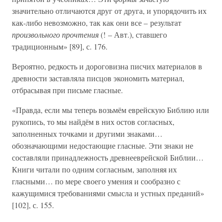
значительно отличаются друг от друга, и упорядочить их
как-либо невозможно, так как они все – результат
произвольного прочтения
(! – Авт.), ставшего
традиционным» [89], с. 176.
Вероятно, редкость и дороговизна писчих материалов в
древности заставляла писцов экономить материал,
отбрасывая при письме гласные.
«Правда, если мы теперь возьмём еврейскую Библию или
рукопись, то мы найдём в них остов согласных,
заполненных точками и другими знаками…
обозначающими недостающие гласные. Эти знаки не
составляли принадлежность древнееврейской Библии…
Книги читали по одним согласным, заполняя их
гласными… по мере своего умения и сообразно с
кажущимися требованиями смысла и устных преданий»
[102], с. 155.