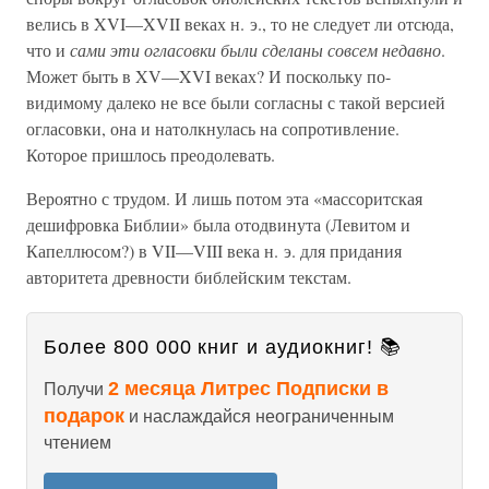
велись в XVI—XVII веках н. э., то не следует ли отсюда,
что и
сами эти огласовки были сделаны совсем недавно
.
Может быть в XV—XVI веках? И поскольку по-
видимому далеко не все были согласны с такой версией
огласовки, она и натолкнулась на сопротивление.
Которое пришлось преодолевать.
Вероятно с трудом. И лишь потом эта «массоритская
дешифровка Библии» была отодвинута (Левитом и
Капеллюсом?) в VII—VIII века н. э. для придания
авторитета древности библейским текстам.
Более 800 000 книг и аудиокниг! 📚
2 месяца Литрес Подписки в
Получи
подарок
и наслаждайся неограниченным
чтением