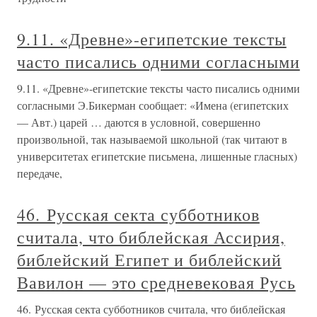
9.11. «Древне»-египетские тексты
часто писались одними согласными
9.11. «Древне»-египетские тексты часто писались одними
согласными Э.Бикерман сообщает: «Имена (египетских
— Авт.) царей … даются в условной, совершенно
произвольной, так называемой школьной (так читают в
университетах египетские письмена, лишенные гласных)
передаче,
46. Русская секта субботников
считала, что библейская Ассирия,
библейский Египет и библейский
Вавилон — это средневековая Русь
46. Русская секта субботников считала, что библейская