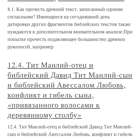
8.1. Как прочесть древний текст, записанный одними
согласными? Имеющиеся на сегодняшний день
датировки других фрагментов библейских текстов также
нуждаются в дополнительном внимательном анализе.При
попытке прочесть подавляющее большинство древних
рукописей, например
12.4. Тит Манлий-отец и
библейский Давид Тит Манлий-сын
и библейский Авессалом Любовь,
конфликт и гибель сына,
«привязанного волосами к
деревянному столбу»
12.4. Тит Манлий-отец и библейский Давид Тит Манлий-
сын и библейский Авессалом Любовь, конфликт и гибель