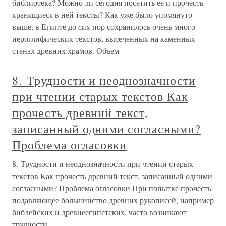
библиотека? Можно ли сегодня посетить ее и прочесть
хранящиеся в ней тексты? Как уже было упомянуто
выше, в Египте до сих пор сохранилось очень много
иероглифических текстов, высеченных на каменных
стенах древних храмов. Объем
8. Трудности и неоднозначности
при чтении старых текстов Как
прочесть древний текст,
записанный одними согласными?
Проблема огласовки
8. Трудности и неоднозначности при чтении старых
текстов Как прочесть древний текст, записанный одними
согласными? Проблема огласовки При попытке прочесть
подавляющее большинство древних рукописей, например
библейских и древнеегипетских, часто возникают
трудности