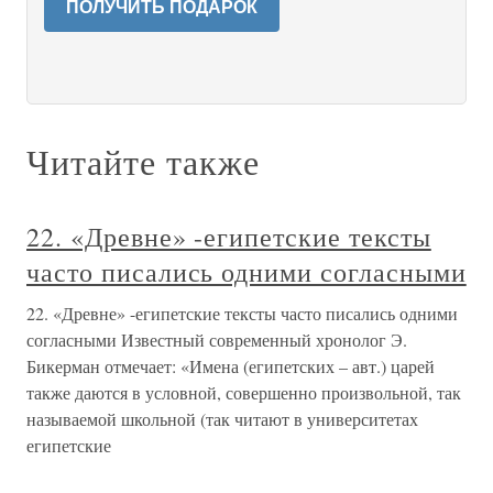
ПОЛУЧИТЬ ПОДАРОК
Читайте также
22. «Древне» -египетские тексты
часто писались одними согласными
22. «Древне» -египетские тексты часто писались одними
согласными Известный современный хронолог Э.
Бикерман отмечает: «Имена (египетских – авт.) царей
также даются в условной, совершенно произвольной, так
называемой школьной (так читают в университетах
египетские