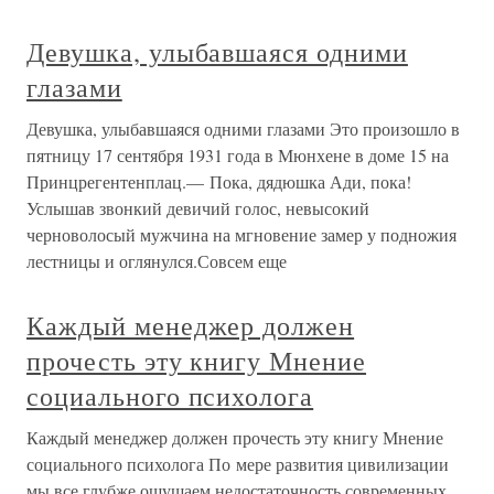
Девушка, улыбавшаяся одними
глазами
Девушка, улыбавшаяся одними глазами Это произошло в
пятницу 17 сентября 1931 года в Мюнхене в доме 15 на
Принцрегентенплац.— Пока, дядюшка Ади, пока!
Услышав звонкий девичий голос, невысокий
черноволосый мужчина на мгновение замер у подножия
лестницы и оглянулся.Совсем еще
Каждый менеджер должен
прочесть эту книгу Мнение
социального психолога
Каждый менеджер должен прочесть эту книгу Мнение
социального психолога По мере развития цивилизации
мы все глубже ощущаем недостаточность современных