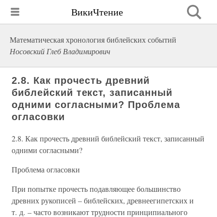
ВикиЧтение
Математическая хронология библейских событий
Носовский Глеб Владимирович
2.8. Как прочесть древний
библейский текст, записанный
одними согласными? Проблема
огласовки
2.8. Как прочесть древний библейский текст, записанный
одними согласными?
Проблема огласовки
При попытке прочесть подавляющее большинство
древних рукописей – библейских, древнеегипетских и
т. д. – часто возникают трудности принципиального