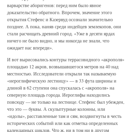
варварстве аборигенов: перед ним было явное
доказательство обратного. Впрочем, значение этого
открытия Стефенс и Казервуд осознали значительно
позднее. А пока, наняв среди индейцев землекопов, они
стали расчищать древний город. «Уже в десяти ярдах
ничего не было видно, и мы никогда не знали, что
ожидает нас впереди».
И вот вырисовались контуры террасовидного «акрополя»
площадью 12 акров, возвышавшегося метров на 40 над
местностью. Исследователи открыли так называемую
«иероглифическую лестницу» — в 33 фута ширины и
длиной в 62 ступени она спускалась с «акрополя» на
северную площадь города. Иероглифы находились
повсюду — не только на лестнице. Стефенс был убежден,
что это — буквы. А скульптурные колонны, или
«идолы», расставленные там и сям, воздвигнуты в честь
исторических событий или как отметка определенных
календарных циклов. Что ж, ни в том ни в другом