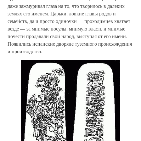
даже зажмуривал глаза на то, что творилось в далеких
землях его именем. Царьки, ловкие главы родов и
семейств, да и просто одиночки — проходимцев хватает
везде — за мнимые посулы, мнимую власть и мнимые
почести продавали свой народ, выступая от его имени.
Появились испанские дворяне туземного происхождения
и производства.