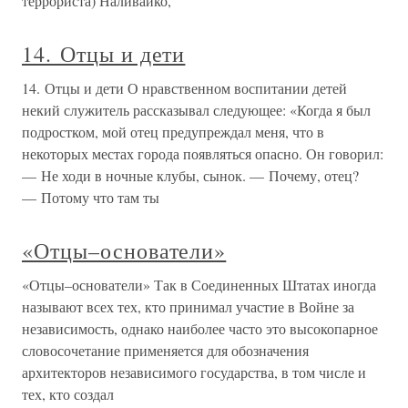
террориста) Наливайко,
14. Отцы и дети
14. Отцы и дети О нравственном воспитании детей
некий служитель рассказывал следующее: «Когда я был
подростком, мой отец предупреждал меня, что в
некоторых местах города появляться опасно. Он говорил:
— Не ходи в ночные клубы, сынок. — Почему, отец?
— Потому что там ты
«Отцы–основатели»
«Отцы–основатели» Так в Соединенных Штатах иногда
называют всех тех, кто принимал участие в Войне за
независимость, однако наиболее часто это высокопарное
словосочетание применяется для обозначения
архитекторов независимого государства, в том числе и
тех, кто создал