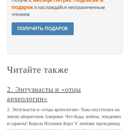
Получи
подарок
и наслаждайся неограниченным
чтением
ПОЛУЧИТЬ ПОДАРОК
Читайте также
2. Энтузиасты и «отцы
археологии»
2. Энтузиасты и «отцы археологии» Тьма опустилась на
землю аборигенов Америки. Что беды, войны, эпидемии
и саранча! Король Испании Карл V любому проходимцу