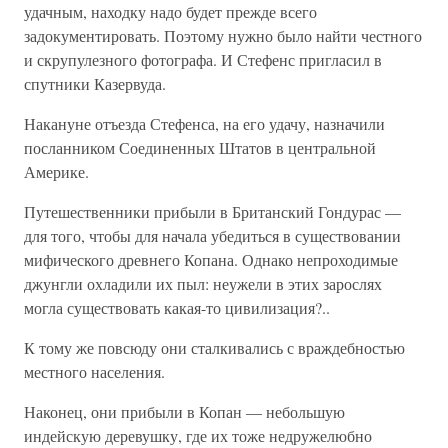
удачным, находку надо будет прежде всего
задокументировать. Поэтому нужно было найти честного
и скрупулезного фотографа. И Стефенс пригласил в
спутники Казервуда.
Накануне отъезда Стефенса, на его удачу, назначили
посланником Соединенных Штатов в центральной
Америке.
Путешественники прибыли в Британский Гондурас —
для того, чтобы для начала убедиться в существовании
мифического древнего Копана. Однако непроходимые
джунгли охладили их пыл: неужели в этих зарослях
могла существовать какая-то цивилизация?..
К тому же повсюду они сталкивались с враждебностью
местного населения.
Наконец, они прибыли в Копан — небольшую
индейскую деревушку, где их тоже недружелюбно