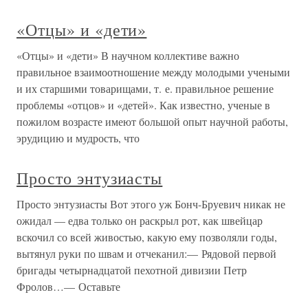
«Отцы» и «дети»
«Отцы» и «дети» В научном коллективе важно
правильное взаимоотношение между молодыми учеными
и их старшими товарищами, т. е. правильное решение
проблемы «отцов» и «детей». Как известно, ученые в
пожилом возрасте имеют большой опыт научной работы,
эрудицию и мудрость, что
Просто энтузиасты
Просто энтузиасты Вот этого уж Бонч-Бруевич никак не
ожидал — едва только он раскрыл рот, как швейцар
вскочил со всей живостью, какую ему позволяли годы,
вытянул руки по швам и отчеканил:— Рядовой первой
бригады четырнадцатой пехотной дивизии Петр
Фролов…— Оставьте