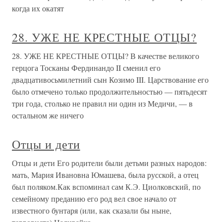
когда их окатят
28. УЖЕ НЕ КРЕСТНЫЕ ОТЦЫ?
28. УЖЕ НЕ КРЕСТНЫЕ ОТЦЫ? В качестве великого
герцога Тосканы Фердинандо II сменил его
двадцативосьмилетний сын Козимо III. Царствование его
было отмечено только продолжительностью — пятьдесят
три года, столько не правил ни один из Медичи, — в
остальном же ничего
Отцы и дети
Отцы и дети Его родители были детьми разных народов:
мать, Мария Ивановна Юмашева, была русской, а отец
был поляком.Как вспоминал сам К.Э. Циолковский, по
семейному преданию его род вел свое начало от
известного бунтаря (или, как сказали бы ныне,