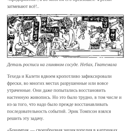
затмевают всё!..
Деталь росписи на глиняном сосуде. Небах, Гватемала
Техеда и Калети вдвоем кропотливо зафиксировали
фрески, во многих местах разрушенные или вовсе
утраченные. Они даже попытались восстановить
настенную живопись. Но это было трудно, в том числе и
из-за того, что надо было прежде восстанавливать
последовательность событий. Эрик Томпсон взялся
решить эту задачу.
«Бонампак — своеобразная энциклопедия в картинках,