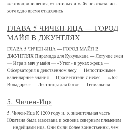
жертвоприношения, от которых и майя не отказались,
хотя одно время отказались
ГЛАВА 5 ЧИЧЕН-ИЦА — ГОРОД
МАЙЯ В ДЖУНГЛЯХ
ГЛАВА 5 ЧИЧЕН-ИЦА — ГОРОД МАЙЯ В
ДЖУНГЛЯХ Пирамида для Кукулькана — Летучие змеи
— Игра в мяч у майя — «Утюг» в руках жреца —
Обсерватория в девственном лесу — Непостижимые
календарные знания — Просветители с небес — «Лос
Воладорес» — Лестницы для богов — Гениальная
5. Чичен-Ица
5. Чичен-Ица К 1200 году н. э. значительная часть
Юкатана была завоевана и освоена северным племенем
— индейцами ица. Они были более воинственны, чем