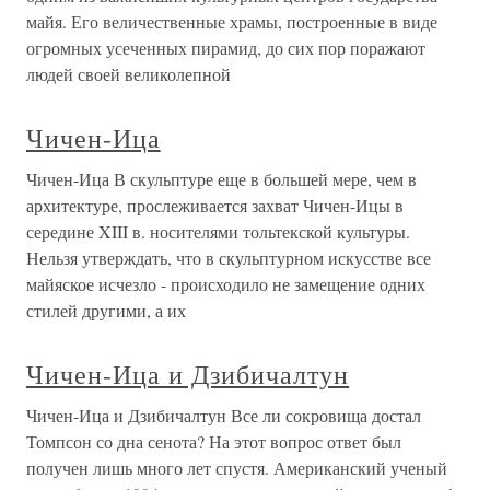
майя. Его величественные храмы, построенные в виде
огромных усеченных пирамид, до сих пор поражают
людей своей великолепной
Чичен-Ица
Чичен-Ица В скульптуре еще в большей мере, чем в
архитектуре, прослеживается захват Чичен-Ицы в
середине XIII в. носителями тольтекской культуры.
Нельзя утверждать, что в скульптурном искусстве все
майяское исчезло - происходило не замещение одних
стилей другими, а их
Чичен-Ица и Дзибичалтун
Чичен-Ица и Дзибичалтун Все ли сокровища достал
Томпсон со дна сенота? На этот вопрос ответ был
получен лишь много лет спустя. Американский ученый