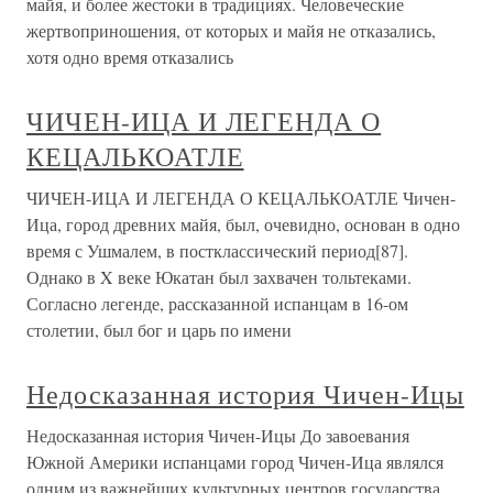
майя, и более жестоки в традициях. Человеческие
жертвоприношения, от которых и майя не отказались,
хотя одно время отказались
ЧИЧЕН-ИЦА И ЛЕГЕНДА О
КЕЦАЛЬКОАТЛЕ
ЧИЧЕН-ИЦА И ЛЕГЕНДА О КЕЦАЛЬКОАТЛЕ Чичен-
Ица, город древних майя, был, очевидно, основан в одно
время с Ушмалем, в постклассический период[87].
Однако в X веке Юкатан был захвачен тольтеками.
Согласно легенде, рассказанной испанцам в 16-ом
столетии, был бог и царь по имени
Недосказанная история Чичен-Ицы
Недосказанная история Чичен-Ицы До завоевания
Южной Америки испанцами город Чичен-Ица являлся
одним из важнейших культурных центров государства