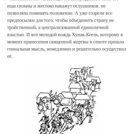
ицы сильны и жестоко накажут ослушников, не
позволяло поменять положение. А уже созрели все
предпосылки для того, чтобы объединить страну не
тройственной, а централизованной единоличной
властью. И вот молодой вождь Хунак-Кеель, которому в
момент принесения священной жертвы в сеноте пришла
гениальная мысль, немедленно и решительно осуществил
её.