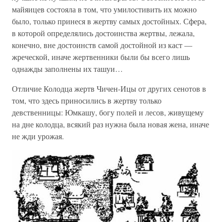
майяицев состояла в том, что умилостивить их можно
было, только принеся в жертву самых достойных. Сфера,
в которой определялись достоинства жертвы, лежала,
конечно, вне достоинств самой достойной из каст —
жреческой, иначе жертвенники были бы всего лишь
однажды заполнены их ташуи…
Отличие Колодца жертв Чичен-Ицы от других сенотов в
том, что здесь приносились в жертву только
девственницы: Юмкашу, богу полей и лесов, живущему
на дне колодца, всякий раз нужна была новая жена, иначе
не жди урожая.