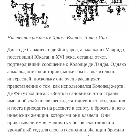
Настенная роспись в Храме Воинов. Чичен-Ица
Диего де Саржиенто де Фигуэроа, алькальд из Мадрида,
посетивший Юкатан в XVI веке, оставил отчет,
подтвердивший сообщение о Колодце де Ланды. Однако
алькальд описал историю, может быть, значительно
интересней, поскольку она очень расширяет
представление о том, как использовался Колодец жертв.
Де Фигуэроа писал: «Знать и сановники этой страны
имели обычай после шестидесятидневного воздержания
и поста приходить на рассвете к сеноту и бросать в него
индейских женщин, которыми они владели. Они
приказывали им вымаливать у богов счастливый и
урожайный год для своего господина. Женщин бросали