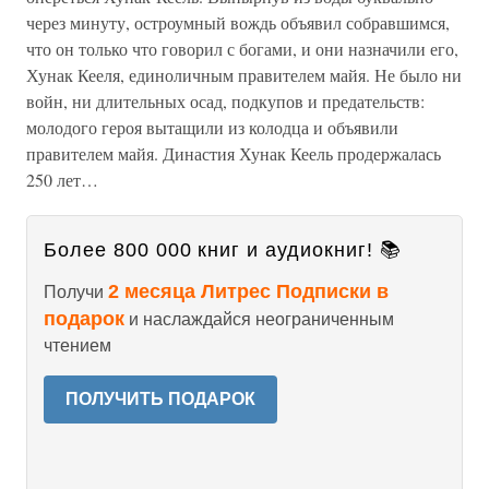
через минуту, остроумный вождь объявил собравшимся,
что он только что говорил с богами, и они назначили его,
Хунак Кееля, единоличным правителем майя. Не было ни
войн, ни длительных осад, подкупов и предательств:
молодого героя вытащили из колодца и объявили
правителем майя. Династия Хунак Кеель продержалась
250 лет…
Более 800 000 книг и аудиокниг! 📚
2 месяца Литрес Подписки в
Получи
подарок
и наслаждайся неограниченным
чтением
ПОЛУЧИТЬ ПОДАРОК