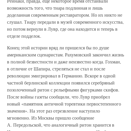
Рейнаки, правда, еще некоторое время отстаивали
возможность того, что тиара подлинная и лишь
доделанная современным реставратором. Но их никто не
слушал. Тиару передали в музей современного искусства,
но потом вернули в Лувр, где она находится и теперь в
отделе подделок.
Конец этой истории вряд ли пришелся бы по душе
американским сценаристам. Рахумовский закончил жизнь
в полной безвестности и даже неизвестно когда. Гохман,
в отличие от Шапира, стреляться не стал и после
революции эмигрировал в Германию. Вскоре в одной
частной берлинской коллекции появился серебряный
позолоченный ритон с рельефными фигурками скифов.
После войны газеты сообщили, что Лувр приобрел
новый «памятник античной торевтики первостепенного
значения». На этот раз отрезвление наступило
мгновенно. Из Москвы пришло сообщение
А. Передольской, что аналогичный ритон хранится в