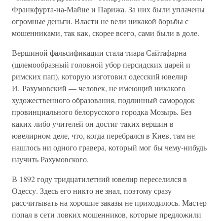
Франкфурта-на-Майне и Парижа. За них были уплачены
огромные деньги. Власти не вели никакой борьбы с
мошенниками, так как, скорее всего, сами были в доле.
Вершиной фальсификации стала тиара Сайтафарна
(шлемообразный головной убор персидских царей и
римских пап), которую изготовил одесский ювелир
И. Рахумовский — человек, не имеющий никакого
художественного образования, подлинный самородок
провинциального белорусского городка Мозырь. Без
каких-либо учителей он достиг таких вершин в
ювелирном деле, что, когда перебрался в Киев, там не
нашлось ни одного гравера, который мог бы чему-нибудь
научить Рахумовского.
В 1892 году тридцатилетний ювелир переселился в
Одессу. Здесь его никто не знал, поэтому сразу
рассчитывать на хорошие заказы не приходилось. Мастер
попал в сети ловких мошенников, которые предложили