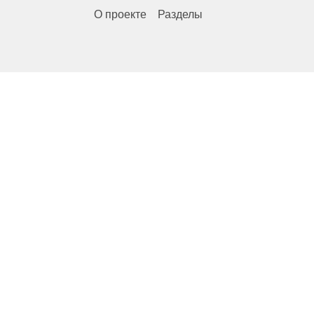
О проекте
Разделы