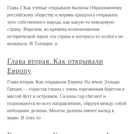
Глава 2 Как ученые открывали былины Образованному
российскому обществу и впрямь пришлось открывать
эпос собственного народа, как какую-то неведомую
страну. Впрочем, во времена возникновения
исторической науки эта страна и интереса-то особого не
вызывала. И Татищев, и
Глава вторая. Как открывали
Европу
Глава вторая. Как открывали Европу На земле Эллады
Греция — гористая страна с очень изрезанным берегом и
массой бухт и островков. Склоны гор сбегают и
поднимаются во всех направлениях, образуя между собой
небольшие долины. Многие долины имеют выход к
морю. В этих-то