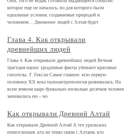
Они, того не ведая, готовили выдающееся событие,
которое еще не началось, но для которого были
идеальные условия, создаваемые природой и
человеком… Движение людей с Алтая будет
Глава 4. Как открывали
древнейших людей
Глава 4. Как открывали древнейших людей Вечная
трагедия науки: уродливые факты убивают красивые
гипотезы. Т. Гексли Самое главное: всю первую
половину XX века палеоантропология развивалась. На
всем земном шаре буквально несколько десятков человек
занимались ею – но
Как открывали Древний Алтай
Как открывали Древний Алтай А тех уральских
переселенцев, кто не терял связи с Алтаем, кто