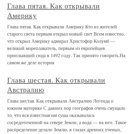
Глава пятая. Как открывали
Америку
Глава пятая. Как открывали Америку Кто из жителей
старого света первым открыл новый свет Всем известно,
что открыл Америку адмирал Христофор Колумб —
великий мореплаватель, первым из европейцев
приплывший сюда в 1492 году. Так принято говорить.На
самом же деле история
Глава шестая. Как открывали
Австралию
Глава шестая. Как открывали Австралию Легенда о
южном материке С давних пор географов очень смущало
то, что вся известная им суша оказывалась
сосредоточенной на севере Земли, а вода — на юге. Такое
распределение делало Землю, в глазах древних ученых,