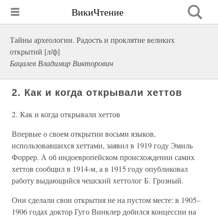
ВикиЧтение
Тайны археологии. Радость и проклятие великих
открытий [л/ф]
Бацалев Владимир Викторович
2. Как и когда открывали хеттов
2. Как и когда открывали хеттов
Впервые о своем открытии восьми языков,
использовавшихся хеттами, заявил в 1919 году Эмиль
Форрер. А об индоевропейском происхождении самих
хеттов сообщил в 1914-м, а в 1915 году опубликовал
работу выдающийся чешский хеттолог Б. Грозный.
Они сделали свои открытия не на пустом месте: в 1905–
1906 годах доктор Гуго Винклер добился концессии на