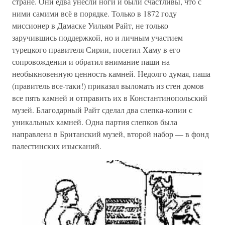
стране. Они едва унесли ноги и были счастливы, что с
ними самими всё в порядке. Только в 1872 году
миссионер в Дамаске Уильям Райт, не только
заручившись поддержкой, но и личным участием
турецкого правителя Сирии, посетил Хаму в его
сопровождении и обратил внимание паши на
необыкновенную ценность камней. Недолго думая, паша
(правитель все-таки!) приказал выломать из стен домов
все пять камней и отправить их в Константинопольский
музей. Благодарный Райт сделал два слепка-копии с
уникальных камней. Одна партия слепков была
направлена в Британский музей, второй набор — в фонд
палестинских изысканий.