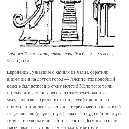
Аладжа-Хююк. Царь, поклоняющийся быку — символу
бога Грозы
Европейцы, узнавшие о камнях из Хамы, обратили
внимание и на другой город — Алеппо, где подобный
камень был встроен в стену мечети! Мало того: то ли
потому, что камень являлся неотъемлемой частью
мусульманского храма, то ли по другой причине на
протяжении многих десятков лет среди местных жителей
существовало (и существует) вера в его чудодейственную
силу — он якобы исцеляет от слепоты. Десятки и сотни
тысяч людей — с простым конъюнктивитом и