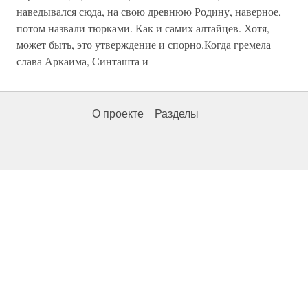
наведывался сюда, на свою древнюю Родину, наверное,
потом назвали тюрками. Как и самих алтайцев. Хотя,
может быть, это утверждение и спорно.Когда гремела
слава Аркаима, Синташта и
О проекте
Разделы