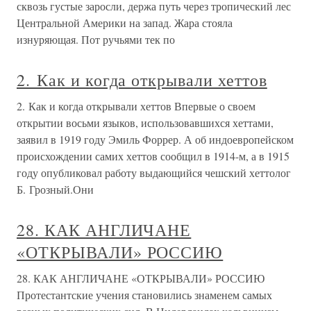
сквозь густые заросли, держа путь через тропический лес
Центральной Америки на запад. Жара стояла
изнуряющая. Пот ручьями тек по
2. Как и когда открывали хеттов
2. Как и когда открывали хеттов Впервые о своем
открытии восьми языков, использовавшихся хеттами,
заявил в 1919 году Эмиль Форрер. А об индоевропейском
происхождении самих хеттов сообщил в 1914-м, а в 1915
году опубликовал работу выдающийся чешский хеттолог
Б. Грозный.Они
28. КАК АНГЛИЧАНЕ
«ОТКРЫВАЛИ» РОССИЮ
28. КАК АНГЛИЧАНЕ «ОТКРЫВАЛИ» РОССИЮ
Протестантские учения становились знаменем самых