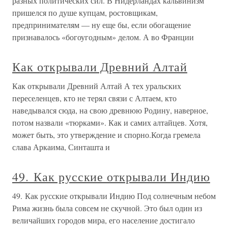
разных политических сил. В Нидерландах кальвинизм
пришелся по душе купцам, ростовщикам,
предпринимателям — ну еще бы, если обогащение
признавалось «богоугодным» делом. А во Франции
Как открывали Древний Алтай
Как открывали Древний Алтай А тех уральских
переселенцев, кто не терял связи с Алтаем, кто
наведывался сюда, на свою древнюю Родину, наверное,
потом назвали «тюрками». Как и самих алтайцев. Хотя,
может быть, это утверждение и спорно.Когда гремела
слава Аркаима, Синташта и
49. Как русские открывали Индию
49. Как русские открывали Индию Под солнечным небом
Рима жизнь была совсем не скучной. Это был один из
величайших городов мира, его население достигало