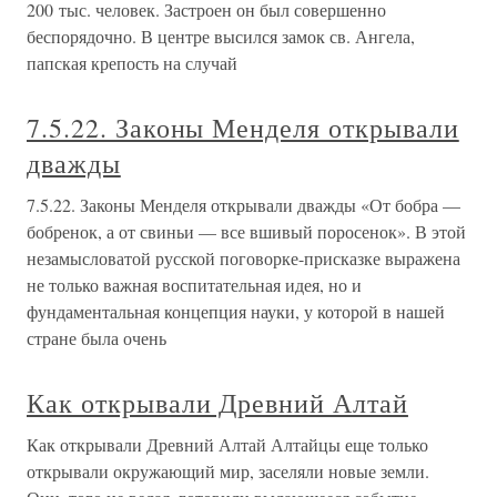
200 тыс. человек. Застроен он был совершенно
беспорядочно. В центре высился замок св. Ангела,
папская крепость на случай
7.5.22. Законы Менделя открывали
дважды
7.5.22. Законы Менделя открывали дважды «От бобра —
бобренок, а от свиньи — все вшивый поросенок». В этой
незамысловатой русской поговорке-присказке выражена
не только важная воспитательная идея, но и
фундаментальная концепция науки, у которой в нашей
стране была очень
Как открывали Древний Алтай
Как открывали Древний Алтай Алтайцы еще только
открывали окружающий мир, заселяли новые земли.