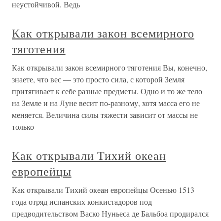
неустойчивой. Ведь
Как открывали закон всемирного
тяготения
Как открывали закон всемирного тяготения Вы, конечно,
знаете, что вес — это просто сила, с которой Земля
притягивает к себе разные предметы. Одно и то же тело
на Земле и на Луне весит по-разному, хотя масса его не
меняется. Величина силы тяжести зависит от массы не
только
Как открывали Тихий океан
европейцы
Как открывали Тихий океан европейцы Осенью 1513
года отряд испанских конкистадоров под
предводительством Васко Нуньеса де Бальбоа продирался