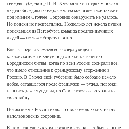
генерал-губернатор Н. И. Хмельницкий первым послал
людей обследовать озеро Семлевское, известное также и
под именем Стоячее. Сокровищ обнаружить не удалось.
Но поиски не прекратились. Несколько лет искала пушки
приехавшая из Петербурга команда предприимчивых
людей — но тоже безрезультатно.
Ещё раз берега Семлевского озера увидели
кладоискателей в канун подготовки к столетию
Бородинской битвы, когда по всей России собирали все,
что имело отношение к французскому вторжению в
Россию. В Смоленской губернии было собрано немало
добра, оставшегося после французов — ружья, повозки,
нашлись даже мундиры, но Семлевское озеро хранило
свою тайну.
Потом всем в России надолго стало не до каких-то там
наполеоновских сокровищ.
К ним вернулись в хрущевские времена — забытые ныне