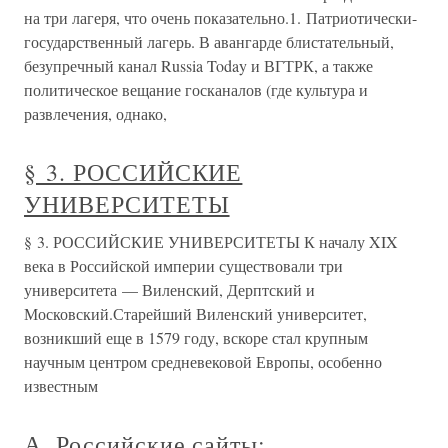
на три лагеря, что очень показательно.1. Патриотически-
государственный лагерь. В авангарде блистательный,
безупречный канал Russia Today и ВГТРК, а также
политическое вещание госканалов (где культура и
развлечения, однако,
§ 3. РОССИЙСКИЕ
УНИВЕРСИТЕТЫ
§ 3. РОССИЙСКИЕ УНИВЕРСИТЕТЫ К началу XIX
века в Российской империи существовали три
университета — Виленский, Дерптский и
Московский.Старейший Виленский университет,
возникший еще в 1579 году, вскоре стал крупным
научным центром средневековой Европы, особенно
известным
А. Российские сайты: