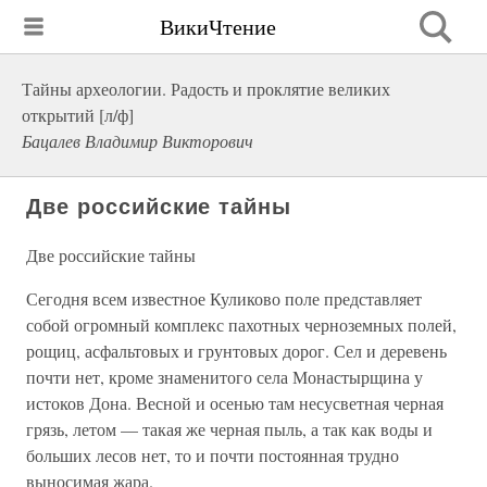
ВикиЧтение
Тайны археологии. Радость и проклятие великих
открытий [л/ф]
Бацалев Владимир Викторович
Две российские тайны
Две российские тайны
Сегодня всем известное Куликово поле представляет
собой огромный комплекс пахотных черноземных полей,
рощиц, асфальтовых и грунтовых дорог. Сел и деревень
почти нет, кроме знаменитого села Монастырщина у
истоков Дона. Весной и осенью там несусветная черная
грязь, летом — такая же черная пыль, а так как воды и
больших лесов нет, то и почти постоянная трудно
выносимая жара.