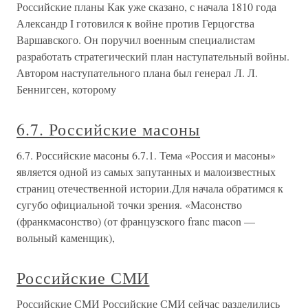
Российские планы Как уже сказано, с начала 1810 года
Александр I готовился к войне против Герцогства
Варшавского. Он поручил военным специалистам
разработать стратегический план наступательный войны.
Автором наступательного плана был генерал Л. Л.
Беннигсен, которому
6.7. Российские масоны
6.7. Российские масоны 6.7.1. Тема «Россия и масоны»
является одной из самых запутанных и малоизвестных
страниц отечественной истории.Для начала обратимся к
сугубо официальной точки зрения. «Масонство
(франкмасонство) (от французского franc macon —
вольный каменщик),
Российские СМИ
Российские СМИ Российские СМИ сейчас разделились