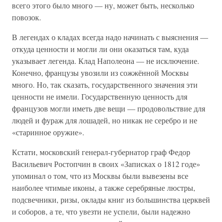
всего этого было много — ну, может быть, несколько
повозок.
В легендах о кладах всегда надо начинать с выяснения —
откуда ценности и могли ли они оказаться там, куда
указывает легенда. Клад Наполеона — не исключение.
Конечно, французы увозили из сожжённой Москвы
много. Но, так сказать, государственного значения эти
ценности не имели. Государственную ценность для
французов могли иметь две вещи — продовольствие для
людей и фураж для лошадей, но никак не серебро и не
«старинное оружие».
Кстати, московский генерал-губернатор граф Федор
Васильевич Ростопчин в своих «Записках о 1812 годе»
упоминал о том, что из Москвы были вывезены все
наиболее чтимые иконы, а также серебряные люстры,
подсвечники, ризы, оклады книг из большинства церквей
и соборов, а те, что увезти не успели, были надежно