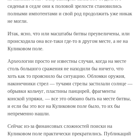
сиденья в седле они к половой зрелости становились
полными импотентами и свой род продолжить уже никак
не могли.
Итак, ясно, что или масштабы битвы преувеличены, или
происходила она все-таки где-то в другом месте, а не на
Куликовом поле.
Археологии просто не известны случаи, когда на месте
столь большого сражения не находили бы ничего, что
хоть как то прояснило бы ситуацию. Обломки оружия,
наконечники стрел — тучами стрелы застилали солнце —
обрывки кольчуг, пластины панцирей, фрагменты
конской упряжи, — все это обязано быть на месте битвы,
и если бы это все на Куликовом поле было, то их бы
непременно нашли.
Сейчас из-за финансовых сложностей поиски на
Куликовом поле практически прекратились. Публикаций