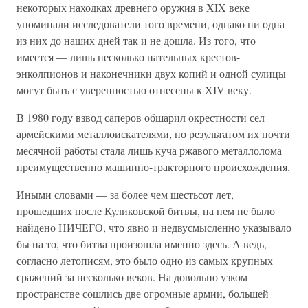
некоторых находках древнего оружия в XIX веке
упоминали исследователи того времени, однако ни одна
из них до наших дней так и не дошла. Из того, что
имеется — лишь несколько нательных крестов-
энколпионов и наконечники двух копий и одной сулицы
могут быть с уверенностью отнесены к XIV веку.
В 1980 году взвод саперов обшарил окрестности сел
армейскими металлоискателями, но результатом их почти
месячной работы стала лишь куча ржавого металлолома
преимущественно машинно-тракторного происхождения.
Иными словами — за более чем шестьсот лет,
прошедших после Куликовской битвы, на нем не было
найдено НИЧЕГО, что явно и недвусмысленно указывало
бы на то, что битва произошла именно здесь. А ведь,
согласно летописям, это было одно из самых крупных
сражений за несколько веков. На довольно узком
пространстве сошлись две огромные армии, большей