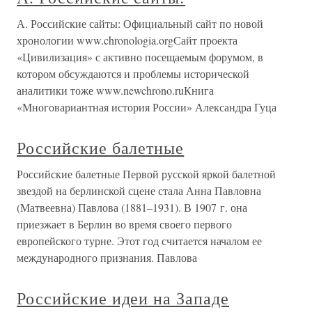
А. Российские сайты: Официальный сайт по новой
хронологии www.chronologia.orgСайт проекта
«Цивилизация» с активно посещаемым форумом, в
котором обсуждаются и проблемы исторической
аналитики тоже www.newchrono.ruКнига
«Многовариантная история России» Александра Гуца
Российские балетные
Российские балетные Первой русской яркой балетной
звездой на берлинской сцене стала Анна Павловна
(Матвеевна) Павлова (1881–1931). В 1907 г. она
приезжает в Берлин во время своего первого
европейского турне. Этот год считается началом ее
международного признания. Павлова
Российские идеи на Западе