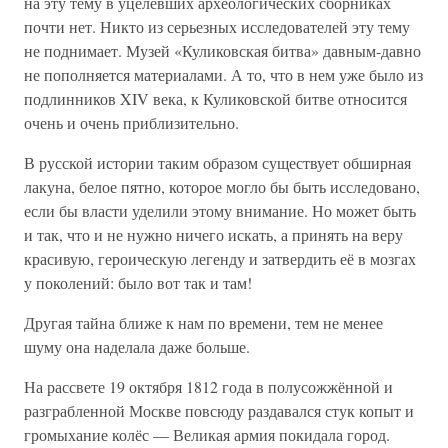
на эту тему в уцелевших археологических сборниках
почти нет. Никто из серьезных исследователей эту тему
не поднимает. Музей «Куликовская битва» давным-давно
не пополняется материалами. А то, что в нем уже было из
подлинников XIV века, к Куликовской битве относится
очень и очень приблизительно.
В русской истории таким образом существует обширная
лакуна, белое пятно, которое могло бы быть исследовано,
если бы власти уделили этому внимание. Но может быть
и так, что и не нужно ничего искать, а принять на веру
красивую, героическую легенду и затвердить её в мозгах
у поколений: было вот так и там!
Другая тайна ближе к нам по времени, тем не менее
шуму она наделала даже больше.
На рассвете 19 октября 1812 года в полусожжённой и
разграбленной Москве повсюду раздавался стук копыт и
громыхание колёс — Великая армия покидала город.