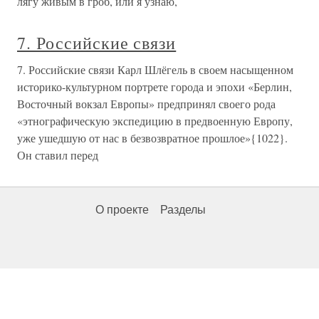
лягу живым в гроб, или я узнаю,
7. Российские связи
7. Российские связи Карл Шлёгель в своем насыщенном
историко-культурном портрете города и эпохи «Берлин,
Восточный вокзал Европы» предпринял своего рода
«этнографическую экспедицию в предвоенную Европу,
уже ушедшую от нас в безвозвратное прошлое»{1022}.
Он ставил перед
О проекте
Разделы