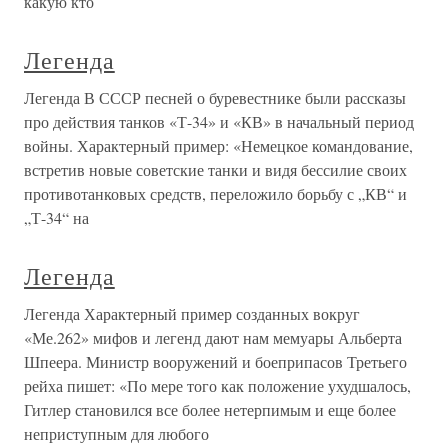
какую кто
Легенда
Легенда В СССР песней о буревестнике были рассказы
про действия танков «Т-34» и «КВ» в начальный период
войны. Характерный пример: «Немецкое командование,
встретив новые советские танки и видя бессилие своих
противотанковых средств, переложило борьбу с „КВ“ и
„Т-34“ на
Легенда
Легенда Характерный пример созданных вокруг
«Ме.262» мифов и легенд дают нам мемуары Альберта
Шпеера. Министр вооружений и боеприпасов Третьего
рейха пишет: «По мере того как положение ухудшалось,
Гитлер становился все более нетерпимым и еще более
неприступным для любого