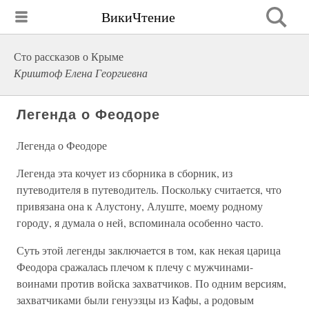
ВикиЧтение
Сто рассказов о Крыме
Криштоф Елена Георгиевна
Легенда о Феодоре
Легенда о Феодоре
Легенда эта кочует из сборника в сборник, из
путеводителя в путеводитель. Поскольку считается, что
привязана она к Алустону, Алуште, моему родному
городу, я думала о ней, вспоминала особенно часто.
Суть этой легенды заключается в том, как некая царица
Феодора сражалась плечом к плечу с мужчинами-
воинами против войска захватчиков. По одним версиям,
захватчиками были генуэзцы из Кафы, а родовым