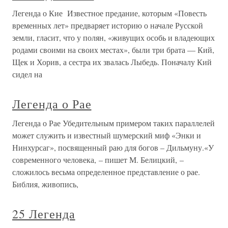
Легенда о Кие Известное предание, которым «Повесть
временных лет» предваряет историю о начале Русской
земли, гласит, что у полян, «живущих особь и владеющих
родами своими на своих местах», были три брата — Кий,
Щек и Хорив, а сестра их звалась Лыбедь. Поначалу Кий
сидел на
Легенда о Рае
Легенда о Рае Убедительным примером таких параллелей
может служить и известный шумерский миф «Энки и
Нинхурсаг», посвященный раю для богов – Дильмуну.«У
современного человека, – пишет М. Белицкий, –
сложилось весьма определенное представление о рае.
Библия, живопись,
25 Легенда