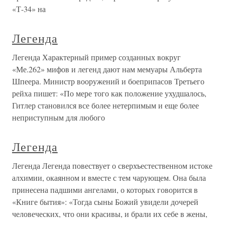
«Т-34» на
Легенда
Легенда Характерный пример созданных вокруг
«Ме.262» мифов и легенд дают нам мемуары Альберта
Шпеера. Министр вооружений и боеприпасов Третьего
рейха пишет: «По мере того как положение ухудшалось,
Гитлер становился все более нетерпимым и еще более
неприступным для любого
Легенда
Легенда Легенда повествует о сверхъестественном истоке
алхимии, окаянном и вместе с тем чарующем. Она была
принесена падшими ангелами, о которых говорится в
«Книге бытия»: «Тогда сыны Божий увидели дочерей
человеческих, что они красивы, и брали их себе в жены,