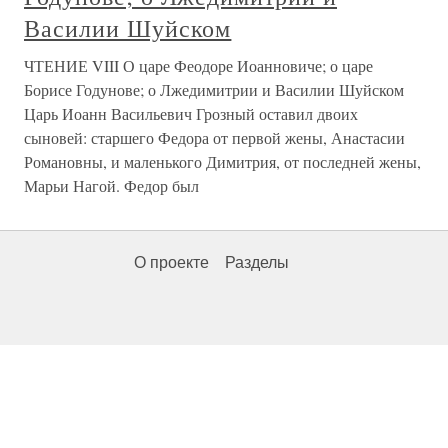
Василии Шуйском
ЧТЕНИЕ VIII О царе Феодоре Иоанновиче; о царе
Борисе Годунове; о Лжедимитрии и Василии Шуйском
Царь Иоанн Васильевич Грозный оставил двоих
сыновей: старшего Федора от первой жены, Анастасии
Романовны, и маленького Димитрия, от последней жены,
Марьи Нагой. Федор был
О проекте
Разделы