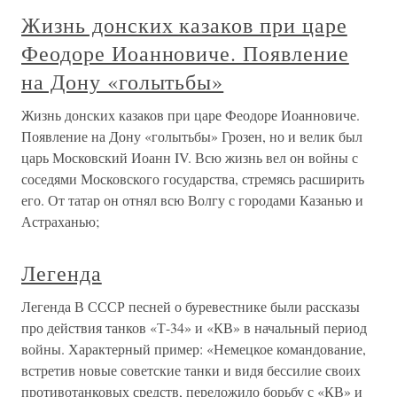
Жизнь донских казаков при царе
Феодоре Иоанновиче. Появление
на Дону «голытьбы»
Жизнь донских казаков при царе Феодоре Иоанновиче.
Появление на Дону «голытьбы» Грозен, но и велик был
царь Московский Иоанн IV. Всю жизнь вел он войны с
соседями Московского государства, стремясь расширить
его. От татар он отнял всю Волгу с городами Казанью и
Астраханью;
Легенда
Легенда В СССР песней о буревестнике были рассказы
про действия танков «Т-34» и «КВ» в начальный период
войны. Характерный пример: «Немецкое командование,
встретив новые советские танки и видя бессилие своих
противотанковых средств, переложило борьбу с «КВ» и