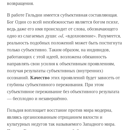
возвращения.
В работе Гильдии имеется субъективная составляющая.
Бог Один со всей неизбежностью является богом психе,
ведь даже его имя происходит от слова, обозначающего
одно из слагаемых души:
od
, «вдохновение». Разумеется,
реальность подобных положений может быть постигнута
только субъективно. Таким образом, на индивидов,
работающих с этой идеей, возложена обязанность
направлять свои усилия к объективным проявлениям,
получая результаты субъективных (внутренних)
Качество
осознаний.
этих проявлений будет зависеть от
глубины субъективного переживания. При этом
субъективное переживание без объективного результата
— бесплодно и незавершённо.
Гильдия воплощает восстание против мира модерна,
являясь организованным отрицанием вялости и
культурных недугов так называемого Западного мира.