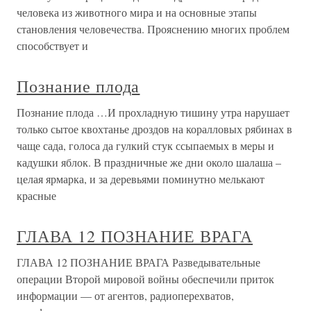
человека из животного мира и на основные этапы
становления человечества. Прояснению многих проблем
способствует и
Познание плода
Познание плода …И прохладную тишину утра нарушает
только сытое квохтанье дроздов на коралловых рябинах в
чаще сада, голоса да гулкий стук ссыпаемых в меры и
кадушки яблок. В праздничные же дни около шалаша –
целая ярмарка, и за деревьями поминутно мелькают
красные
ГЛАВА 12 ПОЗНАНИЕ ВРАГА
ГЛАВА 12 ПОЗНАНИЕ ВРАГА Разведывательные
операции Второй мировой войны обеспечили приток
информации — от агентов, радиоперехватов,