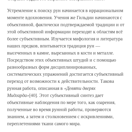
Устремление к поиску рун начинается в иррациональном
моменте вдохновения. Учения же Гильдии начинаются с
объективной, фактически подтверждаемой традиции и от
этой объективной информации переходят к областям всё
более субъективным. Изучается мифология и литература
наших предков, впитывается традиция рун —
высеченных в камне, вырезанных в кости и металле.
Посредством этих объективных штудий и с помощью
разнообразных форм дисциплинированных,
систематических упражнений достигается субъективный
переход от возможности к действительности. Такова
рунная работа, описанная в
«Девяти дверях
Мидгарда»
[40]
.
Этот субъективный синтез дает
объективные наблюдения по мере того, как озарения,
полученные во время рунной работы, проверяются
знанием, а затем и столкновением с искривлениями,
переплетениями ткани самого мира.