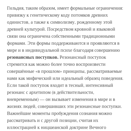
Гильдия, таким образом, имеет формальные ограничения:
привязку к генетическому коду потомков древних
одинистов, а также к символизму, рожденному этой
древней культурой. Посредством кровной и языковой
связи она ограничена собственными традиционными
формами. Эти формы поддерживаются и проявляются в
мире и в индивидуальной психе благодаря совершению
резонансных поступков.
Резонансный поступок
стремится как можно более точно воспроизвести
совершённые «в прошлом» принципы, рассматриваемые
нами как мифический или идеальный образец поведения.
Если такой поступок входит в тесный, интенсивный
резонанс с архетипом (в действительности,
вневременным) — он вызывает изменения в мире и в
жизнях людей, совершивших эти резонансные поступки.
Важнейшие моменты пробуждения сознания можно
рассматривать и с другой позиции, считая их
иллюстрацией к ницшеанской доктрине Вечного