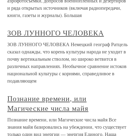
аэрофотосъемки, допросов военнопленных и дезертиров
и ряда открытых источников (включая радиопередачи,
книги, газеты и журналы). Большая
ЗОВ ЛУННОГО ЧЕЛОВЕКА
ЗОВ ЛУННОГО ЧЕЛОВЕКА Немецкий географ Ратцель
сказал однажды, что корень культуры народа не уходит в
почву вертикальным стволом, но широко ветвится в
различных направлениях. Необычное сравнение истоков
национальной культуры с корнями, справедливое в
подавляющем
Познание времени, или
Магические числа майя
Познание времени, или Магические числа майя Все
знания майя базировались на убеждении, что существует
только один вид энергии — энергия Единого. Наша