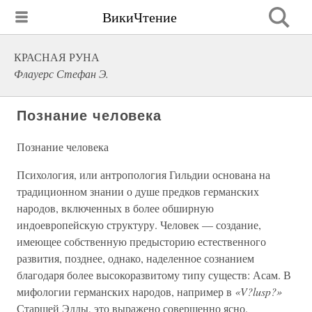
ВикиЧтение
КРАСНАЯ РУНА
Флауерс Стефан Э.
Познание человека
Познание человека
Психология, или антропология Гильдии основана на
традиционном знании о душе предков германских
народов, включенных в более обширную
индоевропейскую структуру. Человек — создание,
имеющее собственную предысторию естественного
развития, позднее, однако, наделенное сознанием
благодаря более высокоразвитому типу существ: Асам. В
мифологии германских народов, например в
«V?lusp?»
Старшей Эдды, это выражено совершенно ясно.