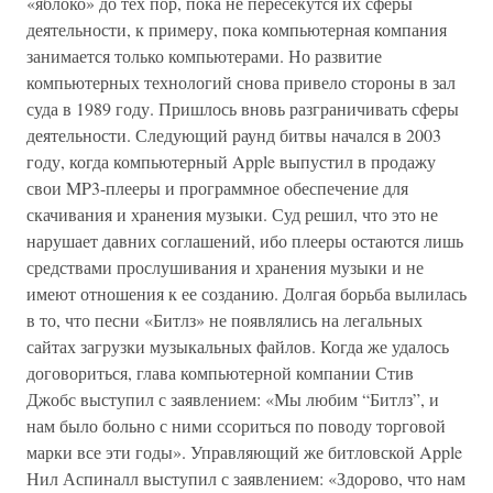
«яблоко» до тех пор, пока не пересекутся их сферы
деятельности, к примеру, пока компьютерная компания
занимается только компьютерами. Но развитие
компьютерных технологий снова привело стороны в зал
суда в 1989 году. Пришлось вновь разграничивать сферы
деятельности. Следующий раунд битвы начался в 2003
году, когда компьютерный Apple выпустил в продажу
свои MP3-плееры и программное обеспечение для
скачивания и хранения музыки. Суд решил, что это не
нарушает давних соглашений, ибо плееры остаются лишь
средствами прослушивания и хранения музыки и не
имеют отношения к ее созданию. Долгая борьба вылилась
в то, что песни «Битлз» не появлялись на легальных
сайтах загрузки музыкальных файлов. Когда же удалось
договориться, глава компьютерной компании Стив
Джобс выступил с заявлением: «Мы любим “Битлз”, и
нам было больно с ними ссориться по поводу торговой
марки все эти годы». Управляющий же битловской Apple
Нил Аспиналл выступил с заявлением: «Здорово, что нам