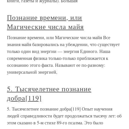
книги, газеты и журналы). Большая
Познание времени, или
Магические числа майя
Познание времени, или Магические числа майя Все
знания майя базировались на убеждении, что существует
только один вид энергии — энергия Единого. Наша
современная физика только-только приближается к
осознанию этого факта. Называют ее по-разному:
универсальной энергией,
5. Тысячелетнее познание
добра[119]
5. Тысячелетнее познание добра[119] Опыт научения
людей справедливости будет продолжаться тысячу лет: об
этом сказано в 5-м стихе 89-го псалма. Это было