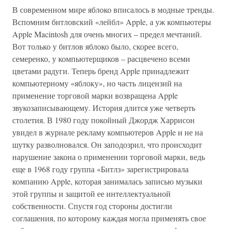
В современном мире яблоко вписалось в модные тренды.
Вспомним битловский «лейбл» Apple, а уж компьютеры
Apple Macintosh для очень многих – предел мечтаний.
Вот только у битлов яблоко было, скорее всего,
семеренко, у компьютерщиков – расцвечено всеми
цветами радуги. Теперь бренд Apple принадлежит
компьютерному «яблоку», но часть лицензий на
применение торговой марки возвращена Apple
звукозаписывающему. История длится уже четверть
столетия. В 1980 году покойный Джордж Харрисон
увидел в журнале рекламу компьютеров Apple и не на
шутку разволновался. Он заподозрил, что происходит
нарушение закона о применении торговой марки, ведь
еще в 1968 году группа «Битлз» зарегистрировала
компанию Apple, которая занималась записью музыки
этой группы и защитой ее интеллектуальной
собственности. Спустя год стороны достигли
соглашения, по которому каждая могла применять свое