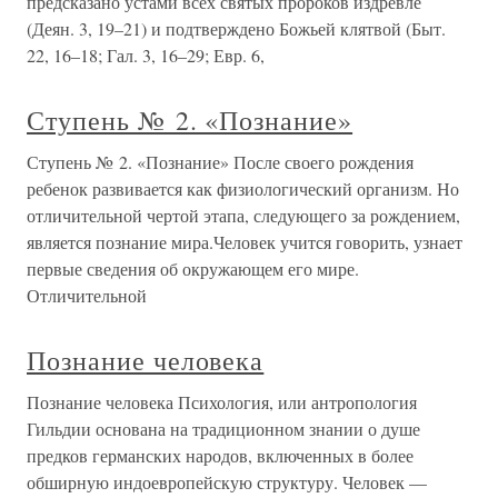
предсказано устами всех святых пророков издревле
(Деян. 3, 19–21) и подтверждено Божьей клятвой (Быт.
22, 16–18; Гал. 3, 16–29; Евр. 6,
Ступень № 2. «Познание»
Ступень № 2. «Познание» После своего рождения
ребенок развивается как физиологический организм. Но
отличительной чертой этапа, следующего за рождением,
является познание мира.Человек учится говорить, узнает
первые сведения об окружающем его мире.
Отличительной
Познание человека
Познание человека Психология, или антропология
Гильдии основана на традиционном знании о душе
предков германских народов, включенных в более
обширную индоевропейскую структуру. Человек —