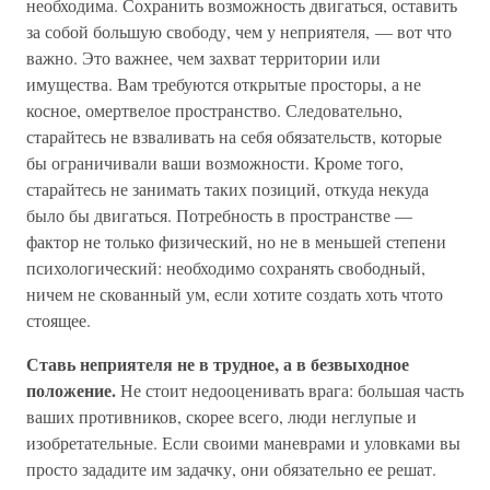
необходима. Сохранить возможность двигаться, оставить
за собой большую свободу, чем у неприятеля, — вот что
важно. Это важнее, чем захват территории или
имущества. Вам требуются открытые просторы, а не
косное, омертвелое пространство. Следовательно,
старайтесь не взваливать на себя обязательств, которые
бы ограничивали ваши возможности. Кроме того,
старайтесь не занимать таких позиций, откуда некуда
было бы двигаться. Потребность в пространстве —
фактор не только физический, но не в меньшей степени
психологический: необходимо сохранять свободный,
ничем не скованный ум, если хотите создать хоть чтото
стоящее.
Ставь неприятеля не в трудное, а в безвыходное
положение.
Не стоит недооценивать врага: большая часть
ваших противников, скорее всего, люди неглупые и
изобретательные. Если своими маневрами и уловками вы
просто зададите им задачку, они обязательно ее решат.