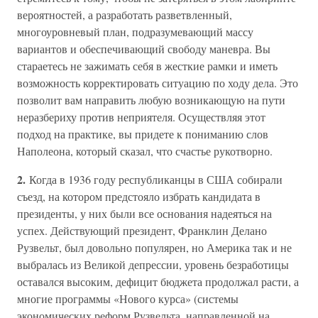
вероятностей, а разработать разветвленный,
многоуровневый план, подразумевающий массу
вариантов и обеспечивающий свободу маневра. Вы
стараетесь не зажимать себя в жесткие рамки и иметь
возможность корректировать ситуацию по ходу дела. Это
позволит вам направить любую возникающую на пути
неразбериху против неприятеля. Осуществляя этот
подход на практике, вы придете к пониманию слов
Наполеона, который сказал, что счастье рукотворно.
2.
Когда в 1936 году республиканцы в США собирали
съезд, на котором предстояло избрать кандидата в
президенты, у них были все основания надеяться на
успех. Действующий президент, Франклин Делано
Рузвельт, был довольно популярен, но Америка так и не
выбралась из Великой депрессии, уровень безработицы
оставался высоким, дефицит бюджета продолжал расти, а
многие программы «Нового курса» (системы
экономических реформ Рузвельта, направленной на