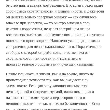
быстро найти адекватное решение. Его план представлял
собой смесь скрупулезности и динамичности, и даже если
он действительно совершал ошибку — как случилось
вначале при Маренго, — то быстро вносил в свои
действия коррективы, не давая австрийцам шанса
воспользоваться этим преимуществом: они еще не успели
понять, что происходит, а Наполеон уже предпринимал
совершенно для них неожиданные шаги. Поразительная
свобода, с которой он действовал, неотделима от
скрупулезного планирования и тщательного
предварительного обдумывания будущей кампании.
Важно понимать: в жизни, как и на войне, ничто не
происходит в точности так, как вы ожидаете или
задумываете. Реакция окружающих оказывается
неожиданной и непредсказуемой, ваши помощники
начинают проявлять чудеса нерасторопности и
непонятливости — и так далее, до бесконечности. Если
вы пытаетесь решать переменчивые жизненные