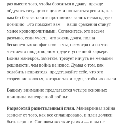
раз вместо того, чтобы бросаться в драку, прежде
обдумать ситуацию в целом и попытаться решить, как
вам без боя заставить противника занять невыгодную
позицию. Это поможет вам — ваши сражения станут
менее кровопролитными. Согласитесь, это весьма
разумно, если учесть, что жизнь долга, полна
бесконечных конфликтов, а мы, несмотря ни на что,
мечтаем о плодотворном труде и успешной карьере.
Война маневров, заметьте, требует ничуть не меньшей
решимости, чем война на износ. Думая о том, как
ослабить неприятеля, представляйте себе, что это
созревшие колосья, которые так и ждут, чтобы их сжали.
Вашему вниманию предлагаются четыре основных
принципа маневренной войны:
Разработай разветвленный план.
Маневренная война
зависит от того, как все спланировано, и план должен
быть верным. Слишком жесткие рамки — и вы не