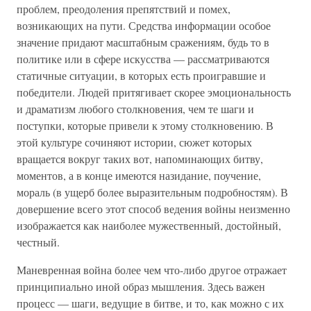
проблем, преодоления препятствий и помех,
возникающих на пути. Средства информации особое
значение придают масштабным сражениям, будь то в
политике или в сфере искусства — рассматриваются
статичные ситуации, в которых есть проигравшие и
победители. Людей притягивает скорее эмоциональность
и драматизм любого столкновения, чем те шаги и
поступки, которые привели к этому столкновению. В
этой культуре сочиняют истории, сюжет которых
вращается вокруг таких вот, напоминающих битву,
моментов, а в конце имеются назидание, поучение,
мораль (в ущерб более выразительным подробностям). В
довершение всего этот способ ведения войны неизменно
изображается как наиболее мужественный, достойный,
честный.
Маневренная война более чем что-либо другое отражает
принципиально иной образ мышления. Здесь важен
процесс — шаги, ведущие в битве, и то, как можно с их