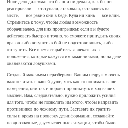
Иное дело дилемма: что бы они ни делали, как бы ни
реагировали — отступали, атаковали, оставались на
месте, — все равно они в беде. Куда ни кинь — все клин.
Стремитесь к тому, чтобы любая возможность
оборачивалась для них проигрышем: если вы будете
действовать быстро и точно, то сможете принудить своих
врагов либо вступить в бой не подготовившись, либо
отступить. Все время старайтесь завлекать их в
положения, которые кажутся им заманчивыми, но на деле
оказываются ловушками.
Создавай максимум неразберихи. Вашим недругам очень
важно читать в вашей душе, хоть как-то понимать ваши
намерения, они так и норовят проникнуть в ход ваших
мыслей. Вам, следовательно, нужно приложить усилия
для того, чтобы не позволить им этого, чтобы направить
противников по ложному пути. Заставьте их тратить
силы и время на проверку дезинформации, создавайте
неоднозначные, двусмысленные ситуации, чтобы было