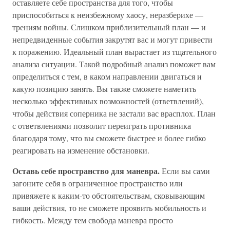
оставляете себе пространства для того, чтобы
приспособиться к неизбежному хаосу, неразберихе —
трениям войны. Слишком приблизительный план — и
непредвиденные события закрутят вас и могут привести
к поражению. Идеальный план вырастает из тщательного
анализа ситуации. Такой подробный анализ поможет вам
определиться с тем, в каком направлении двигаться и
какую позицию занять. Вы также сможете наметить
несколько эффективных возможностей (ответвлений),
чтобы действия соперника не застали вас врасплох. План
с ответвлениями позволит переиграть противника
благодаря тому, что вы сможете быстрее и более гибко
реагировать на изменение обстановки.
Оставь себе пространство для маневра.
Если вы сами
загоните себя в ограниченное пространство или
привяжете к каким-то обстоятельствам, сковывающим
ваши действия, то не сможете проявить мобильность и
гибкость. Между тем свобода маневра просто