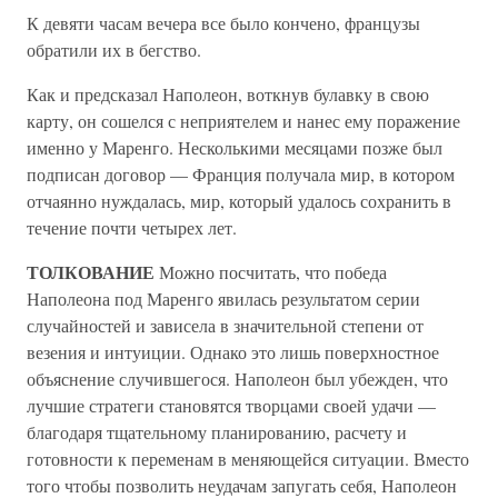
К девяти часам вечера все было кончено, французы
обратили их в бегство.
Как и предсказал Наполеон, воткнув булавку в свою
карту, он сошелся с неприятелем и нанес ему поражение
именно у Маренго. Несколькими месяцами позже был
подписан договор — Франция получала мир, в котором
отчаянно нуждалась, мир, который удалось сохранить в
течение почти четырех лет.
ТОЛКОВАНИЕ
Можно посчитать, что победа
Наполеона под Маренго явилась результатом серии
случайностей и зависела в значительной степени от
везения и интуиции. Однако это лишь поверхностное
объяснение случившегося. Наполеон был убежден, что
лучшие стратеги становятся творцами своей удачи —
благодаря тщательному планированию, расчету и
готовности к переменам в меняющейся ситуации. Вместо
того чтобы позволить неудачам запугать себя, Наполеон