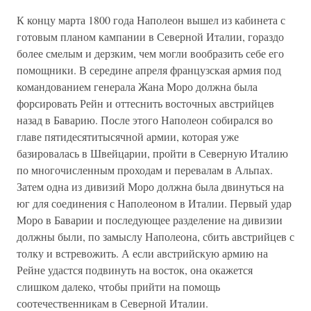
К концу марта 1800 года Наполеон вышел из кабинета с
готовым планом кампании в Северной Италии, гораздо
более смелым и дерзким, чем могли вообразить себе его
помощники. В середине апреля французская армия под
командованием генерала Жана Моро должна была
форсировать Рейн и оттеснить восточных австрийцев
назад в Баварию. После этого Наполеон собирался во
главе пятидесятитысячной армии, которая уже
базировалась в Швейцарии, пройти в Северную Италию
по многочисленным проходам и перевалам в Альпах.
Затем одна из дивизий Моро должна была двинуться на
юг для соединения с Наполеоном в Италии. Первый удар
Моро в Баварии и последующее разделение на дивизии
должны были, по замыслу Наполеона, сбить австрийцев с
толку и встревожить. А если австрийскую армию на
Рейне удастся подвинуть на восток, она окажется
слишком далеко, чтобы прийти на помощь
соотечественникам в Северной Италии.