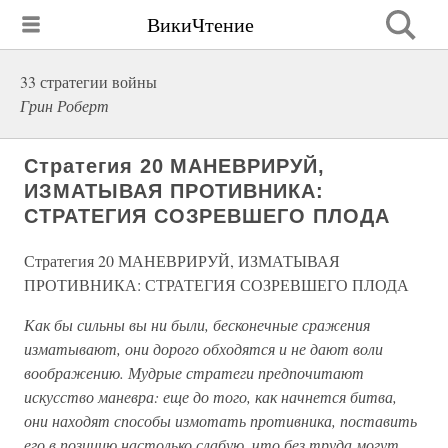
ВикиЧтение
33 стратегии войны
Грин Роберт
Стратегия 20 МАНЕВРИРУЙ,
ИЗМАТЫВАЯ ПРОТИВНИКА:
СТРАТЕГИЯ СОЗРЕВШЕГО ПЛОДА
Стратегия 20 МАНЕВРИРУЙ, ИЗМАТЫВАЯ
ПРОТИВНИКА: СТРАТЕГИЯ СОЗРЕВШЕГО ПЛОДА
Как бы сильны вы ни были, бесконечные сражения
изматывают, они дорого обходятся и не дают воли
воображению. Мудрые стратеги предпочитают
искусство маневра: еще до того, как начнется битва,
они находят способы измотать противника, поставить
его в позицию настолько слабую, что без труда могут