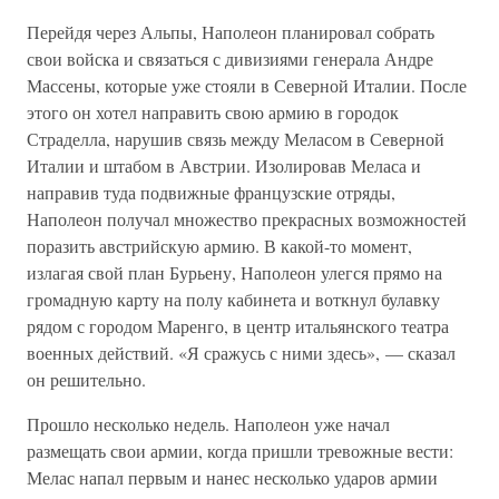
Перейдя через Альпы, Наполеон планировал собрать
свои войска и связаться с дивизиями генерала Андре
Массены, которые уже стояли в Северной Италии. После
этого он хотел направить свою армию в городок
Страделла, нарушив связь между Меласом в Северной
Италии и штабом в Австрии. Изолировав Меласа и
направив туда подвижные французские отряды,
Наполеон получал множество прекрасных возможностей
поразить австрийскую армию. В какой-то момент,
излагая свой план Бурьену, Наполеон улегся прямо на
громадную карту на полу кабинета и воткнул булавку
рядом с городом Маренго, в центр итальянского театра
военных действий. «Я сражусь с ними здесь», — сказал
он решительно.
Прошло несколько недель. Наполеон уже начал
размещать свои армии, когда пришли тревожные вести:
Мелас напал первым и нанес несколько ударов армии