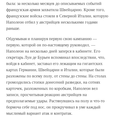
была: за несколько месяцев до описываемых событий
французская армия захватила Швейцарию. Кроме того,
французские войска стояли в Северной Италии, которую
Наполеон отбил у австрийцев несколькими годами
раньше.
Обдумывая и планируя первую свою кампанию —
первую, которой он по-настоящему руководил, —
Наполеон на несколько дней заперся в кабинете. Его
секретарь Луи де Бурьен вспоминал впоследствии, что,
войдя в кабинет, заставал его лежащим на гигантских
картах Германии, Швейцарии и Италии, которые были
разложены по всему полу, от стены до стены. На столах
громоздились стопки донесений разведки, на сотнях
карточек, разложенных по коробкам, Наполеон вел
записи, просчитывая реакцию австрийцев на
предполагаемые удары. Растянувшись на полу и что-то
бормоча себе под нос, он прокручивал в уме каждый
мыслимый вариант атак и контратак.