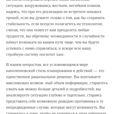
ситуации, вооружившись жестким, негибким планом,
надеясь, что при его реализации не встретите никаких
трений, если вы думаете только о том, как бы сохранить
стабильность, если всецело полагаетесь на технологии,
считая, что они помогут вам преодолеть любые
трудности, вы обречены: неожиданности и случайности
начнут возникать на вашем пути чаще, чем вы будете
успевать с ними справляться, и вскоре всю вашу
стройную систему поглотит хаос.
В нашем непростом, все усложняющемся мире
наполеоновский стиль планирования и действий — это
единственное рациональное решение. Вы впитываете
максимально возмож- ный объем информации, стараетесь
узнать как можно больше деталей и подробностей; вы
анализируете ситуацию глубоко и тщательно, стараясь
представить себе возможную реакцию противника и те
непредвиденные случаи, которые могут возникнуть. Вы
стремитесь к тому, чтобы не затеряться в этом лабиринте