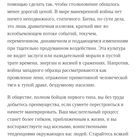
помощью сделать так, чтобы столкновение обошлось
менее дорогой ценой. В мире маневренной войны нет
ничего неподвижного, статичного. Битва, по сути дела,
это лишь драматичная иллюзия, краткий миг во
всеобъемлющем потоке событий, текучем,
переменчивом, динамичном и поддающемся изменениям
при тщательно продуманном воздействии. Эта культура
не видит заслуги или назидательной морали в пустой
трате времени, энергии и жизней в сражениях. Напротив,
войны западного образца рассматриваются как
проявление лени, отражение примитивной человеческой
тяги к тупой драке, бездумному насилию.
В обществе, полном бойцов первого типа, вы без труда
добьетесь преимущества, если сумеете перестроиться и
начнете маневрировать. Ваш мыслительный процесс
станет более гибким, приближенным к жизни, и вы
восторжествуете над косными, воинственными
тенденциями окружающих вас людей. Старайтесь всякий