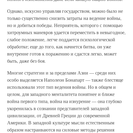
Однако, искусно управляя государством, можно было не
только существенно снизить затраты на ведение войны,
но и добиться победы. Неприятель, которого с помощью
хитроумных маневров удается переместить в невыгодное,
слабое положение, легче поддается психологической
обработке; еще до того, как начнется битва, он уже
внутренне готов к поражению и сдастся легко, может
быть, даже без боя.
Многие стратегии и за пределами Азии — среди них
особо выделяется Наполеон Бонапарт — также блестяще
использовали этот тип ведения войны. Но в общем и
целом, для западного менталитета понятнее и ближе
война первого типа, война на изнурение — она глубоко
укоренилась в сознании представителей западной
цивилизации, от Древней Греции до современной
Америки. В западной культуре мысли естественным
образом настраиваются на силовые методы решения