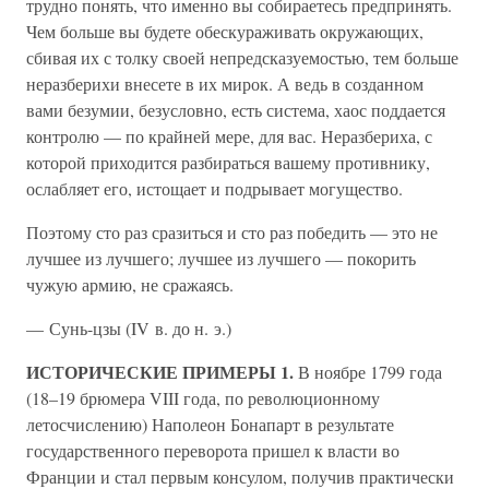
трудно понять, что именно вы собираетесь предпринять.
Чем больше вы будете обескураживать окружающих,
сбивая их с толку своей непредсказуемостью, тем больше
неразберихи внесете в их мирок. А ведь в созданном
вами безумии, безусловно, есть система, хаос поддается
контролю — по крайней мере, для вас. Неразбериха, с
которой приходится разбираться вашему противнику,
ослабляет его, истощает и подрывает могущество.
Поэтому сто раз сразиться и сто раз победить — это не
лучшее из лучшего; лучшее из лучшего — покорить
чужую армию, не сражаясь.
— Сунь-цзы (IV в. до н. э.)
ИСТОРИЧЕСКИЕ ПРИМЕРЫ 1.
В ноябре 1799 года
(18–19 брюмера VIII года, по революционному
летосчислению) Наполеон Бонапарт в результате
государственного переворота пришел к власти во
Франции и стал первым консулом, получив практически