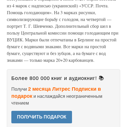
из 4 марок с надписью (украинский) «УССР. Почта.
Помощь голодающим». На 3 марках рисунки,
символизирующие борьбу с голодом, на четвертой —
портрет Т. Г. Шевченко. Дополнительный сбор шел в
пользу Центральной комиссии помощи голодающим при
ВУЦИК. Марки были отпечатаны в Берлине на простой
бумаге с водяными знаками. Все марки на простой
бумаге, существуют и без зубцов, а на бумаге с вод
знаками — только марка 20+20 карбованцев.
Более 800 000 книг и аудиокниг! 📚
2 месяца Литрес Подписки в
Получи
подарок
и наслаждайся неограниченным
чтением
ПОЛУЧИТЬ ПОДАРОК