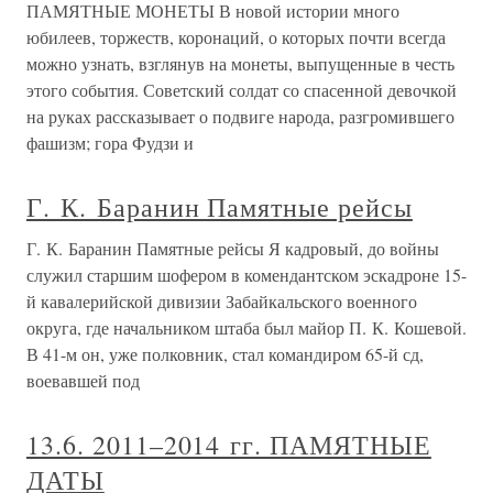
ПАМЯТНЫЕ МОНЕТЫ В новой истории много
юбилеев, торжеств, коронаций, о которых почти всегда
можно узнать, взглянув на монеты, выпущенные в честь
этого события. Советский солдат со спасенной девочкой
на руках рассказывает о подвиге народа, разгромившего
фашизм; гора Фудзи и
Г. К. Баранин Памятные рейсы
Г. К. Баранин Памятные рейсы Я кадровый, до войны
служил старшим шофером в комендантском эскадроне 15-
й кавалерийской дивизии Забайкальского военного
округа, где начальником штаба был майор П. К. Кошевой.
В 41-м он, уже полковник, стал командиром 65-й сд,
воевавшей под
13.6. 2011–2014 гг. ПАМЯТНЫЕ
ДАТЫ