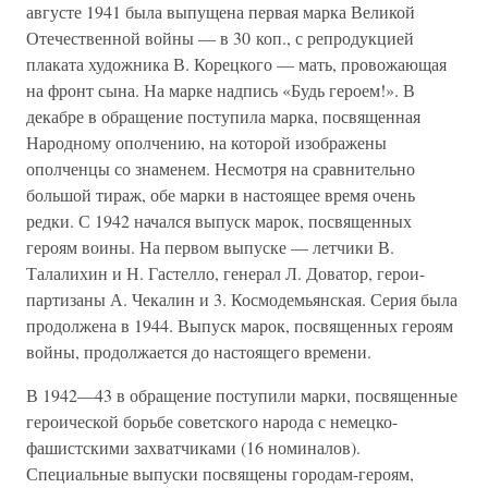
августе 1941 была выпущена первая марка Великой
Отечественной войны — в 30 коп., с репродукцией
плаката художника В. Корецкого — мать, провожающая
на фронт сына. На марке надпись «Будь героем!». В
декабре в обращение поступила марка, посвященная
Народному ополчению, на которой изображены
ополченцы со знаменем. Несмотря на сравнительно
большой тираж, обе марки в настоящее время очень
редки. С 1942 начался выпуск марок, посвященных
героям воины. На первом выпуске — летчики В.
Талалихин и Н. Гастелло, генерал Л. Доватор, герои-
партизаны А. Чекалин и 3. Космодемьянская. Серия была
продолжена в 1944. Выпуск марок, посвященных героям
войны, продолжается до настоящего времени.
В 1942—43 в обращение поступили марки, посвященные
героической борьбе советского народа с немецко-
фашистскими захватчиками (16 номиналов).
Специальные выпуски посвящены городам-героям,