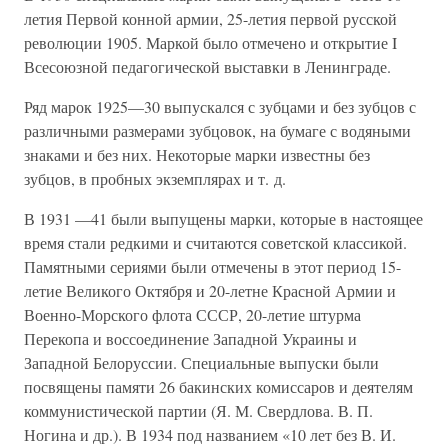
летия Первой конной армии, 25-летия первой русской
революции 1905. Маркой было отмечено и открытие I
Всесоюзной педагогической выставки в Ленинграде.
Ряд марок 1925—30 выпускался с зубцами и без зубцов с
различными размерами зубцовок, на бумаге с водяными
знаками и без них. Некоторые марки известны без
зубцов, в пробных экземплярах и т. д.
В 1931 —41 были выпущены марки, которые в настоящее
время стали редкими и считаются советской классикой.
Памятными сериями были отмечены в этот период 15-
летие Великого Октября и 20-летне Красной Армии и
Военно-Морского флота СССР, 20-летие штурма
Перекопа и воссоединение Западной Украины и
Западной Белоруссии. Специальные выпуски были
посвящены памяти 26 бакинских комиссаров и деятелям
коммунистической партии (Я. М. Свердлова. В. П.
Ногина и др.). В 1934 под названием «10 лет без В. И.