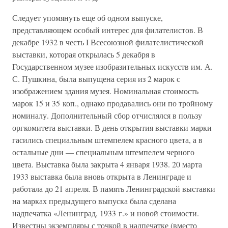
Следует упомянуть еще об одном выпуске,
представляющем особый интерес для филателистов. В
декабре 1932 в честь I Всесоюзной филателистической
выставки, которая открылась 5 декабря в
Государственном музее изобразительных искусств им. А.
С. Пушкина, была выпущена серия из 2 марок с
изображением здания музея. Номинальная стоимость
марок 15 и 35 коп., однако продавались они по тройному
номиналу. Дополнительный сбор отчислялся в пользу
оргкомитета выставки. В день открытия выставки марки
гасились специальным штемпелем красного цвета, а в
остальные дни — специальным штемпелем черного
цвета. Выставка была закрыта 4 января 1938. 20 марта
1933 выставка была вновь открыта в Ленинграде и
работала до 21 апреля. В память Ленинградской выставки
на марках предыдущего выпуска была сделана
надпечатка «Ленинград, 1933 г.» и новой стоимости.
Известны экземпляры с точкой в надпечатке (вместо