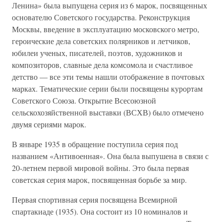
Ленина» была выпущена серия из 6 марок, посвященных
основателю Советского государства. Реконструкция
Москвы, введение в эксплуатацию московского метро,
героические дела советских полярников и летчиков,
юбилеи ученых, писателей, поэтов, художников и
композиторов, славные дела комсомола и счастливое
детство — все эти темы нашли отображение в почтовых
марках. Тематические серии были посвящены курортам
Советского Союза. Открытие Всесоюзной
сельскохозяйственной выставки (ВСХВ) было отмечено
двумя сериями марок.
В январе 1935 в обращение поступила серия под
названием «Антивоенная». Она была выпушена в связи с
20-летнем первой мировой войны. Это была первая
советская серия марок, посвященная борьбе за мир.
Первая спортивная серия посвящена Всемирной
спартакиаде (1935). Она состоит из 10 номиналов и