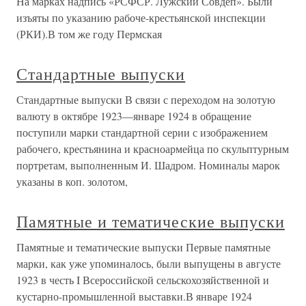
На марках надпись «РСФСР. Лужский Совдеп». Были
изъяты по указанию рабоче-крестьянской инспекции
(РКИ).В том же году Пермская
Стандартные выпуски
Стандартные выпуски В связи с переходом на золотую
валюту в октябре 1923—январе 1924 в обращение
поступили марки стандартной серии с изображением
рабочего, крестьянина и красноармейца по скульптурным
портретам, выполненным И. Шадром. Номиналы марок
указаны в коп. золотом,
Памятные и тематические выпуски
Памятные и тематические выпуски Первые памятные
марки, как уже упоминалось, были выпущены в августе
1923 в честь I Всероссийской сельскохозяйственной и
кустарно-промышленной выставки.В январе 1924