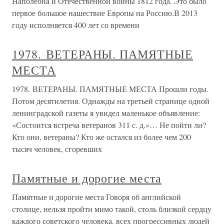
Наполеона и Отечественной войны 1812 года. Это было
первое большое нашествие Европы на Россию.В 2013
году исполняется 400 лет со времени
1978. ВЕТЕРАНЫ. ПАМЯТНЫЕ
МЕСТА
1978. ВЕТЕРАНЫ. ПАМЯТНЫЕ МЕСТА Прошли годы.
Потом десятилетия. Однажды на третьей странице одной
ленинградской газеты я увидел маленькое объявление:
«Состоится встреча ветеранов 311 с. д.»… Не пойти ли?
Кто они, ветераны? Кто же остался из более чем 200
тысяч человек, сгоревших
Памятные и дорогие места
Памятные и дорогие места Говоря об английской
столице, нельзя пройти мимо такой, столь близкой сердцу
каждого советского человека, всех прогрессивных людей