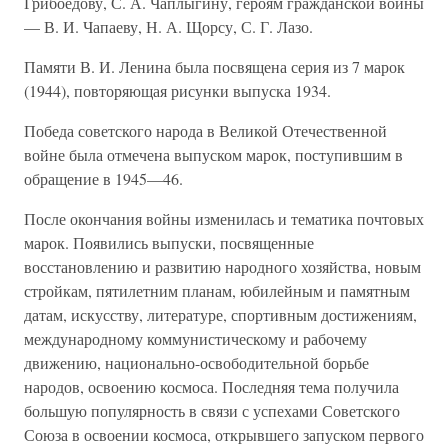
Грибоедову, С. А. Чаплыгину, героям гражданской войны
— В. И. Чапаеву, Н. А. Щорсу, С. Г. Лазо.
Памяти В. И. Ленина была посвящена серия из 7 марок
(1944), повторяющая рисунки выпуска 1934.
Победа советского народа в Великой Отечественной
войне была отмечена выпуском марок, поступившим в
обращение в 1945—46.
После окончания войны изменилась и тематика почтовых
марок. Появились выпуски, посвященные
восстановлению и развитию народного хозяйства, новым
стройкам, пятилетним планам, юбилейным и памятным
датам, искусству, литературе, спортивным достижениям,
международному коммунистическому и рабочему
движению, национально-освободительной борьбе
народов, освоению космоса. Последняя тема получила
большую популярность в связи с успехами Советского
Союза в освоении космоса, открывшего запуском первого