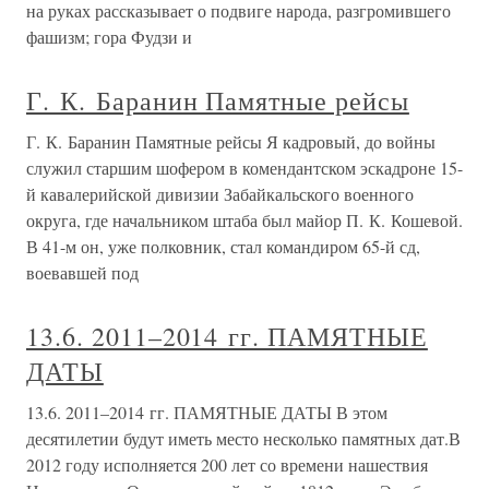
на руках рассказывает о подвиге народа, разгромившего
фашизм; гора Фудзи и
Г. К. Баранин Памятные рейсы
Г. К. Баранин Памятные рейсы Я кадровый, до войны
служил старшим шофером в комендантском эскадроне 15-
й кавалерийской дивизии Забайкальского военного
округа, где начальником штаба был майор П. К. Кошевой.
В 41-м он, уже полковник, стал командиром 65-й сд,
воевавшей под
13.6. 2011–2014 гг. ПАМЯТНЫЕ
ДАТЫ
13.6. 2011–2014 гг. ПАМЯТНЫЕ ДАТЫ В этом
десятилетии будут иметь место несколько памятных дат.В
2012 году исполняется 200 лет со времени нашествия