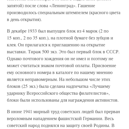
запятой) после слова «Ленинград». Гашение
производилось специальным штемпелем (красного цвета
в день открытия).
В декабре 1933 был выпущен блок из 4 марок (2 по
15 коп., 2 по 35 коп.), на плотной бумаге без зубцов и
клея. Он прилагался к приглашению на открытие
выставки. Тираж 500 экз. Это был первый блок в СССР.
Однако почтового хождения он не имел и поэтому не
может считаться знаком почтовой оплаты. Присвоение
ему основного номера в каталоге по нашему мнению
является неправомерным. На небольшом числе этих
блоков (25 экз.) была сделана надпечатка «Лучшему
ударнику Всероссийского общества филателистов»,
блоки были использованы для награждения активистов.
В июне 1941 мирный труд советских людей был прерван
вероломным нападением фашистской Германии. Весь
советский народ поднялся на защиту своей Родины. В