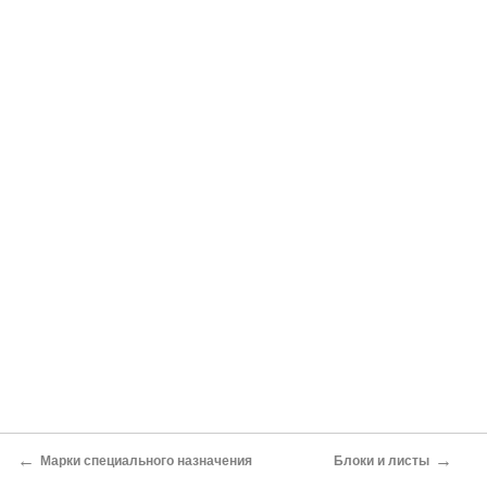
←
→
Марки специального назначения
Блоки и листы