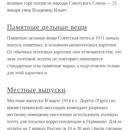
великое горе потрясло народы Советского Союза — 21
января умер Владимир Ильич
Памятные цельные вещи
Памятные цельные вещи Советская почта в 1971 начала
выпуск памятных, в основном авиапочтовых карточек.
От обычных почтовых карточек они отличаются тем, что
знак почтовой оплаты не повторяет имеющиеся
стандартные или памятные марки, а подготовлен только
для этой карточки и
Местные выпуски
Местные выпуски В марте 1918 в г. Дерпте (Тарту) во
время германской оккупации комендант разрешил
местному немецкому населению использовать полевую
почту для посылки корреспонденции в Германию. Для ее
оплаты на 2 марках России (в 10 и 20 коп.) были сделаны