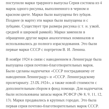
поступили марки траурного выпуска Серия состояла из 4
марок одного рисунка, выполненного в черном и
красном цвете. Марки были выпущены без зубцов.
Позднее (в марте) эти марки были выпущены и с
зубцами. Существует три размера рисунка (с т. н. узкой,
средней и широкой рамкой). Марки заменили в
обращении другие марки аналогичных номиналов и
использовались до полного израсходования. Это были
первые марки СССР с портретом В. И. Ленина.
В ноябре 1924 в связи с наводнением в Ленинграде была
выпущена серия почтово-благотворительных марок.
Были сделаны надпечатки «СССР пострадавшему от
наводнения Ленинграду» и «СССР. Ленинградскому
пролетариату. 23.IX.1924», а также новой стоимости с
дополнительным сбором в фонд помощи. Для надпечаток
были использованы запасы марок РСФСР (№ 8, 9, 11, 12,
13). Марки продавались в крупных городах. Это была
первая серия почтово-благотворительных марок СССР.