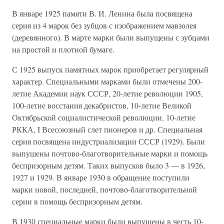
В январе 1925 памяти В. И. Ленина была посвящена
серия из 4 марок без зубцов с изображением мавзолея
(деревянного). В марте марки были выпущены с зубцами
на простой и плотной бумаге.
С 1925 выпуск памятных марок приобретает регулярный
характер. Специальными марками были отмечены 200-
летие Академии наук СССР, 20-летие революции 1905,
100-летие восстания декабристов, 10-летие Великой
Октябрьской социалистической революции, 10-летие
РККА, I Всесоюзный слет пионеров и др. Специальная
серия посвящена индустриализации СССР (1929). Были
выпушены почтово-благотворительные марки и помощь
беспризорным детям. Таких выпусков было 3 — в 1926,
1927 и 1929. В январе 1930 в обращение поступили
марки новой, последней, почтово-благотворительной
серии в помощь беспризорным детям.
В 1930 специальные марки были выпущены в честь 10-