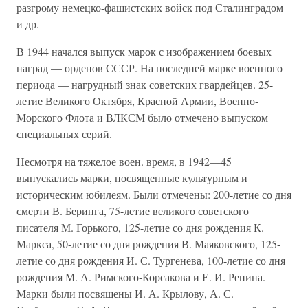
разгрому немецко-фашистских войск под Сталинградом
и др.
В 1944 начался выпуск марок с изображением боевых
наград — орденов СССР. На последней марке военного
периода — нагрудный знак советских гвардейцев. 25-
летие Великого Октября, Красной Армии, Военно-
Морского Флота и ВЛКСМ было отмечено выпуском
специальных серий.
Несмотря на тяжелое воен. время, в 1942—45
выпускались марки, посвященные культурным и
историческим юбилеям. Были отмечены: 200-летие со дня
смерти В. Беринга, 75-летие великого советского
писателя М. Горького, 125-летие со дня рождения К.
Маркса, 50-летие со дня рождения В. Маяковского, 125-
летие со дня рождения И. С. Тургенева, 100-летие со дня
рождения М. А. Римского-Корсакова и Е. И. Репина.
Марки были посвящены И. А. Крылову, А. С.