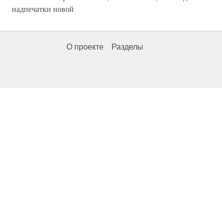
надпечатки новой
О проекте
Разделы