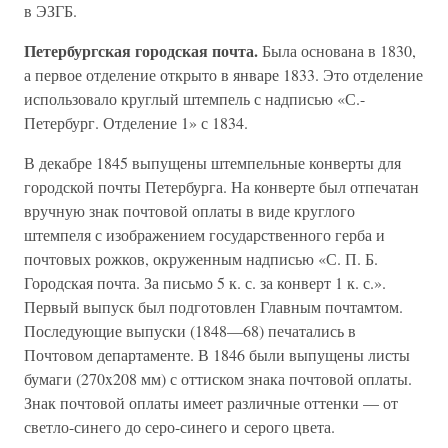
в ЭЗГБ.
Петербургская городская почта.
Была основана в 1830,
а первое отделение открыто в январе 1833. Это отделение
использовало круглый штемпель с надписью «С.-
Петербург. Отделение 1» с 1834.
В декабре 1845 выпущены штемпельные конверты для
городской почты Петербурга. На конверте был отпечатан
вручную знак почтовой оплаты в виде круглого
штемпеля с изображением государственного герба и
почтовых рожков, окруженным надписью «С. П. Б.
Городская почта. За письмо 5 к. с. за конверт 1 к. с.».
Первый выпуск был подготовлен Главным почтамтом.
Последующие выпуски (1848—68) печатались в
Почтовом департаменте. В 1846 были выпущены листы
бумаги (270x208 мм) с оттиском знака почтовой оплаты.
Знак почтовой оплаты имеет различные оттенки — от
светло-синего до серо-синего и серого цвета.