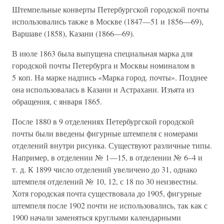
Штемпельные конверты Петербургской городской почты
использовались также в Москве (1847—51 и 1856—69),
Варшаве (1858), Казани (1866—69).
В июле 1863 была выпущена специальная марка для
городской почты Петербурга и Москвы номиналом в
5 коп. На марке надпись «Марка город. почты». Позднее
она использовалась в Казани и Астрахани. Изъята из
обращения, с января 1865.
После 1880 в 9 отделениях Петербургской городской
почты были введены фигурные штемпеля с номерами
отделений внутри рисунка. Существуют различные типы.
Например, в отделении № 1—15, в отделении № 6–4 и
т. д. К 1899 число отделений увеличено до 31, однако
штемпеля отделений № 10, 12, с 18 по 30 неизвестны.
Хотя городская почта существовала до 1905, фигурные
штемпеля после 1902 почти не использовались, так как с
1900 начали заменяться круглыми календарными