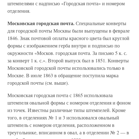
штемпелями с надписью «Городская почта» и номером
отделения.
Московская городская почта.
Специальные конверты
для городской почты Москвы были выпущены в феврале
1846. Знак почтовой оплаты красного цвета был круглой
формы с изображением герба внутри и подписью по
окружности «Москов. городская почта. За письмо 5 к. с.
за конверт 1 к. с.». Второй выпуск был в 1851. Конверты
Московской городской почты использовались только в
Москве. В июле 1863 в обращение поступила марка
городской почты (см. выше).
Московская городская почта с 1865 использовала
штемпеля овальной формы с номером отделения и фоном
из точек. Известны различные типы штемпелей. Кроме
того, в отделениях № 1 и 3 использовался овальный
штемпель с номером отделения, расположенном в
треугольнике, вписанном в овал, а в отделении № 2 — в