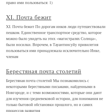
право ими пользоваться: 1)
XI. Почта бежит
XI. Почта бежит По дорогам инков люди путешествовали
пешком. Единственное транспортное средство, которое
можно было увидеть на этих «магистралях Солнца»,
были носилки. Впрочем, в Тауантинсуйу привилегия
пользоваться ими принадлежала исключительно Инке,
членам
Берестяная почта столетий
Берестяная почта столетий Мы познакомились с
некоторыми берестяными письмами, найденными в
Новгороде, и с теми возможностями, которые они дают
для изучения средневековой истории, для понимания не
только бытовой обстановки прошлого, но и самих
процессов развития