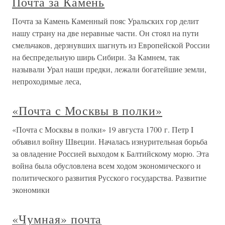
Почта за Камень
Почта за Камень Каменный пояс Уральских гор делит
нашу страну на две неравные части. Он стоял на пути
смельчаков, дерзнувших шагнуть из Европейской России
на беспредельную ширь Сибири. За Камнем, так
называли Урал наши предки, лежали богатейшие земли,
непроходимые леса,
«Почта с Москвы в полки»
«Почта с Москвы в полки» 19 августа 1700 г. Петр I
объявил войну Швеции. Началась изнурительная борьба
за овладение Россией выходом к Балтийскому морю. Эта
война была обусловлена всем ходом экономического и
политического развития Русского государства. Развитие
экономики
«Чумная» почта