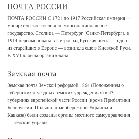
ПОЧТА РОССИИ
ПОЧТА РОССИИ С 1721 по 1917 Российская империя —
монархическое сословное многонациональное
государство. Столица — Петербург (Санкт-Петербург), в
1914 переименована в Петроград.Русская почта — одна
из старейших в Европе — возникла еще в Киевской Руси.
В XVI в. была организована
Земская почта
Земская почта Земской реформой 1864 (Положением о
губернских к уездных земских учреждениях) в 43
губерниях европейской части России (кроме Прибалтики,
Белоруссии, Польши, правобережной Украины и
Кавказа) были созданы органы местного самоуправления
— земские управы