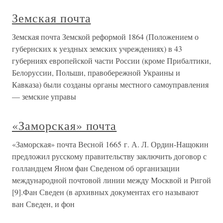
Земская почта
Земская почта Земской реформой 1864 (Положением о
губернских к уездных земских учреждениях) в 43
губерниях европейской части России (кроме Прибалтики,
Белоруссии, Польши, правобережной Украины и
Кавказа) были созданы органы местного самоуправления
— земские управы
«Заморская» почта
«Заморская» почта Весной 1665 г. А. Л. Ордин-Нащокин
предложил русскому правительству заключить договор с
голландцем Яном фан Сведеном об организации
международной почтовой линии между Москвой и Ригой
[9].Фан Сведен (в архивных документах его называют
ван Сведен, и фон