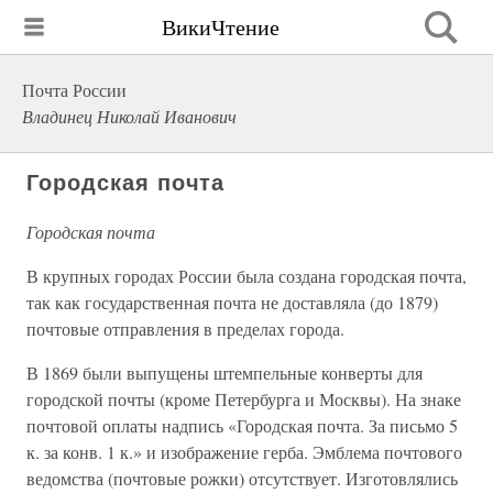
ВикиЧтение
Почта России
Владинец Николай Иванович
Городская почта
Городская почта
В крупных городах России была создана городская почта,
так как государственная почта не доставляла (до 1879)
почтовые отправления в пределах города.
В 1869 были выпущены штемпельные конверты для
городской почты (кроме Петербурга и Москвы). На знаке
почтовой оплаты надпись «Городская почта. За письмо 5
к. за конв. 1 к.» и изображение герба. Эмблема почтового
ведомства (почтовые рожки) отсутствует. Изготовлялись