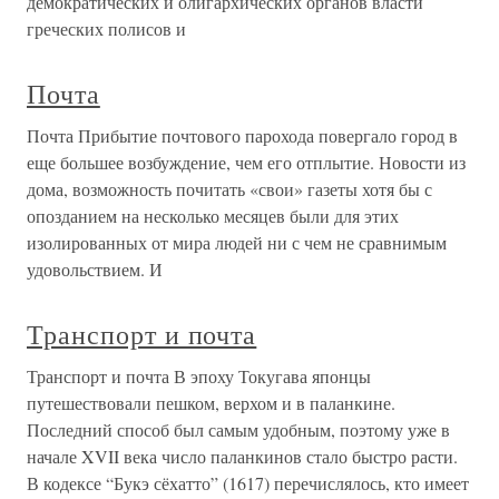
демократических и олигархических органов власти
греческих полисов и
Почта
Почта Прибытие почтового парохода повергало город в
еще большее возбуждение, чем его отплытие. Новости из
дома, возможность почитать «свои» газеты хотя бы с
опозданием на несколько месяцев были для этих
изолированных от мира людей ни с чем не сравнимым
удовольствием. И
Транспорт и почта
Транспорт и почта В эпоху Токугава японцы
путешествовали пешком, верхом и в паланкине.
Последний способ был самым удобным, поэтому уже в
начале XVII века число паланкинов стало быстро расти.
В кодексе “Букэ сёхатто” (1617) перечислялось, кто имеет