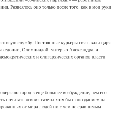
ия. Развеялось оно только после того, как в мои руки
очтовую службу. Постоянные курьеры связывали царя
Македонии, Олимпиадой, матерью Александра, и
демократических и олигархических органов власти
вергало город в еще большее возбуждение, чем его
ть почитать «свои» газеты хотя бы с опозданием на
лированных от мира людей ни с чем не сравнимым