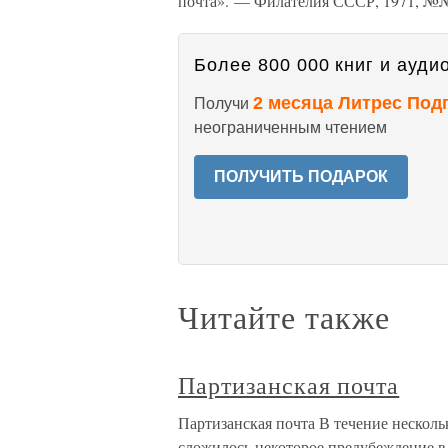
почта». — Филателия СССР, 1971, №
Более 800 000 книг и аудио
2 месяца Литрес Под
Получи
неограниченным чтением
ПОЛУЧИТЬ ПОДАРОК
Читайте также
Партизанская почта
Партизанская почта В течение несколь
сложилось некоторое предубеждение 