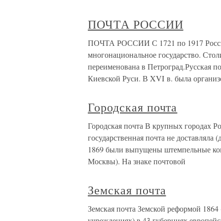
ПОЧТА РОССИИ
ПОЧТА РОССИИ С 1721 по 1917 Росси
многонациональное государство. Стол
переименована в Петроград.Русская п
Киевской Руси. В XVI в. была организ
Городская почта
Городская почта В крупных городах Рос
государственная почта не доставляла (
1869 были выпущены штемпельные кон
Москвы). На знаке почтовой
Земская почта
Земская почта Земской реформой 1864
учреждениях) в 43 губерниях европейс