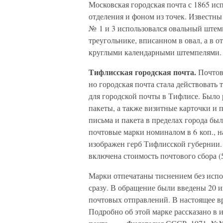
Московская городская почта с 1865 и
отделения и фоном из точек. Известны
№ 1 и 3 использовался овальный штем
треугольнике, вписанном в овал, а в 
круглыми календарными штемпелями.
Тифлисская городская почта.
Почтова
но городская почта стала действовать
для городской почты в Тифлисе. Было 
пакеты, а также визитные карточки и 
письма и пакета в пределах города бы
почтовые марки номиналом в 6 коп., 
изображен герб Тифлисской губернии. 
включена стоимость почтового сбора (5
Марки отпечатаны тиснением без испол
сразу. В обращение были введены 20 
почтовых отправлений. В настоящее вр
Подробно об этой марке рассказано в 