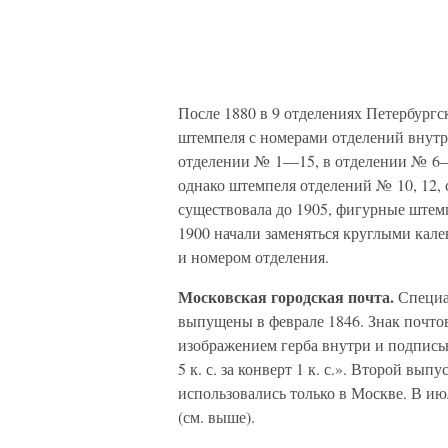
После 1880 в 9 отделениях Петербург
штемпеля с номерами отделений внутр
отделении № 1—15, в отделении № 6–4 
однако штемпеля отделений № 10, 12, с
существовала до 1905, фигурные штемп
1900 начали заменяться круглыми кал
и номером отделения.
Московская городская почта.
Специа
выпущены в феврале 1846. Знак почто
изображением герба внутри и подпись
5 к. с. за конверт 1 к. с.». Второй в
использовались только в Москве. В ию
(см. выше).