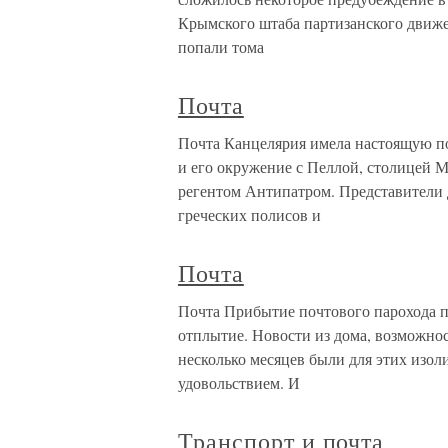
Крымского штаба партизанского движен
попали тома
Почта
Почта Канцелярия имела настоящую п
и его окружение с Пеллой, столицей 
регентом Антипатром. Представители 
греческих полисов и
Почта
Почта Прибытие почтового парохода по
отплытие. Новости из дома, возможнос
несколько месяцев были для этих изо
удовольствием. И
Транспорт и почта