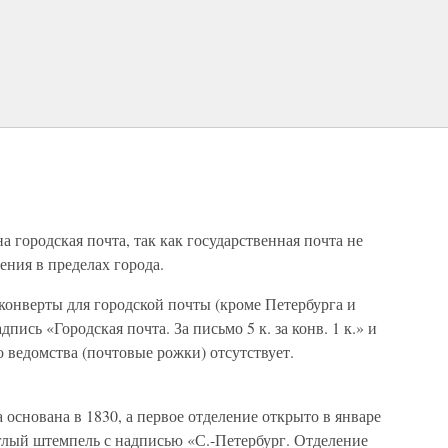
 городская почта, так как государственная почта не
ения в пределах города.
онверты для городской почты (кроме Петербурга и
пись «Городская почта. За письмо 5 к. за конв. 1 к.» и
 ведомства (почтовые рожки) отсутствует.
 основана в 1830, а первое отделение открыто в январе
углый штемпель с надписью «С.-Петербург. Отделение