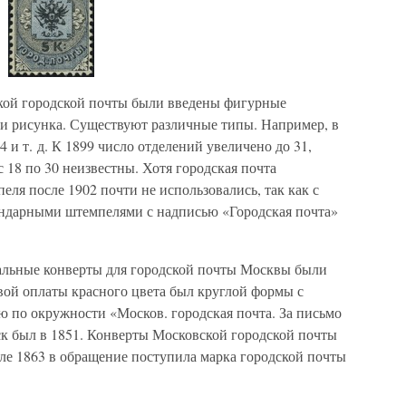
ской городской почты были введены фигурные
и рисунка. Существуют различные типы. Например, в
и т. д. К 1899 число отделений увеличено до 31,
 18 по 30 неизвестны. Хотя городская почта
еля после 1902 почти не использовались, так как с
ендарными штемпелями с надписью «Городская почта»
льные конверты для городской почты Москвы были
вой оплаты красного цвета был круглой формы с
ю по окружности «Москов. городская почта. За письмо
ыпуск был в 1851. Конверты Московской городской почты
ле 1863 в обращение поступила марка городской почты