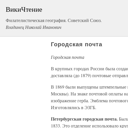
ВикиЧтение
Филателистическая география. Советский Союз.
Владинец Николай Иванович
Городская почта
Городская почта
В крупных городах России была создана
доставляла (до 1879) почтовые отправл
В 1869 были выпущены штемпельные к
Москвы). На знаке почтовой оплаты над
изображение герба. Эмблема почтового
Изготовлялись в ЭЗГБ.
Петербургская городская почта.
Была
1833. Это отделение использовало кр