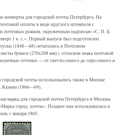
 конверты для городской почты Петербурга. На
почтовой оплаты в виде круглого штемпеля с
 и почтовых рожков, окруженным надписью «С. П. Б.
конверт 1 к. с.». Первый выпуск был подготовлен
уски (1848—68) печатались в Почтовом
листы бумаги (270x208 мм) с оттиском знака почтовой
азличные оттенки — от светло-синего до серо-синего и
 городской почты использовались также в Москве
, Казани (1866—69).
ая марка для городской почты Петербурга и Москвы
«Марка город. почты». Позднее она использовалась в
ия, с января 1865.