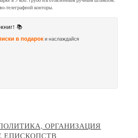
во-телеграфной конторы.
книг! 📚
писки в подарок
и наслаждайся
 ПОЛИТИКА, ОРГАНИЗАЦИЯ
Е ЕПИСКОПСТВ