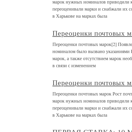
марок нужных номиналов приводили к 
переоценивали марки и снабжали их 
в Харькове на марках была
Переоценки почтовых м
Переоценки почтовых марок[2] Появле
номиналом было вызвано указаниями 
марок, а также отсутствием марок нео
в связи с изменением
Переоценки почтовых м
Переоценки почтовых марок Рост почт
марок нужных номиналов приводили к 
переоценивали марки и снабжали их 
в Харькове на марках была