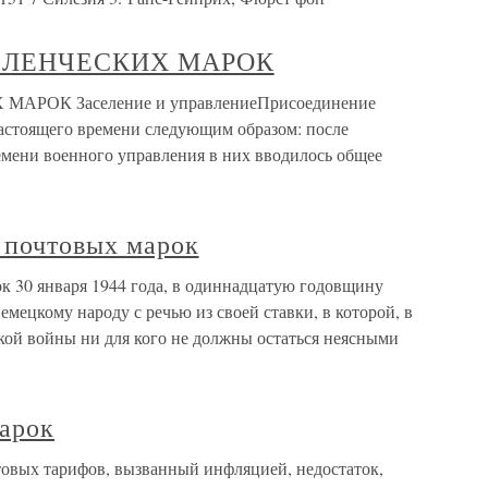
СЕЛЕНЧЕСКИХ МАРОК
АРОК Заселение и управлениеПрисоединение
астоящего времени следующим образом: после
мени военного управления в них вводилось общее
 почтовых марок
к 30 января 1944 года, в одиннадцатую годовщину
немецкому народу с речью из своей ставки, в которой, в
икой войны ни для кого не должны остаться неясными
арок
овых тарифов, вызванный инфляцией, недостаток,