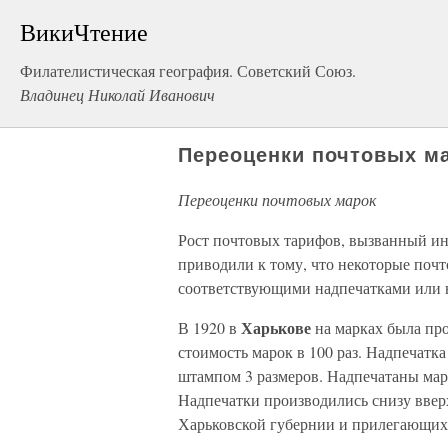
ВикиЧтение
Филателистическая география. Советский Союз.
Владинец Николай Иванович
Переоценки почтовых м
Переоценки почтовых марок
Рост почтовых тарифов, вызванный и
приводили к тому, что некоторые поч
соответствующими надпечатками или 
Харькове
В 1920 в
на марках была про
стоимость марок в 100 раз. Надпечат
штампом 3 размеров. Надпечатаны мар
Надпечатки производились снизу ввер
Харьковской губернии и прилегающих