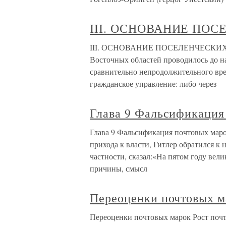
III. ОСНОВАНИЕ ПО
III. ОСНОВАНИЕ ПОСЕЛЕНЧЕСКИХ М
Восточных областей проводилось до н
сравнительно непродолжительного вре
гражданское управление: либо через
Глава 9 Фальсификация
Глава 9 Фальсификация почтовых маро
прихода к власти, Гитлер обратился к 
частности, сказал:«На пятом году вел
причины, смысл
Переоценки почтовых м
Переоценки почтовых марок Рост почт