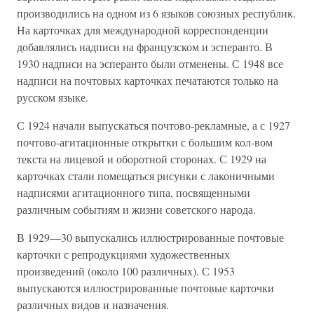
производились на одном из 6 языков союзных республик.
На карточках для международной корреспонденции
добавлялись надписи на французском и эсперанто. В
1930 надписи на эсперанто были отменены. С 1948 все
надписи на почтовых карточках печатаются только на
русском языке.
С 1924 начали выпускаться почтово-рекламные, а с 1927
почтово-агитационные открытки с большим кол-вом
текста на лицевой и оборотной сторонах. С 1929 на
карточках стали помещаться рисунки с лаконичными
надписями агитационного типа, посвященными
различным событиям и жизни советского народа.
В 1929—30 выпускались иллюстрированные почтовые
карточки с репродукциями художественных
произведений (около 100 различных). С 1953
выпускаются иллюстрированные почтовые карточки
различных видов и назначения.