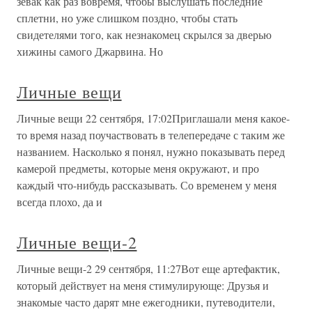
зевак как раз вовремя, чтобы выслушать последние
сплетни, но уже слишком поздно, чтобы стать
свидетелями того, как незнакомец скрылся за дверью
хижины самого Джарвина. Но
Личные вещи
Личные вещи 22 сентября, 17:02Приглашали меня какое-
то время назад поучаствовать в телепередаче с таким же
названием. Насколько я понял, нужно показывать перед
камерой предметы, которые меня окружают, и про
каждый что-нибудь рассказывать. Со временем у меня
всегда плохо, да и
Личные вещи-2
Личные вещи-2 29 сентября, 11:27Вот еще артефактик,
который действует на меня стимулирующе: Друзья и
знакомые часто дарят мне ежегодники, путеводители,