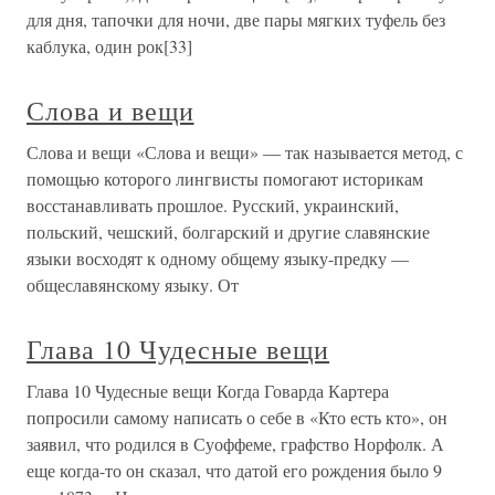
для дня, тапочки для ночи, две пары мягких туфель без
каблука, один рок[33]
Слова и вещи
Слова и вещи «Слова и вещи» — так называется метод, с
помощью которого лингвисты помогают историкам
восстанавливать прошлое. Русский, украинский,
польский, чешский, болгарский и другие славянские
языки восходят к одному общему языку-предку —
общеславянскому языку. От
Глава 10 Чудесные вещи
Глава 10 Чудесные вещи Когда Говарда Картера
попросили самому написать о себе в «Кто есть кто», он
заявил, что родился в Суоффеме, графство Норфолк. А
еще когда-то он сказал, что датой его рождения было 9