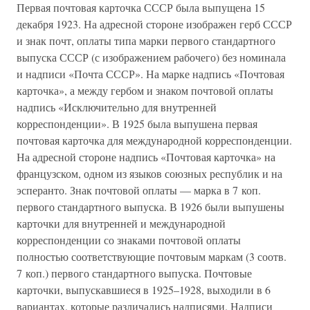
Первая почтовая карточка СССР была выпущена 15
декабря 1923. На адресной стороне изображен герб СССР
и знак почт, оплаты типа марки первого стандартного
выпуска СССР (с изображением рабочего) без номинала
и надписи «Почта СССР». На марке надпись «Почтовая
карточка», а между гербом и знаком почтовой оплаты
надпись «Исключительно для внутренней
корреспонденции». В 1925 была выпушена первая
почтовая карточка для международной корреспонденции.
На адресной стороне надпись «Почтовая карточка» на
французском, одном из языков союзных республик и на
эсперанто. Знак почтовой оплаты — марка в 7 коп.
первого стандартного выпуска. В 1926 были выпушены
карточки для внутренней и международной
корреспонденции со знаками почтовой оплаты
полностью соответствующие почтовым маркам (3 соотв.
7 коп.) первого стандартного выпуска. Почтовые
карточки, выпускавшиеся в 1925–1928, выходили в 6
вариантах, которые различались надписями. Надписи