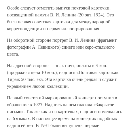
Особо следует отметить выпуск почтовой карточки,
посвященной памяти В. И. Ленина (20 окт. 1924). Это
была первая советская карточка для международной
корреспонденции и первая иллюстрированная.
На оборотной стороне портрет В. И. Ленина (фрагмент
фотографии А. Левицкого) синего или серо-стального
цвета.
На адресной стороне — знак почт, оплаты в 3 коп.
(продажная цена 10 коп.), надпись «Почтовая карточка».
Тираж 50 тыс. экз. Эта карточка очень редкая и служит
украшением любой коллекции.
Первый советский маркированный конверт поступил в
обращение в 1927. Надпись на нем гласила «Закрытое
письмо». Так же как и на карточках, надписи помешались
на 6 языках. В настоящее время на конвертах подобных
надписей нет. В 1931 были выпушены первые