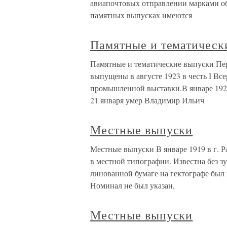
авиапочтовых отправлении марками об
памятных выпусках имеются
Памятные и тематическ
Памятные и тематические выпуски Пер
выпущены в августе 1923 в честь I Вс
промышленной выставки.В январе 192
21 января умер Владимир Ильич
Местные выпуски
Местные выпуски В январе 1919 в г. Р
в местной типографии. Известна без з
линованной бумаге на гектографе был 
Номинал не был указан,
Местные выпуски