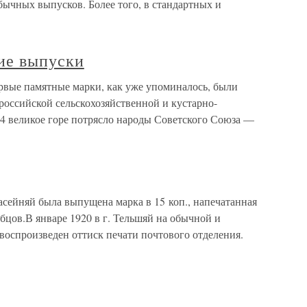
ычных выпусков. Более того, в стандартных и
ие выпуски
вые памятные марки, как уже упоминалось, были
ероссийской сельскохозяйственной и кустарно-
4 великое горе потрясло народы Советского Союза —
асейняй была выпущена марка в 15 коп., напечатанная
убцов.В январе 1920 в г. Тельшяй на обычной и
воспроизведен оттиск печати почтового отделения.