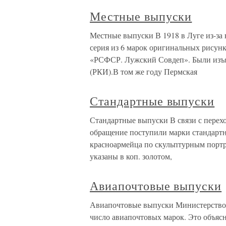
Местные выпуски
Местные выпуски В 1918 в Луге из-за
серия из 6 марок оригинальных рисунк
«РСФСР. Лужский Совдеп». Были изъя
(РКИ).В том же году Пермская
Стандартные выпуски
Стандартные выпуски В связи с перех
обращение поступили марки стандартн
красноармейца по скульптурным порт
указаны в коп. золотом,
Авиапочтовые выпуски
Авиапочтовые выпуски Министерство 
число авиапочтовых марок. Это объясн