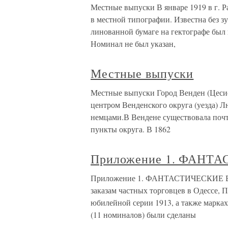
Местные выпуски В январе 1919 в г. Р
в местной типографии. Известна без з
линованной бумаге на гектографе был 
Номинал не был указан,
Местные выпуски
Местные выпуски Город Венден (Цесис
центром Венденского округа (уезда) 
немцами.В Вендене существовала почт
пункты округа. В 1862
Приложение 1. ФАН
Приложение 1. ФАНТАСТИЧЕСКИЕ ВЫ
заказам частных торговцев в Одессе, 
юбилейной серии 1913, а также марках-
(11 номиналов) были сделаны