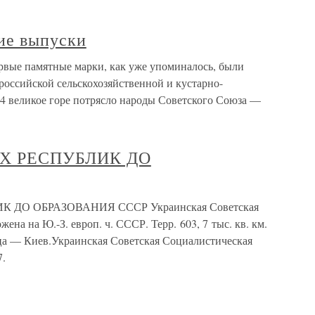
ие выпуски
вые памятные марки, как уже упоминалось, были
ероссийской сельскохозяйственной и кустарно-
4 великое горе потрясло народы Советского Союза —
Х РЕСПУБЛИК ДО
ДО ОБРАЗОВАНИЯ СССР Украинская Советская
на на Ю.-З. европ. ч. СССР. Терр. 603, 7 тыс. кв. км.
олица — Киев.Украинская Советская Социалистическая
7.