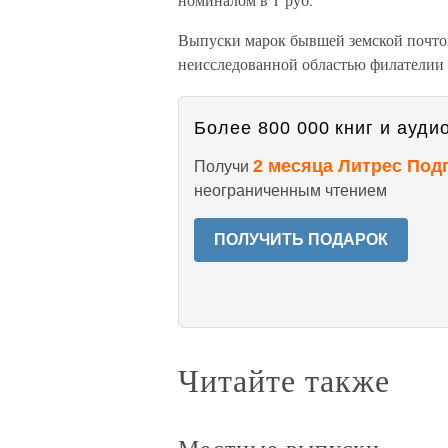
Выпуски марок бывшей земской почтой
неисследованной областью филателии 
Более 800 000 книг и аудио
2 месяца Литрес Под
Получи
неограниченным чтением
ПОЛУЧИТЬ ПОДАРОК
Читайте также