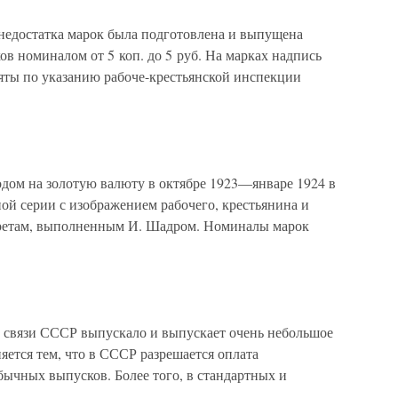
 недостатка марок была подготовлена и выпущена
ов номиналом от 5 коп. до 5 руб. На марках надпись
ты по указанию рабоче-крестьянской инспекции
одом на золотую валюту в октябре 1923—январе 1924 в
ой серии с изображением рабочего, крестьянина и
ретам, выполненным И. Шадром. Номиналы марок
связи СССР выпускало и выпускает очень небольшое
яется тем, что в СССР разрешается оплата
ычных выпусков. Более того, в стандартных и