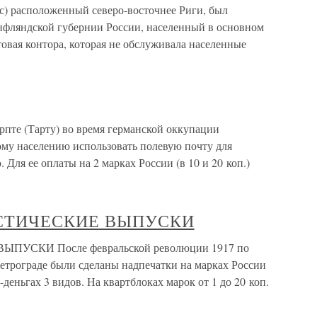
) расположенный северо-восточнее Риги, был
Лнфляндской губернии России, населенный в основном
овая контора, которая не обслуживала населенные
рпте (Тарту) во время германской оккупации
му населению использовать полевую почту для
Для ее оплаты на 2 марках России (в 10 и 20 коп.)
ТАСТИЧЕСКИЕ ВЫПУСКИ
ПУСКИ После февральской революции 1917 по
Петрограде были сделаны надпечатки на марках России
деньгах 3 видов. На квартблоках марок от 1 до 20 коп.