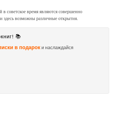
 в советское время являются совершенно
и здесь возможны различные открытия.
книг! 📚
писки в подарок
и наслаждайся