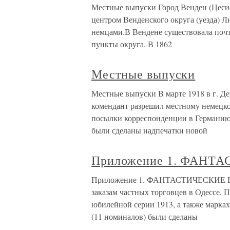
Местные выпуски Город Венден (Цесис
центром Венденского округа (уезда) 
немцами.В Вендене существовала почт
пункты округа. В 1862
Местные выпуски
Местные выпуски В марте 1918 в г. Де
комендант разрешил местному немецко
посылки корреспонденции в Германию. 
были сделаны надпечатки новой
Приложение 1. ФАН
Приложение 1. ФАНТАСТИЧЕСКИЕ ВЫ
заказам частных торговцев в Одессе, 
юбилейной серии 1913, а также марках-
(11 номиналов) были сделаны