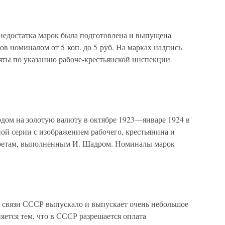
 недостатка марок была подготовлена и выпущена
ов номиналом от 5 коп. до 5 руб. На марках надпись
ты по указанию рабоче-крестьянской инспекции
одом на золотую валюту в октябре 1923—январе 1924 в
ой серии с изображением рабочего, крестьянина и
ретам, выполненным И. Шадром. Номиналы марок
связи СССР выпускало и выпускает очень небольшое
яется тем, что в СССР разрешается оплата