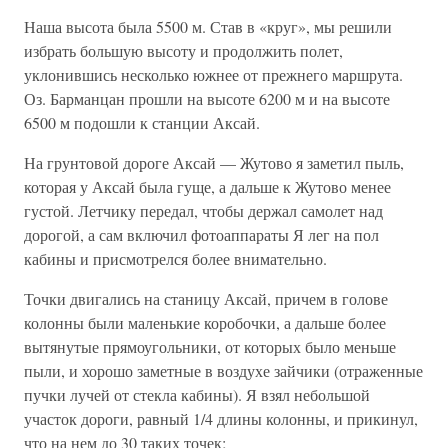
Наша высота была 5500 м. Став в «круг», мы решили
избрать большую высоту и продолжить полет,
уклонившись несколько южнее от прежнего маршрута.
Оз. Барманцан прошли на высоте 6200 м и на высоте
6500 м подошли к станции Аксай.
На грунтовой дороге Аксай — Жутово я заметил пыль,
которая у Аксай была гуще, а дальше к Жутово менее
густой. Летчику передал, чтобы держал самолет над
дорогой, а сам включил фотоаппараты Я лег на пол
кабины и присмотрелся более внимательно.
Точки двигались на станицу Аксай, причем в голове
колонны были маленькие коробочки, а дальше более
вытянутые прямоугольники, от которых было меньше
пыли, и хорошо заметные в воздухе зайчики (отраженные
пучки лучей от стекла кабины). Я взял небольшой
участок дороги, равный 1/4 длины колонны, и прикинул,
что на нем до 30 таких точек;