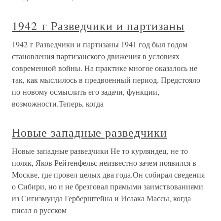
1942 г Разведчики и партизаны
1942 г Разведчики и партизаны 1941 год был годом
становления партизанского движения в условиях
современной войны. На практике многое оказалось не
так, как мыслилось в предвоенный период. Предстояло
по-новому осмыслить его задачи, функции,
возможности.Теперь, когда
Новые западные разведчики
Новые западные разведчики Не то курляндец, не то
поляк, Яков Рейтенфельс неизвестно зачем появился в
Москве, где провел целых два года.Он собирал сведения
о Сибири, но и не брезговал прямыми заимствованиями
из Сигизмунда Герберштейна и Исаака Массы, когда
писал о русском