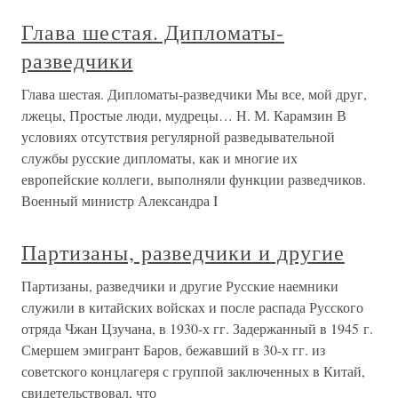
Глава шестая. Дипломаты-
разведчики
Глава шестая. Дипломаты-разведчики Мы все, мой друг,
лжецы, Простые люди, мудрецы… Н. М. Карамзин В
условиях отсутствия регулярной разведывательной
службы русские дипломаты, как и многие их
европейские коллеги, выполняли функции разведчиков.
Военный министр Александра I
Партизаны, разведчики и другие
Партизаны, разведчики и другие Русские наемники
служили в китайских войсках и после распада Русского
отряда Чжан Цзучана, в 1930-х гг. Задержанный в 1945 г.
Смершем эмигрант Баров, бежавший в 30-х гг. из
советского концлагеря с группой заключенных в Китай,
свидетельствовал, что