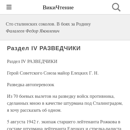
ВикиЧтение
Сто сталинских соколов. В боях за Родину
Фалалеев Федор Яковлевич
Раздел IV РАЗВЕДЧИКИ
Раздел IV РАЗВЕДЧИКИ
Герой Советского Союза майор Елецких Г. Н.
Разведка автоперевозок
Из 70 боевых вылетов на разведку войск противника,
сделанных мною в качестве штурмана под Сталинградом,
я хочу рассказать об одном.
5 августа 1942 г. экипаж старшего лейтенанта Рожкова в
составе штурмана лейтенанта Елецких и стрелка-радиста