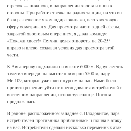
стрелок — нижнюю, в направлении хвоста и вниз в
стороны. При работе стрелка на радиостанции, на что он
брал разрешение у командира экипажа, всю хвостовую
сферу осматривал я. Для просмотра части задней сферы,
закрытой хвостовым оперением, я давал команду:
«Покажи хвост!» Летчик, делая отвороты на 20-25°
вправо и влево, создавал условия для просмотра этой
части.
К Авганерову подходили на высоте 6000 м. Вдруг летчик
заметил впереди, на высоте примерно 5500 м, пару
Ме-109, которые уже шли с курсом на нас. Нами было
принято решение: уйти от преследования истребителей в
восточном направлении, используя солнце. Погоня
продолжалась.
В районе, расположенном западнее с. Плодовитое, пара
истребителей противника приблизилась и пошла в атаку
на нас. Истребители сделали несколько переменных атак