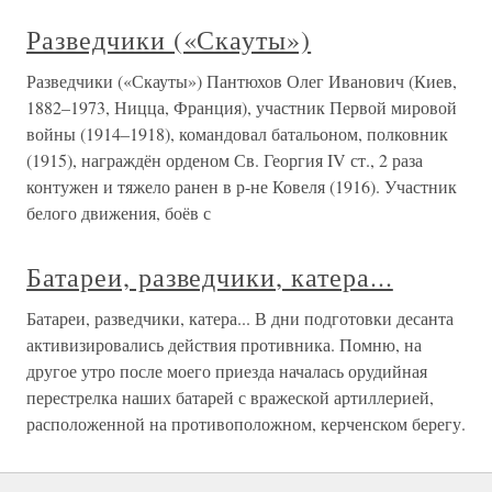
Разведчики («Скауты»)
Разведчики («Скауты») Пантюхов Олег Иванович (Киев,
1882–1973, Ницца, Франция), участник Первой мировой
войны (1914–1918), командовал батальоном, полковник
(1915), награждён орденом Св. Георгия IV ст., 2 раза
контужен и тяжело ранен в р-не Ковеля (1916). Участник
белого движения, боёв с
Батареи, разведчики, катера...
Батареи, разведчики, катера... В дни подготовки десанта
активизировались действия противника. Помню, на
другое утро после моего приезда началась орудийная
перестрелка наших батарей с вражеской артиллерией,
расположенной на противоположном, керченском берегу.