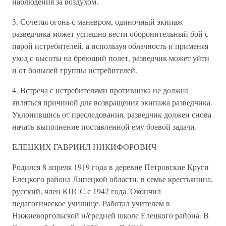
наблюдения за воздухом.
3. Сочетая огонь с маневром, одиночный экипаж
разведчика может успешно вести оборонительный бой с
парой истребителей, а используя облачность и применяя
уход с высоты на бреющий полет, разведчик может уйти
и от большей группы истребителей.
4. Встреча с истребителями противника не должна
являться причиной для возвращения экипажа разведчика.
Уклонившись от преследования, разведчик должен снова
начать выполнение поставленной ему боевой задачи.
ЕЛЕЦКИХ ГАВРИИЛ НИКИФОРОВИЧ
Родился 8 апреля 1919 года в деревне Петровские Круги
Елецкого района Липецкой области, в семье крестьянина,
русский, член КПСС с 1942 года. Окончил
педагогическое училище. Работал учителем в
Нижневоргольской н/средней школе Елецкого района. В