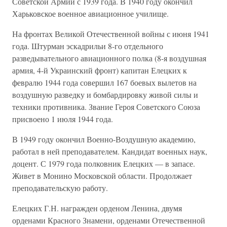
Советской Армий с 1939 года. В 1940 году окончил
Харьковское военное авиационное училище.
На фронтах Великой Отечественной войны с июня 1941
года. Штурман эскадрильи 8-го отдельного
разведывательного авиационного полка (8-я воздушная
армия, 4-й Украинский фронт) капитан Елецких к
февралю 1944 года совершил 167 боевых вылетов на
воздушную разведку и бомбардировку живой силы и
техники противника. Звание Героя Советского Союза
присвоено 1 июля 1944 года.
В 1949 году окончил Военно-Воздушную академию,
работал в ней преподавателем. Кандидат военных наук,
доцент. С 1979 года полковник Елецких — в запасе.
Живет в Монино Московской области. Продолжает
преподавательскую работу.
Елецких Г.Н. награжден орденом Ленина, двумя
орденами Красного Знамени, орденами Отечественной