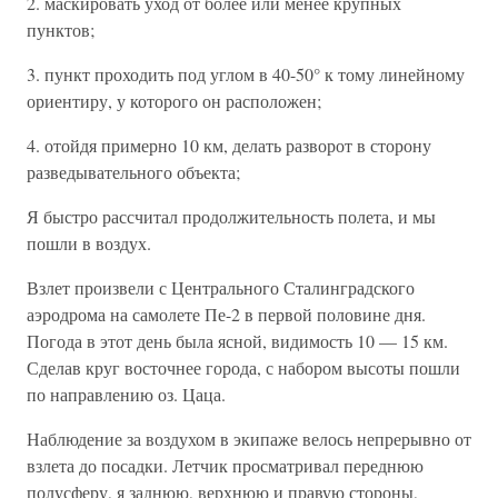
2. маскировать уход от более или менее крупных
пунктов;
3. пункт проходить под углом в 40-50° к тому линейному
ориентиру, у которого он расположен;
4. отойдя примерно 10 км, делать разворот в сторону
разведывательного объекта;
Я быстро рассчитал продолжительность полета, и мы
пошли в воздух.
Взлет произвели с Центрального Сталинградского
аэродрома на самолете Пе-2 в первой половине дня.
Погода в этот день была ясной, видимость 10 — 15 км.
Сделав круг восточнее города, с набором высоты пошли
по направлению оз. Цаца.
Наблюдение за воздухом в экипаже велось непрерывно от
взлета до посадки. Летчик просматривал переднюю
полусферу, я заднюю, верхнюю и правую стороны,