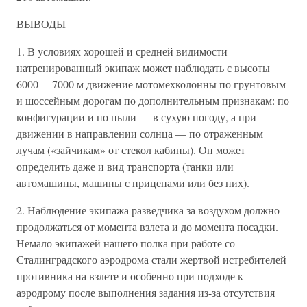
ВЫВОДЫ
1. В условиях хорошей и средней видимости
натренированный экипаж может наблюдать с высоты
6000— 7000 м движение мотомехколонны по грунтовым
и шоссейным дорогам по дополнительным признакам: по
конфигурации и по пыли — в сухую погоду, а при
движении в направлении солнца — по отраженным
лучам («зайчикам» от стекол кабины). Он может
определить даже и вид транспорта (танки или
автомашины, машины с прицепами или без них).
2. Наблюдение экипажа разведчика за воздухом должно
продолжаться от момента взлета и до момента посадки.
Немало экипажей нашего полка при работе со
Сталинградского аэродрома стали жертвой истребителей
противника на взлете и особенно при подходе к
аэродрому после выполнения задания из-за отсутствия