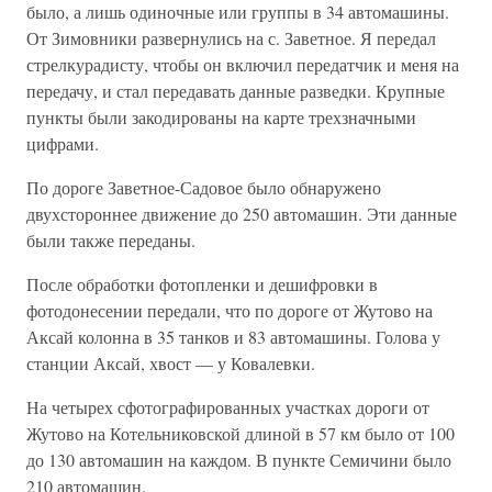
было, а лишь одиночные или группы в 34 автомашины.
От Зимовники развернулись на с. Заветное. Я передал
стрелкурадисту, чтобы он включил передатчик и меня на
передачу, и стал передавать данные разведки. Крупные
пункты были закодированы на карте трехзначными
цифрами.
По дороге Заветное-Садовое было обнаружено
двухстороннее движение до 250 автомашин. Эти данные
были также переданы.
После обработки фотопленки и дешифровки в
фотодонесении передали, что по дороге от Жутово на
Аксай колонна в 35 танков и 83 автомашины. Голова у
станции Аксай, хвост — у Ковалевки.
На четырех сфотографированных участках дороги от
Жутово на Котельниковской длиной в 57 км было от 100
до 130 автомашин на каждом. В пункте Семичини было
210 автомашин.