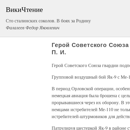
ВикиЧтение
Сто сталинских соколов. В боях за Родину
Фалалеев Федор Яковлевич
Герой Советского Союза
П. И.
Герой Советского Союза гвардии подп
Групповой воздушный бой Як-9 с Ме-
В период Орловской операции, особен
немецкая авиация была брошена с цел
прорывавшиеся через их оборону. В э
немцами истребителей Ме-110 не толь
истребителей-штурмовиков для действ
Патрулируя шестеркой Як-9 в районе с