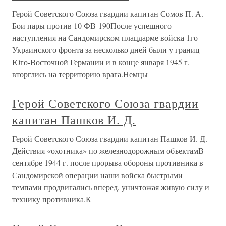
Герой Советского Союза гвардии капитан Сомов П. А.
Бои пары против 10 ФВ-190После успешного
наступления на Сандомирском плацдарме войска 1го
Украинского фронта за несколько дней были у границ
Юго-Восточной Германии и в конце января 1945 г.
вторглись на территорию врага.Немцы
Герой Советского Союза гвардии
капитан Пашков И. Д.
Герой Советского Союза гвардии капитан Пашков И. Д.
Действия «охотника» по железнодорожным объектамВ
сентябре 1944 г. после прорыва обороны противника в
Сандомирской операции наши войска быстрыми
темпами продвигались вперед, уничтожая живую силу и
технику противника.К