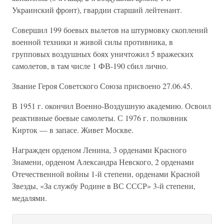
Украинский фронт), гвардии старший лейтенант.
Совершил 199 боевых вылетов на штурмовку скоплений
военной техники и живой силы противника, в
групповых воздушных боях уничтожил 5 вражеских
самолетов, в там числе 1 ФВ-190 сбил лично.
Звание Героя Советского Союза присвоено 27.06.45.
В 1951 г. окончил Военно-Воздушную академию. Освоил
реактивные боевые самолеты. С 1976 г. полковник
Кирток — в запасе. Живет Москве.
Награжден орденом Ленина, 3 орденами Красного
Знамени, орденом Александра Невского, 2 орденами
Отечественной войны 1-й степени, орденами Красной
Звезды, «За службу Родине в ВС СССР» 3-й степени,
медалями.