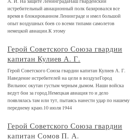
А. И. На защите ЛенинградаНаш гвардейский
истребительный авиационный полк базировался все
время в блокированном Ленинграде и имел большой
опыт воздушных боев со всеми типами самолетов
немецкой авиации.К этому
Герой Советского Союза гвардии
капитан Кулиев А. Г.
Герой Советского Союза гвардии капитан Кулиев А. Г.
Наведение истребителей на цели в воздухеГород
Вильнюс окутан густым черным дымом. Наши войска
ведут бои за город.Немецкая авиация то и дело
появлялась там или тут, пытаясь нанести удар по нашему
переднему краю.10 июля 1944
Герой Советского Союза гвардии
капитан Сомов П. А.