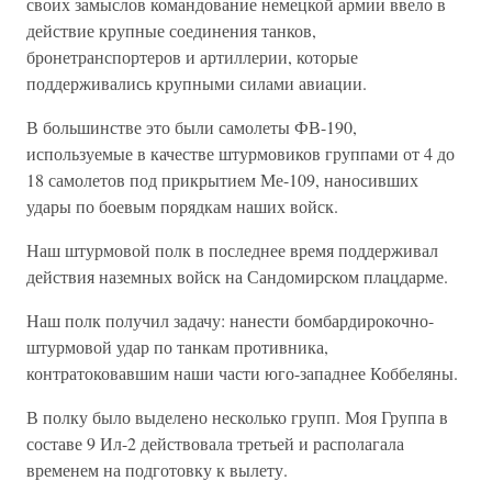
своих замыслов командование немецкой армии ввело в
действие крупные соединения танков,
бронетранспортеров и артиллерии, которые
поддерживались крупными силами авиации.
В большинстве это были самолеты ФВ-190,
используемые в качестве штурмовиков группами от 4 до
18 самолетов под прикрытием Ме-109, наносивших
удары по боевым порядкам наших войск.
Наш штурмовой полк в последнее время поддерживал
действия наземных войск на Сандомирском плацдарме.
Наш полк получил задачу: нанести бомбардирокочно-
штурмовой удар по танкам противника,
контратоковавшим наши части юго-западнее Коббеляны.
В полку было выделено несколько групп. Моя Группа в
составе 9 Ил-2 действовала третьей и располагала
временем на подготовку к вылету.