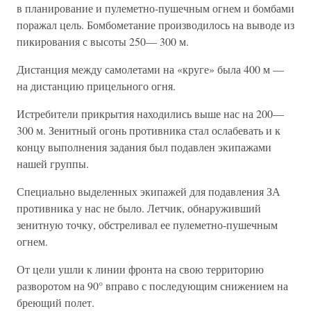
в планирование и пулеметно-пушечным огнем и бомбами
поражал цель. Бомбометание производилось на выводе из
пикирования с высоты 250— 300 м.
Дистанция между самолетами на «круге» была 400 м —
на дистанцию прицельного огня.
Истребители прикрытия находились выше нас на 200—
300 м. Зенитный огонь противника стал ослабевать и к
концу выполнения задания был подавлен экипажами
нашей группы.
Специально выделенных экипажей для подавления ЗА
противника у нас не было. Летчик, обнаруживший
зенитную точку, обстреливал ее пулеметно-пушечным
огнем.
От цели ушли к линии фронта на свою территорию
разворотом на 90° вправо с последующим снижением на
бреющий полет.