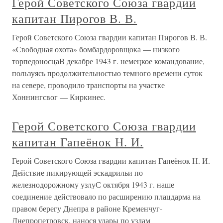
Герой Советского Союза гвардии
капитан Пирогов В. В.
Герой Советского Союза гвардии капитан Пирогов В. В.
«Свободная охота» бомбардоровщока — низкого
торпедоносцаВ декабре 1943 г. немецкое командование,
пользуясь продолжительностью темного времени суток
на севере, проводило транспорты на участке
Хоннингсвог — Киркинес.
Герой Советского Союза гвардии
капитан Гапеёнок Н. И.
Герой Советского Союза гвардии капитан Гапеёнок Н. И.
Действие пикирующей эскадрильи по
железнодорожному узлуС октября 1943 г. наше
соединение действовало по расширению плацдарма на
правом берегу Днепра в районе Кременчуг-
Днепропетровск, нанося удары по узлам