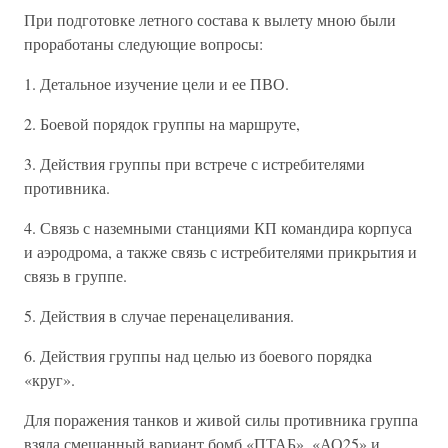
При подготовке летного состава к вылету мною были
проработаны следующие вопросы:
1. Детальное изучение цели и ее ПВО.
2. Боевой порядок группы на маршруте,
3. Действия группы при встрече с истребителями
противника.
4. Связь с наземными станциями КП командира корпуса
и аэродрома, а также связь с истребителями прикрытия и
связь в группе.
5. Действия в случае перенацеливания.
6. Действия группы над целью из боевого порядка
«круг».
Для поражения танков и живой силы противника группа
взяла смешанный вариант бомб «ПТАБ», «АО25» и