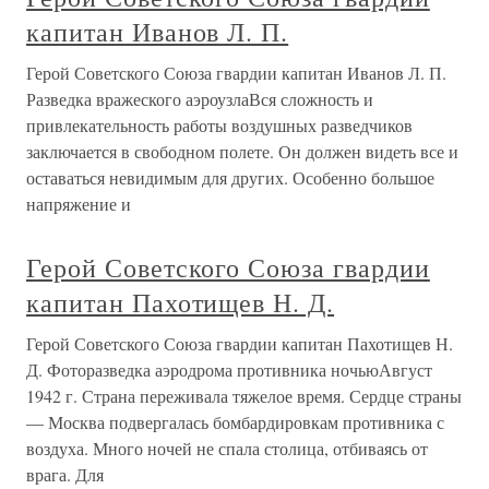
капитан Иванов Л. П.
Герой Советского Союза гвардии капитан Иванов Л. П.
Разведка вражеского аэроузлаВся сложность и
привлекательность работы воздушных разведчиков
заключается в свободном полете. Он должен видеть все и
оставаться невидимым для других. Особенно большое
напряжение и
Герой Советского Союза гвардии
капитан Пахотищев Н. Д.
Герой Советского Союза гвардии капитан Пахотищев Н.
Д. Фоторазведка аэродрома противника ночьюАвгуст
1942 г. Страна переживала тяжелое время. Сердце страны
— Москва подвергалась бомбардировкам противника с
воздуха. Много ночей не спала столица, отбиваясь от
врага. Для