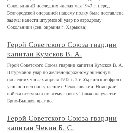
СокольникиВ последних числах мая 1943 г. перед
Белгородской операцией нашему полку была поставлена
задача: нанести штурмовой удар по аэродрому
Сокольники (сев. окраина г. Харькова)
Герой Советского Союза гвардии
капитан Кумсков В. А.
Герой Советского Союза гвардии капитан Кумсков В. А.
Штурмовой удар по железнодорожному эшелонуВ
последних числах апреля 1945 г. 2-й Украинский фронт
успешно вел наступление в Чехословакии. Немецкие
войска отступали по всему фронту.Только на участке
Брно-Вышков враг все
Герой Советского Союза гвардии
капитан Чекин Б. С.