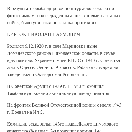
В результате бомбардировочно-штурмового удара по
фотоснимкам, подтвержденным показаниями наземных
войск, было уничтожено 4 танка противника.
КИРТОК НИКОЛАЙ НАУМОВИЧ
Родился 6.12.1920 г. в селе Мариновка ныне
Доманевского района Николаевской области, в семье
крестьянина. Украинец. Член КПСС с 1943 г. С детства
жил в Одессе. Окончил 9 классов. Работал слесарем на
заводе имени Октябрьской Революции.
В Советской Армии с 1939 г. В 1943 г. окончил
Тамбовскую военно-авиационную школу пилотов.
На фронтах Великой Отечественной войны с июля 1943
г. Воевал на Ил-2.
Командир эскадрильи 143го гвардейского штурмового
авиаполка (8-я гшад, 2-я воздушная армия, 1-и