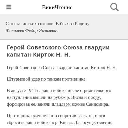
ВикиЧтение
Сто сталинских соколов. В боях за Родину
Фалалеев Федор Яковлевич
Герой Советского Союза гвардии
капитан Кирток Н. Н.
Герой Советского Союза гвардии капитан Кирток Н. Н.
Штурмовой удар по танкам противника
В августе 1944 г. наши войска после стремительного
наступления вышли на рубеж р. Висла и с ходу,
форсировав ее, заняли плацдарм южнее Сандомира.
Противник, ожесточенно сопротивляясь, пытался
сбросить наши войска в р. Висла. Для осуществления