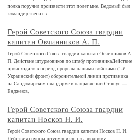
полка поручил произвести этот полет мне. Ведомый был
командир звена гв.
Герой Советского Союза гвардии
капитан Овчинников А. П.
Герой Советского Союза гвардии капитан Овчинников А.
П. Действие штурмовиков по штабу противникаДействие
происходило в период прорыва нашими войсками (1-й
Украинский фронт) оборонительной линии противника
на Сандомирском плацдарме в направлении Сташув —
Енджеюв,
Герой Советского Союза гвардии
капитан Носков Н. И.
Герой Советского Союза гвардии капитан Носков Н. И.
Действия группы штурмовиков по аэродрому