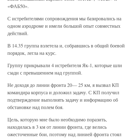
«ФАБ50».
С истребителями сопровождения мы базировались на
одном аэродроме и имели большой опыт совместных
действий.
В 14.35 группа взлетела и, собравшись в общий боевой
порядок, легла на курс.
Группу прикрывали 4 истребителя Як-1, которые шли
сзади с превышением над группой.
Не доходя до линии фронта 20— 25 км, я вызвал КП
командира корпуса и доложил задачу. С КП получил
подтверждение выполнять задачу и информацию об
обстановке над полем боя.
Цель, которую мне было необходимо поразить,
находилась в 3 км от линии фронта, где велись
ожесточенные бои, поэтому над линией фронта стоял