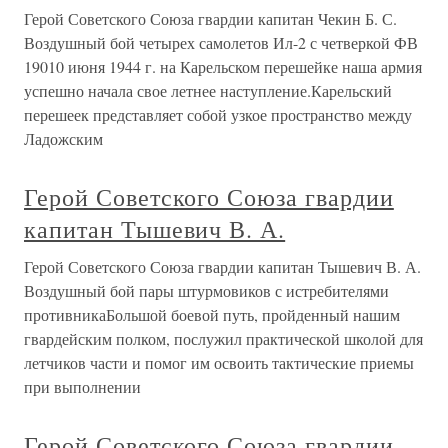
Герой Советского Союза гвардии капитан Чекин Б. С.
Воздушный бой четырех самолетов Ил-2 с четверкой ФВ
19010 июня 1944 г. на Карельском перешейке наша армия
успешно начала свое летнее наступление.Карельский
перешеек представляет собой узкое пространство между
Ладожским
Герой Советского Союза гвардии
капитан Тышевич В. А.
Герой Советского Союза гвардии капитан Тышевич В. А.
Воздушный бой пары штурмовиков с истребителями
противникаБольшой боевой путь, пройденный нашим
гвардейским полком, послужил практической школой для
летчиков части и помог им освоить тактические приемы
при выполнении
Герой Советского Союза гвардии