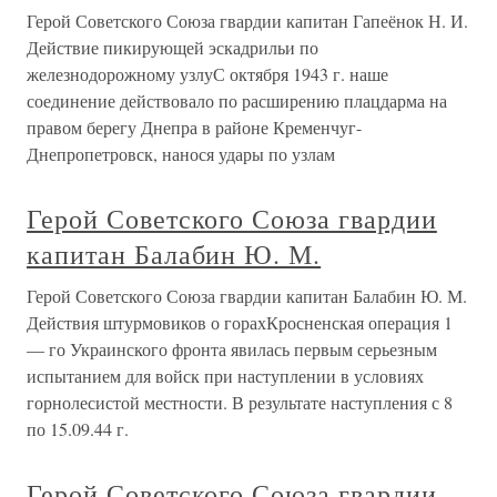
Герой Советского Союза гвардии капитан Гапеёнок Н. И.
Действие пикирующей эскадрильи по
железнодорожному узлуС октября 1943 г. наше
соединение действовало по расширению плацдарма на
правом берегу Днепра в районе Кременчуг-
Днепропетровск, нанося удары по узлам
Герой Советского Союза гвардии
капитан Балабин Ю. М.
Герой Советского Союза гвардии капитан Балабин Ю. М.
Действия штурмовиков о горахКросненская операция 1
— го Украинского фронта явилась первым серьезным
испытанием для войск при наступлении в условиях
горнолесистой местности. В результате наступления с 8
по 15.09.44 г.
Герой Советского Союза гвардии