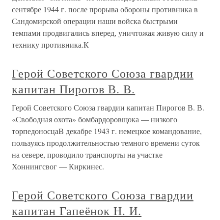
сентябре 1944 г. после прорыва обороны противника в
Сандомирской операции наши войска быстрыми
темпами продвигались вперед, уничтожая живую силу и
технику противника.К
Герой Советского Союза гвардии
капитан Пирогов В. В.
Герой Советского Союза гвардии капитан Пирогов В. В.
«Свободная охота» бомбардоровщока — низкого
торпедоносцаВ декабре 1943 г. немецкое командование,
пользуясь продолжительностью темного времени суток
на севере, проводило транспорты на участке
Хоннингсвог — Киркинес.
Герой Советского Союза гвардии
капитан Гапеёнок Н. И.