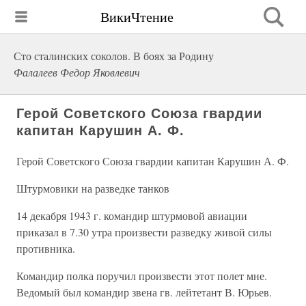
ВикиЧтение
Сто сталинских соколов. В боях за Родину
Фалалеев Федор Яковлевич
Герой Советского Союза гвардии
капитан Карушин А. Ф.
Герой Советского Союза гвардии капитан Карушин А. Ф.
Штурмовики на разведке танков
14 декабря 1943 г. командир штурмовой авиации
приказал в 7.30 утра произвести разведку живой силы
противника.
Командир полка поручил произвести этот полет мне.
Ведомый был командир звена гв. лейтетант В. Юрьев.