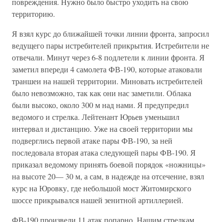
повреждения. Нужно было быстро уходить на свою
территорию.
Я взял курс до ближайшей точки линии фронта, запросил
ведущего пары истребителей прикрытия. Истребители не
отвечали. Минут через 6-8 подлетели к линии фронта. Я
заметил впереди 4 самолета ФВ-190, которые атаковали
траншеи на нашей территории. Миновать истребителей
было невозможно, так как они нас заметили. Облака
были высоко, около 300 м над нами. Я предупредил
ведомого и стрелка. Лейтенант Юрьев уменьшил
интервал и дистанцию. Уже на своей территории мы
подверглись первой атаке пары ФВ-190, за ней
последовала вторая атака следующей пары ФВ-190. Я
приказал ведомому принять боевой порядок «ножницы»
на высоте 20— 30 м, а сам, в надежде на отсечение, взял
курс на Юровку, где небольшой мост Житомирского
шоссе прикрывался нашей зенитной артиллерией.
ФВ-190 произвели 11 атак попарно. Нашим стрелкам