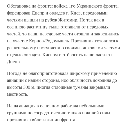
Обстановка на фронте: войска 1го Украинского фронта,
форсировав Днепр и овладев г. Киев, передовыми
частями вышли на рубеж Житомир. Но так как в
осеннюю распутицу тылы отставали от передовых
частей, то наши передовые части отошли и закрепились
на участке Корнов-Родомышль. Противник готовился к
решительному наступлению своими танковыми частями
с целью овладеть Киевом и отбросить наши части за
Днепр.
Погода не благоприятствовала широкому применению
авиации с нашей стороны, ибо облачность доходила до
высоты 300 м, иногда сплошные туманы закрывали
местность.
Наша авиация в основном работала небольшими
группами по сосредоточению танков и живой силы
противника вблизи линии фронта.