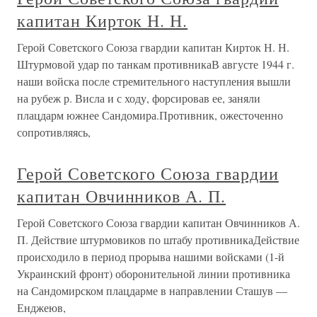
капитан Кирток Н. Н.
Герой Советского Союза гвардии капитан Кирток Н. Н.
Штурмовой удар по танкам противникаВ августе 1944 г.
наши войска после стремительного наступления вышли
на рубеж р. Висла и с ходу, форсировав ее, заняли
плацдарм южнее Сандомира.Противник, ожесточенно
сопротивляясь,
Герой Советского Союза гвардии
капитан Овчинников А. П.
Герой Советского Союза гвардии капитан Овчинников А.
П. Действие штурмовиков по штабу противникаДействие
происходило в период прорыва нашими войсками (1-й
Украинский фронт) оборонительной линии противника
на Сандомирском плацдарме в направлении Сташув —
Енджеюв,