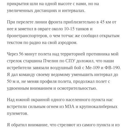
прикрытия шли на одной высоте с нами, но на
увеличенных дистанциях и интервалах.
При перелете линии фронта приблизительно в 45 км от
нее я заметил в овраге около 10-15 танков и
бронетранспортеров, о чем тотчас же сообщил открытым
текстом по радио на свой аэродром.
Через 56 минут полета над территорией противника мой
стрелок старшина Пчелин по СПУ доложил, что наши
истребители завязали воздушный бой с Ме-109 и ФВ-190.
Я дал команду своему ведомому уменьшить интервал до
50 м и, не меняя профиля полета, продолжал полет с
удвоенным вниманием и осмотрительностью.
Над южной окраиной одного населенного пункта нас
встретили сильным огнем из МЗА и крупнокалиберных
пулеметов.
Я обратил внимание, что стреляют из самого пункта и из