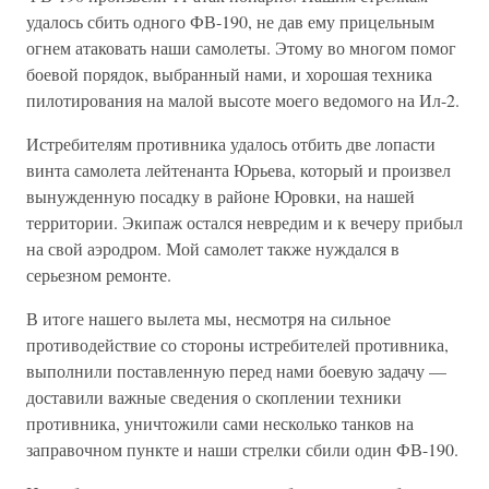
удалось сбить одного ФВ-190, не дав ему прицельным
огнем атаковать наши самолеты. Этому во многом помог
боевой порядок, выбранный нами, и хорошая техника
пилотирования на малой высоте моего ведомого на Ил-2.
Истребителям противника удалось отбить две лопасти
винта самолета лейтенанта Юрьева, который и произвел
вынужденную посадку в районе Юровки, на нашей
территории. Экипаж остался невредим и к вечеру прибыл
на свой аэродром. Мой самолет также нуждался в
серьезном ремонте.
В итоге нашего вылета мы, несмотря на сильное
противодействие со стороны истребителей противника,
выполнили поставленную перед нами боевую задачу —
доставили важные сведения о скоплении техники
противника, уничтожили сами несколько танков на
заправочном пункте и наши стрелки сбили один ФВ-190.