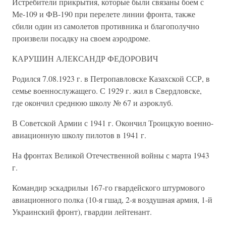
Истребители прикрытия, которые были связаны боем с
Ме-109 и ФВ-190 при перелете линии фронта, также
сбили один из самолетов противника и благополучно
произвели посадку на своем аэродроме.
КАРУШИН АЛЕКСАНДР ФЕДОРОВИЧ
Родился 7.08.1923 г. в Петропавловске Казахской ССР, в
семье военнослужащего. С 1929 г. жил в Свердловске,
где окончил среднюю школу № 67 и аэроклуб.
В Советской Армии с 1941 г. Окончил Троицкую военно-
авиационную школу пилотов в 1941 г.
На фронтах Великой Отечественной войны с марта 1943
г.
Командир эскадрильи 167-го гвардейского штурмового
авиационного полка (10-я гшад, 2-я воздушная армия, 1-й
Украинский фронт), гвардии лейтенант.