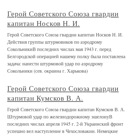
Герой Советского Союза гвардии
капитан Носков Н. И.
Герой Советского Союза гвардии капитан Носков Н. И.
Действия группы штурмовиков по аэродрому
СокольникиВ последних числах мая 1943 г. перед
Белгородской операцией нашему полку была поставлена
задача: нанести штурмовой удар по аэродрому
Сокольники (сев. окраина г. Харькова)
Герой Советского Союза гвардии
капитан Кумсков В. А.
Герой Советского Союза гвардии капитан Кумсков В. А.
Штурмовой удар по железнодорожному эшелонуВ
последних числах апреля 1945 г. 2-й Украинский фронт
успешно вел наступление в Чехословакии. Немецкие