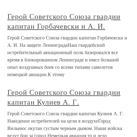
Герой Советского Союза гвардии
капитан Горбачевски и А. И.
Герой Советского Союза гвардии капитан Горбачевски и
А. И. На защите ЛенинградаНаш гвардейский
истребительный авиационный полк базировался все
время в блокированном Ленинграде и имел большой
опыт воздушных боев со всеми типами самолетов
немецкой авиации.К этому
Герой Советского Союза гвардии
капитан Кулиев А. Г.
Герой Советского Союза гвардии капитан Кулиев А. Г.
Наведение истребителей на цели в воздухеГород
Вильнюс окутан густым черным дымом. Наши войска
ведут бои за город.Немецкая авиация то и дело