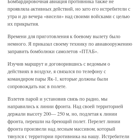
Бомбардировочная авиация противника также не
проявляла активных действий, но зато его истребители с
утра и до вечера «висели» над своими войсками с целью
их прикрытия.
Времени для приготовления к боевому вылету было
немного. Я приказал своему технику по авиавооружению
заправить бомболюки самолетов «ПТАБ».
Изучив маршрут и договорившись с ведомым о
действиях в воздухе, я связался по телефону с
командиром пары Як-1, которые должны были
сопровождать нас в полете.
Взлетев парой и установив связь по радио, мы
направились к линии фронта. Над своей территорией
держали высоту 200— 250 м, но, подлетая к линии
фронта, перешли на бреющий полет. Перелет линии
фронта произвели над лесным массивом, который
тянулся с территории противника на нашу. Истребители