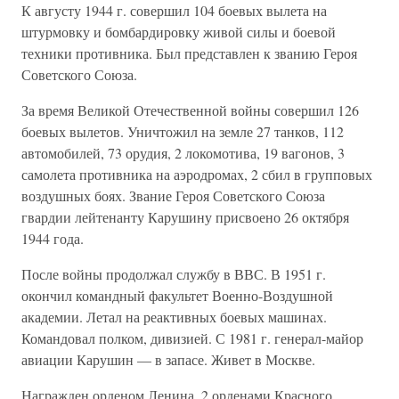
К августу 1944 г. совершил 104 боевых вылета на
штурмовку и бомбардировку живой силы и боевой
техники противника. Был представлен к званию Героя
Советского Союза.
За время Великой Отечественной войны совершил 126
боевых вылетов. Уничтожил на земле 27 танков, 112
автомобилей, 73 орудия, 2 локомотива, 19 вагонов, 3
самолета противника на аэродромах, 2 сбил в групповых
воздушных боях. Звание Героя Советского Союза
гвардии лейтенанту Карушину присвоено 26 октября
1944 года.
После войны продолжал службу в ВВС. В 1951 г.
окончил командный факультет Военно-Воздушной
академии. Летал на реактивных боевых машинах.
Командовал полком, дивизией. С 1981 г. генерал-майор
авиации Карушин — в запасе. Живет в Москве.
Награжден орденом Ленина, 2 орденами Красного