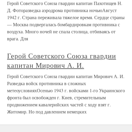
Герой Советского Союза гвардии капитан Пахотищев Н.
Д. Фоторазведка аэродрома противника ночьюАвгуст
1942 г. Страна переживала тяжелое время. Сердце страны
— Москва подвергалась бомбардировкам противника с
воздуха. Много ночей не спала столица, отбиваясь от
врага. Для
Герой Советского Союза гвардии
капитан Мирович А. И.
Герой Советского Союза гвардии капитан Мирович А. И.
Разведка войск противника в сложных
метеоусловияхОсенью 1943 г. войсками 1-го Украинского
фронта был освобожден г. Киев, стремительным
продвижением кавалерийских частей с ходу взят г.
Житомир. Но под давлением немецких