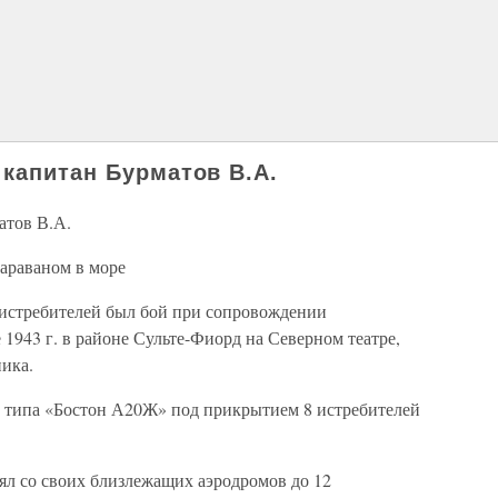
 капитан Бурматов В.А.
атов В.А.
караваном в море
истребителей был бой при сопровождении
 1943 г. в районе Сульте-Фиорд на Северном театре,
ика.
в типа «Бостон А20Ж» под прикрытием 8 истребителей
ял со своих близлежащих аэродромов до 12