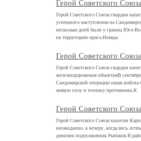
Герой Советского Союза
Герой Советского Союза гвардии капи
успешного наступления на Сандомирск
несколько дней были у границ Юго-Вос
на территорию врага.Немцы
Герой Советского Союза
Герой Советского Союза гвардии капи
железнодорожным объектамВ сентябре 
Сандомирской операции наши войска 
живую силу и технику противника.К
Герой Советского Союза
Герой Советского Союза капитан Карпо
неожиданно, к вечеру, когда весь летн
дивизии подполковник Рыбаков.В рай