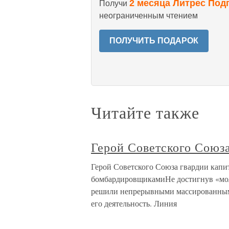
2 месяца Литрес Под
Получи
неограниченным чтением
ПОЛУЧИТЬ ПОДАРОК
Читайте также
Герой Советского Союза
Герой Советского Союза гвардии капи
бомбардировщикамиНе достигнув «мо
решили непрерывными массированным
его деятельность. Линия