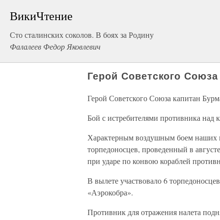
ВикиЧтение
Сто сталинских соколов. В боях за Родину
Фалалеев Федор Яковлевич
Герой Советского Союза
Герой Советского Союза капитан Бурм
Бой с истребителями противника над 
Характерным воздушным боем наших 
торпедоносцев, проведенный в августе
при ударе по конвою кораблей противн
В вылете участвовало 6 торпедоносце
«Аэрокобра».
Противник для отражения налета подн