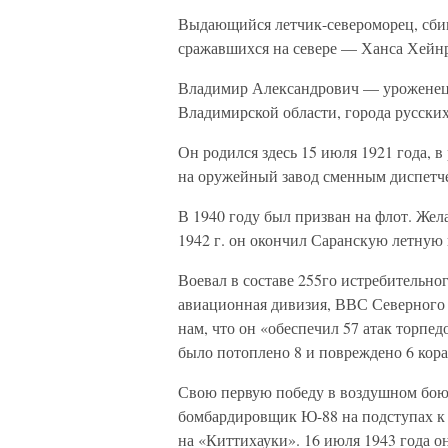
Выдающийся летчик-североморец, сби
сражавшихся на севере — Ханса Хейн
Владимир Александрович — уроженец 
Владимирской области, города русски
Он родился здесь 15 июля 1921 года, 
на оружейный завод сменным диспетч
В 1940 году был призван на флот. Жел
1942 г. он окончил Саранскую летную
Воевал в составе 255го истребительн
авиационная дивизия, ВВС Северного 
нам, что он «обеспечил 57 атак торпед
было потоплено 8 и повреждено 6 кора
Свою первую победу в воздушном бою 
бомбардировщик Ю-88 на подступах к
на «Киттихауки». 16 июля 1943 года о