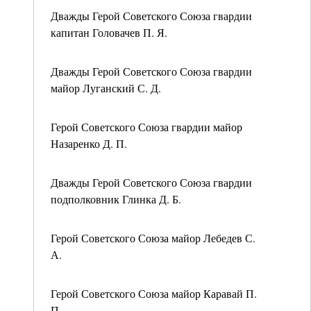
Дважды Герой Советского Союза гвардии
капитан Головачев П. Я.
Дважды Герой Советского Союза гвардии
майор Луганский С. Д.
Герой Советского Союза гвардии майор
Назаренко Д. П.
Дважды Герой Советского Союза гвардии
подполковник Глинка Д. Б.
Герой Советского Союза майор Лебедев С.
А.
Герой Советского Союза майор Каравай П.
П.