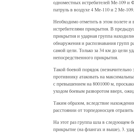
одноместных истребителей Ме-109 и 
патруль в воздухе 4 Ме-110 и 2 Ме-109
Необходимо отметить в этом полете и
истребителями прикрытия. В предыдущ
прикрытия и ударная группа находилис
обнаружения и распознавания групп р
самой цели. Только за 34 км до цели у
непосредственного прикрытия.
Такой боевой порядок (незначительно
противнику атаковать на максимальны
с превышением на 8001000 м, проскак
уходом боевым разворотом вверх, ожи
Таким образом, вследствие нахождени
расстоянии от торпедоносцев отразить
На этот раз группа шла в следующем б
прикрытие (на флангах и выше), 3. уда