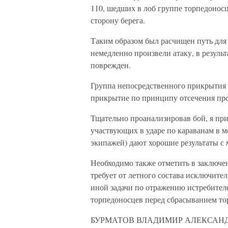
110, шедших в лоб группе торпедонос
сторону берега.
Таким образом был расчищен путь для
немедленно произвели атаку, в резуль
поврежден.
Группа непосредственного прикрытия 
прикрытие по принципу отсечения пр
Тщательно проанализировав бой, я при
участвующих в ударе по караванам в мо
экипажей) дают хорошие результаты с
Необходимо также отметить в заключе
требует от летного состава исключите
иной задачи по отражению истребител
торпедоносцев перед сбрасыванием торп
БУРМАТОВ ВЛАДИМИР АЛЕКСАН