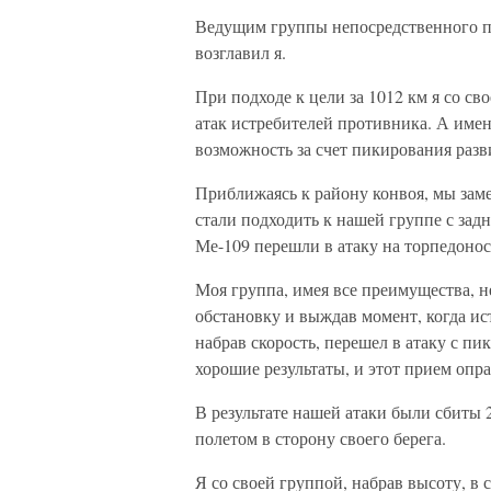
Ведущим группы непосредственного п
возглавил я.
При подходе к цели за 1012 км я со с
атак истребителей противника. А именн
возможность за счет пикирования разв
Приближаясь к району конвоя, мы зам
стали подходить к нашей группе с задн
Ме-109 перешли в атаку на торпедонос
Моя группа, имея все преимущества, н
обстановку и выждав момент, когда ис
набрав скорость, перешел в атаку с пи
хорошие результаты, и этот прием опр
В результате нашей атаки были сбиты 
полетом в сторону своего берега.
Я со своей группой, набрав высоту, в